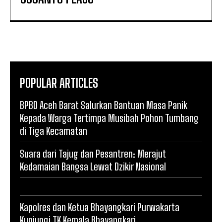
POPULAR ARTICLES
BPBD Aceh Barat Salurkan Bantuan Masa Panik
Kepada Warga Tertimpa Musibah Pohon Tumbang
di Tiga Kecamatan
Suara dari Tajug dan Pesantren: Merajut
Kedamaian Bangsa Lewat Dzikir Nasional
Kapolres dan Ketua Bhayangkari Purwakarta
Kunjungi TK Kemala Bhayangkari