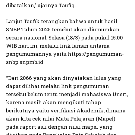
dibatalkan,” ujarnya Taufiq.
Lanjut Taufik terangkan bahwa untuk hasil
SNBP Tahun 2025 tersebut akan diumumkan
secara nasional, Selasa (18/3) pada pukul 15.00
WIB hari ini, melalui link laman untama
pengumumannya yaitu https://pengumuman-
snbp.snpmb.id.
“Dari 2066 yang akan dinyatakan lulus yang
dapat dilihat melalui link pengumuman
tersebut belum tentu menjadi mahasiswa Unsri,
karena masih akan mengikuti tahap
berikutnya yaitu verifikasi Akademik, dimana
akan kita cek nilai Mata Pelajaran (Mapel)
pada raport asli dengan nilai mapel yang
diisikan pada Pangkalan Data Sekolah dan