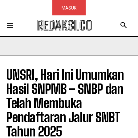
MASUK
REDAKSI.CO
UNSRI, Hari Ini Umumkan
Hasil SNPMB – SNBP dan
Telah Membuka
Pendaftaran Jalur SNBT
Tahun 2025