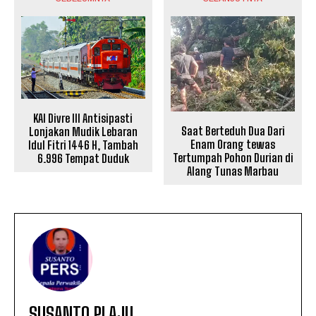
KAI Divre III Antisipasti
Saat Berteduh Dua Dari
Lonjakan Mudik Lebaran
Enam Orang tewas
Idul Fitri 1446 H, Tambah
Tertumpah Pohon Durian di
6.996 Tempat Duduk
Alang Tunas Marbau
SUSANTO PLAJU