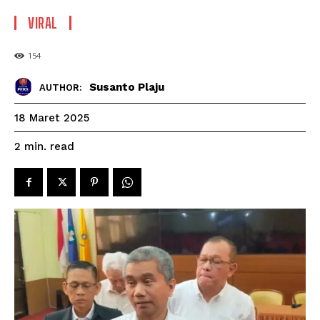
VIRAL
154
Susanto Plaju
AUTHOR:
18 Maret 2025
read
2
min.