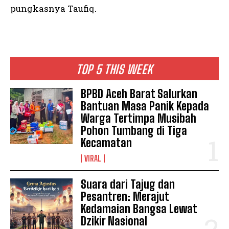
pungkasnya Taufiq.
TOP 5 THIS WEEK
BPBD Aceh Barat Salurkan
Bantuan Masa Panik Kepada
Warga Tertimpa Musibah
Pohon Tumbang di Tiga
Kecamatan
VIRAL
Suara dari Tajug dan
Pesantren: Merajut
Kedamaian Bangsa Lewat
Dzikir Nasional