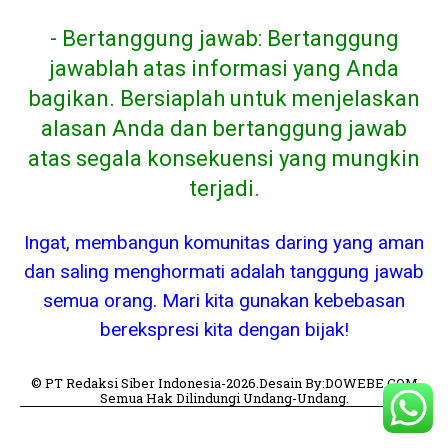
- Bertanggung jawab: Bertanggung
jawablah atas informasi yang Anda
bagikan. Bersiaplah untuk menjelaskan
alasan Anda dan bertanggung jawab
atas segala konsekuensi yang mungkin
terjadi.
Ingat, membangun komunitas daring yang aman
dan saling menghormati adalah tanggung jawab
semua orang. Mari kita gunakan kebebasan
berekspresi kita dengan bijak!
© PT Redaksi Siber Indonesia-2026.Desain By:DOWEBE.COM
Semua Hak Dilindungi Undang-Undang.