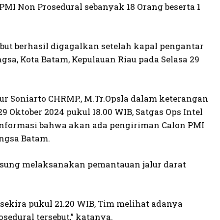
MI Non Prosedural sebanyak 18 Orang beserta 1
ut berhasil digagalkan setelah kapal pengantar
ngsa, Kota Batam, Kepulauan Riau pada Selasa 29
r Soniarto CHRMP., M.Tr.Opsla dalam keterangan
 Oktober 2024 pukul 18.00 WIB, Satgas Ops Intel
informasi bahwa akan ada pengiriman Calon PMI
ongsa Batam.
ngsung melaksanakan pemantauan jalur darat
sekira pukul 21.20 WIB, Tim melihat adanya
edural tersebut,” katanya.