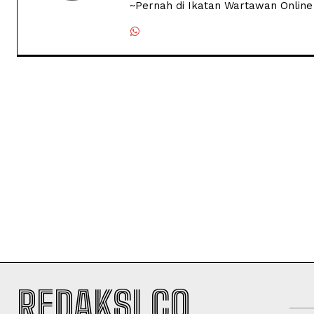
~Pernah di Ikatan Wartawan Online
REDAKSI.CO