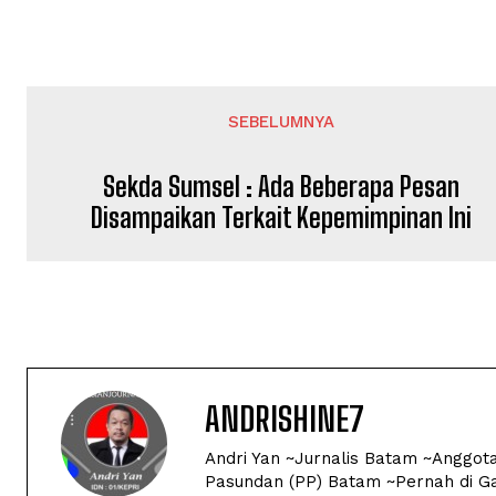
SEBELUMNYA
Sekda Sumsel : Ada Beberapa Pesan
Disampaikan Terkait Kepemimpinan Ini
ANDRISHINE7
Andri Yan ~Jurnalis Batam ~Anggot
Pasundan (PP) Batam ~Pernah di Ga