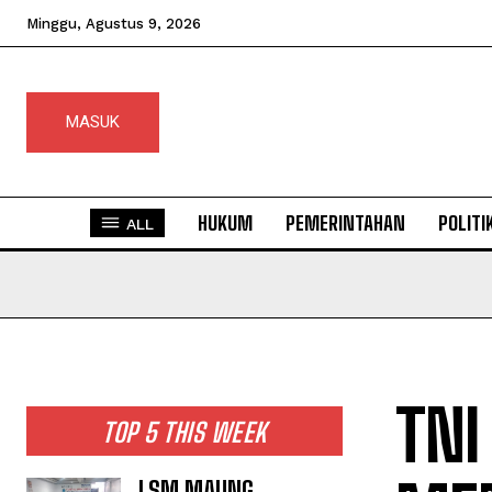
Minggu, Agustus 9, 2026
MASUK
HUKUM
PEMERINTAHAN
POLITI
ALL
TNI
TOP 5 THIS WEEK
LSM MAUNG