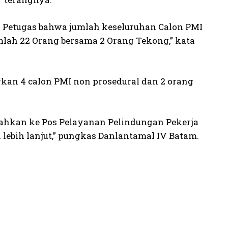
h Petugas bahwa jumlah keseluruhan Calon PMI
lah 22 Orang bersama 2 Orang Tekong,” kata
kan 4 calon PMI non prosedural dan 2 orang
erahkan ke Pos Pelayanan Pelindungan Pekerja
lebih lanjut,” pungkas Danlantamal IV Batam.