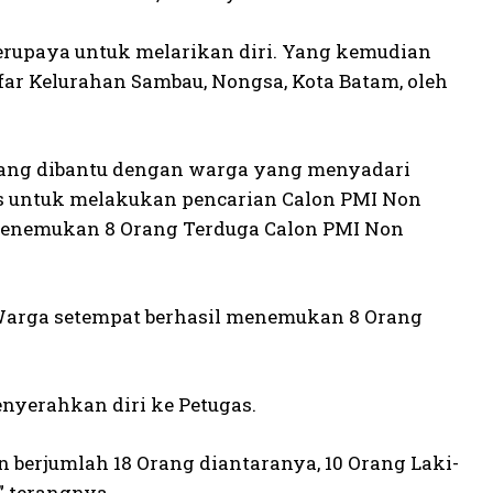
berupaya untuk melarikan diri. Yang kemudian
far Kelurahan Sambau, Nongsa, Kota Batam, oleh
 yang dibantu dengan warga yang menyadari
s untuk melakukan pencarian Calon PMI Non
 menemukan 8 Orang Terduga Calon PMI Non
 Warga setempat berhasil menemukan 8 Orang
enyerahkan diri ke Petugas.
 berjumlah 18 Orang diantaranya, 10 Orang Laki-
” terangnya.