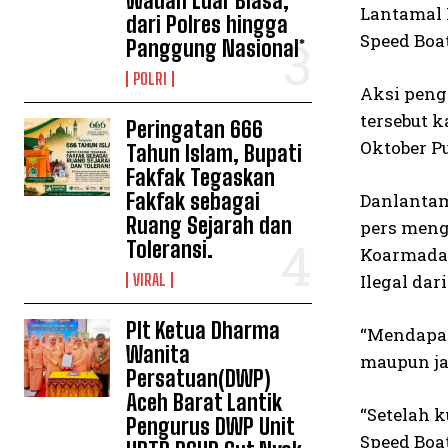
Wadah Luar Biasa,
Lantamal 
dari Polres hingga
Speed Boa
Panggung Nasional*
POLRI
Aksi peng
tersebut 
Peringatan 666
Oktober Pu
Tahun Islam, Bupati
Fakfak Tegaskan
Fakfak sebagai
Danlantam
Ruang Sejarah dan
pers meng
Toleransi.
Koarmada 
VIRAL
Ilegal da
Plt Ketua Dharma
“Mendapat
Wanita
maupun jal
Persatuan(DWP)
Aceh Barat Lantik
“Setelah 
Pengurus DWP Unit
Speed Boa