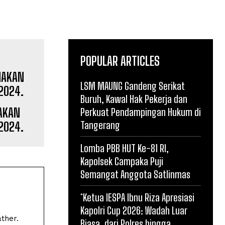
POPULAR ARTICLES
LSM MAUNG Gandeng Serikat
Buruh, Kawal Hak Pekerja dan
AKAN
Perkuat Pendampingan Hukum di
Tangerang
2024.
Lomba PBB HUT Ke-81 RI,
Kapolsek Campaka Puji
Semangat Anggota Satlinmas
*Ketua IESPA Ibnu Riza Apresiasi
Kapolri Cup 2026: Wadah Luar
ther.
Biasa, dari Polres hingga