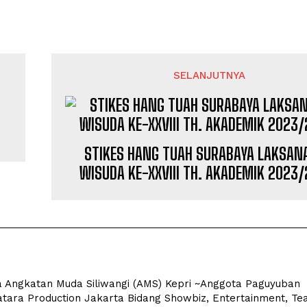
SELANJUTNYA
STIKES HANG TUAH SURABAYA LAKSAN
WISUDA KE-XXVIII TH. AKADEMIK 2023/
a Angkatan Muda Siliwangi (AMS) Kepri ~Anggota Paguyuban
tara Production Jakarta Bidang Showbiz, Entertainment, Tea