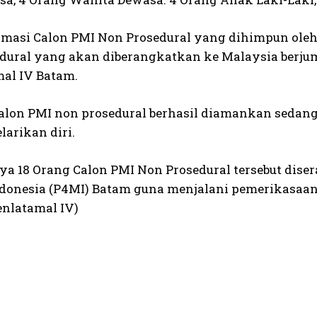
ormasi Calon PMI Non Prosedural yang dihimpun ole
dural yang akan diberangkatkan ke Malaysia berjum
al IV Batam.
calon PMI non prosedural berhasil diamankan sedang
larikan diri.
nya 18 Orang Calon PMI Non Prosedural tersebut dis
donesia (P4MI) Batam guna menjalani pemerikasaan 
enlatamal IV)