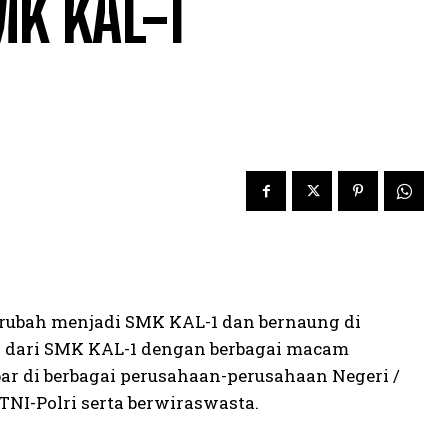
K KAL-1
berubah menjadi SMK KAL-1 dan bernaung di
s dari SMK KAL-1 dengan berbagai macam
ar di berbagai perusahaan-perusahaan Negeri /
NI-Polri serta berwiraswasta.