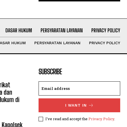
DASAR HUKUM
PERSYARATAN LAYANAN
PRIVACY POLICY
ASAR HUKUM
PERSYARATAN LAYANAN
PRIVACY POLICY
SUBSCRIBE
ikat
a dan
Hukum di
I WANT IN
I've read and accept the
Privacy Policy
.
, Kapolsek