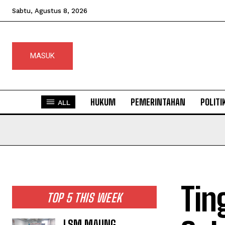
Sabtu, Agustus 8, 2026
MASUK
HUKUM
PEMERINTAHAN
POLITI
ALL
Tin
TOP 5 THIS WEEK
LSM MAUNG