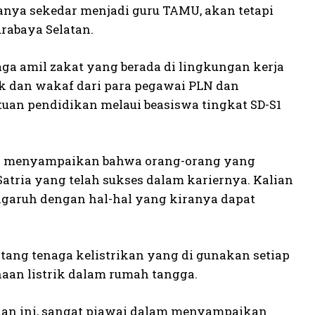
nya sekedar menjadi guru TAMU, akan tetapi
abaya Selatan.
ga amil zakat yang berada di lingkungan kerja
ak dan wakaf dari para pegawai PLN dan
n pendidikan melaui beasiswa tingkat SD-S1
ya menyampaikan bahwa orang-orang yang
Satria yang telah sukses dalam kariernya. Kalian
ngaruh dengan hal-hal yang kiranya dapat
ang tenaga kelistrikan yang di gunakan setiap
naan listrik dalam rumah tangga.
an ini, sangat piawai dalam menyampaikan