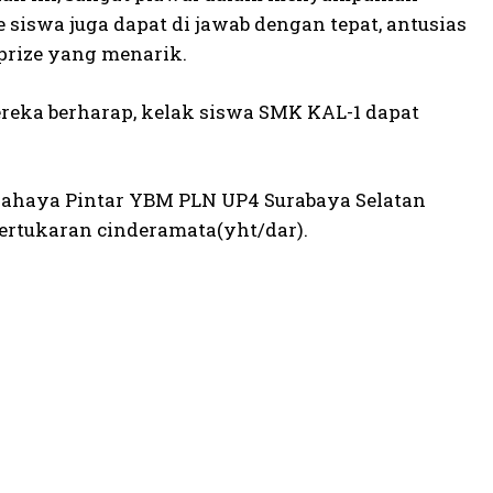
e siswa juga dapat di jawab dengan tepat, antusias
prize yang menarik.
reka berharap, kelak siswa SMK KAL-1 dapat
a Cahaya Pintar YBM PLN UP4 Surabaya Selatan
ertukaran cinderamata(yht/dar).