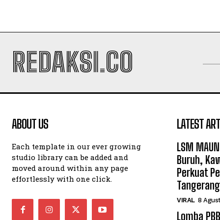
REDAKSI.CO
ABOUT US
LATEST ART
LSM MAUNG
Each template in our ever growing
studio library can be added and
Buruh, Kaw
moved around within any page
Perkuat P
effortlessly with one click.
Tangerang
VIRAL
8 Agus
Lomba PBB 