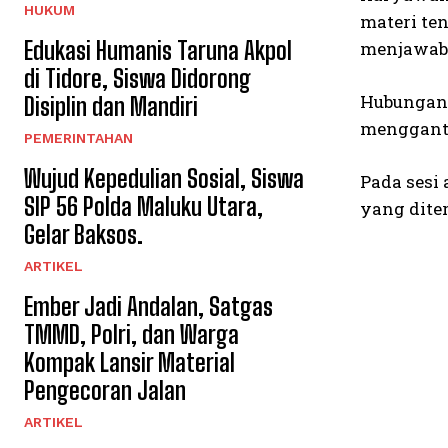
HUKUM
materi ten
Edukasi Humanis Taruna Akpol
menjawab 
di Tidore, Siswa Didorong
Hubungan 
Disiplin dan Mandiri
mengganti
PEMERINTAHAN
Wujud Kepedulian Sosial, Siswa
Pada sesi
SIP 56 Polda Maluku Utara,
yang dite
Gelar Baksos.
ARTIKEL
Ember Jadi Andalan, Satgas
TMMD, Polri, dan Warga
Kompak Lansir Material
Pengecoran Jalan
ARTIKEL