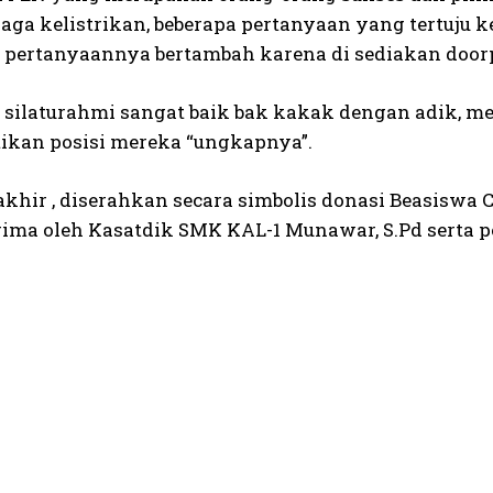
aga kelistrikan, beberapa pertanyaan yang tertuju k
pertanyaannya bertambah karena di sediakan door
silaturahmi sangat baik bak kakak dengan adik, me
kan posisi mereka “ungkapnya”.
 akhir , diserahkan secara simbolis donasi Beasisw
rima oleh Kasatdik SMK KAL-1 Munawar, S.Pd serta p