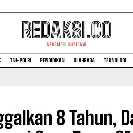
REDAKSI.CO
INFORMASI NASIONAL
K
TNI-POLRI
PENDIDIKAN
OLAHRAGA
TEKNOLOGI
ggalkan 8 Tahun, 