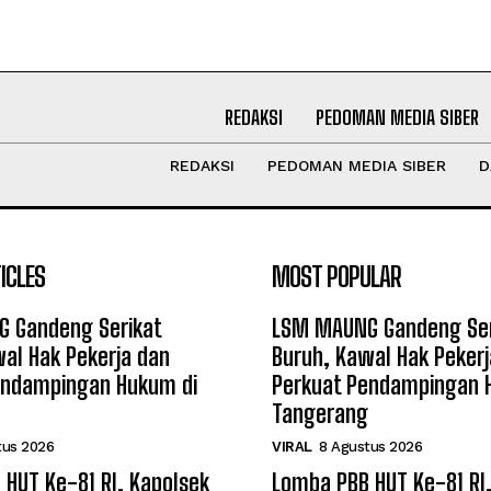
REDAKSI
PEDOMAN MEDIA SIBER
REDAKSI
PEDOMAN MEDIA SIBER
D
ICLES
MOST POPULAR
 Gandeng Serikat
LSM MAUNG Gandeng Ser
al Hak Pekerja dan
Buruh, Kawal Hak Pekerj
endampingan Hukum di
Perkuat Pendampingan 
Tangerang
tus 2026
VIRAL
8 Agustus 2026
HUT Ke-81 RI, Kapolsek
Lomba PBB HUT Ke-81 RI