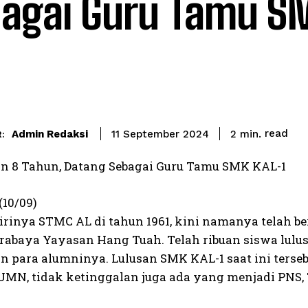
agai Guru Tamu SM
read
Admin Redaksi
2
min.
11 September 2024
:
n 8 Tahun, Datang Sebagai Guru Tamu SMK KAL-1
(10/09)
dirinya STMC AL di tahun 1961, kini namanya telah 
rabaya Yayasan Hang Tuah. Telah ribuan siswa lulu
n para alumninya. Lulusan SMK KAL-1 saat ini terseb
UMN, tidak ketinggalan juga ada yang menjadi PNS, T