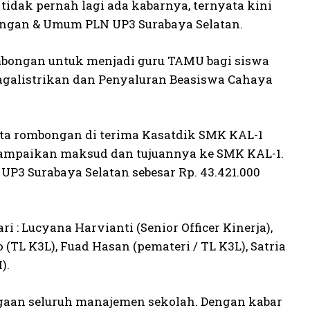
 tidak pernah lagi ada kabarnya, ternyata kini
uangan & Umum PLN UP3 Surabaya Selatan.
bongan untuk menjadi guru TAMU bagi siswa
agalistrikan dan Penyaluran Beasiswa Cahaya
rta rombongan di terima Kasatdik SMK KAL-1
nyampaikan maksud dan tujuannya ke SMK KAL-1.
P3 Surabaya Selatan sebesar Rp. 43.421.000
: Lucyana Harvianti (Senior Officer Kinerja),
(TL K3L), Fuad Hasan (pemateri / TL K3L), Satria
).
aan seluruh manajemen sekolah. Dengan kabar