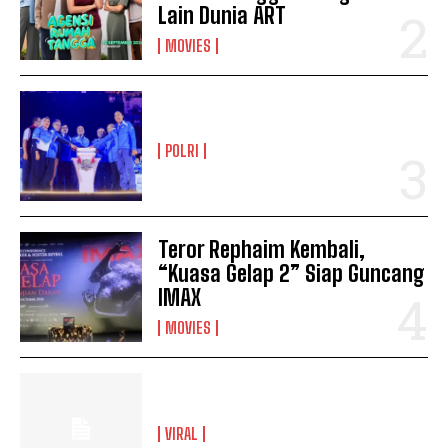
Lain Dunia ART
MOVIES
POLRI
Teror Rephaim Kembali,
“Kuasa Gelap 2” Siap Guncang
IMAX
MOVIES
VIRAL