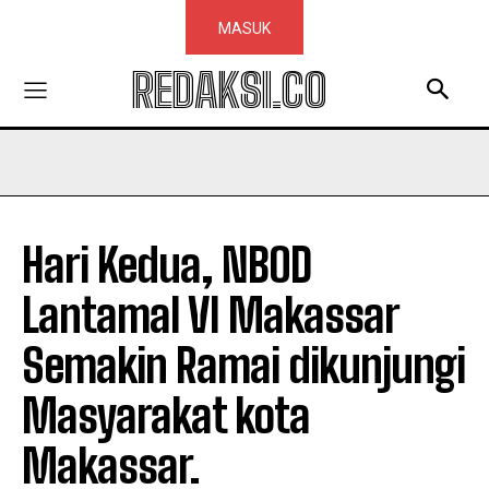
MASUK
REDAKSI.CO
Hari Kedua, NBOD
Lantamal VI Makassar
Semakin Ramai dikunjungi
Masyarakat kota
Makassar.