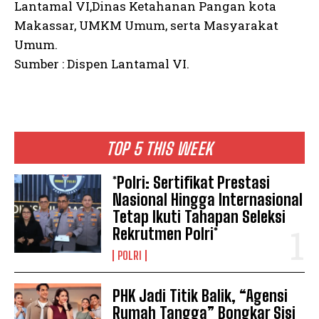
Lantamal VI,Dinas Ketahanan Pangan kota
Makassar, UMKM Umum, serta Masyarakat
Umum.
Sumber : Dispen Lantamal VI.
TOP 5 THIS WEEK
*Polri: Sertifikat Prestasi
Nasional Hingga Internasional
Tetap Ikuti Tahapan Seleksi
Rekrutmen Polri*
POLRI
PHK Jadi Titik Balik, “Agensi
Rumah Tangga” Bongkar Sisi