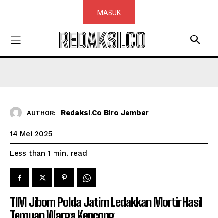
MASUK
REDAKSI.CO
Redaksi.co Biro Jember
AUTHOR:
14 Mei 2025
read
Less than 1
min.
TIM Jibom Polda Jatim Ledakkan Mortir Hasil
Temuan Warga Kencong