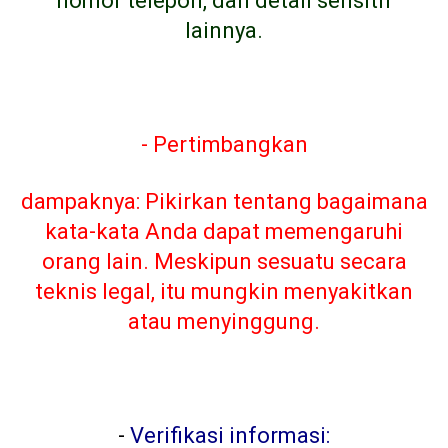
nomor telepon, dan detail sensitif
lainnya.
- Pertimbangkan
dampaknya: Pikirkan tentang bagaimana
kata-kata Anda dapat memengaruhi
orang lain. Meskipun sesuatu secara
teknis legal, itu mungkin menyakitkan
atau menyinggung.
-
Verifikasi informasi: