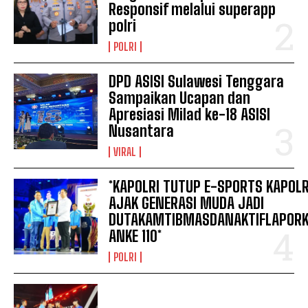
Responsif melalui superapp
polri
POLRI
DPD ASISI Sulawesi Tenggara
Sampaikan Ucapan dan
Apresiasi Milad ke-18 ASISI
Nusantara
VIRAL
*KAPOLRI TUTUP E-SPORTS KAPOLR
AJAK GENERASI MUDA JADI
DUTAKAMTIBMASDANAKTIFLAPOR
ANKE 110*
POLRI