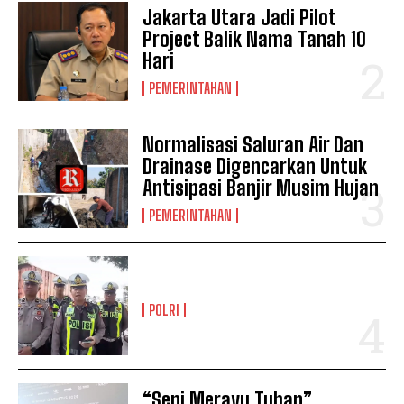
Jakarta Utara Jadi Pilot
Project Balik Nama Tanah 10
Hari
PEMERINTAHAN
Normalisasi Saluran Air Dan
Drainase Digencarkan Untuk
Antisipasi Banjir Musim Hujan
PEMERINTAHAN
POLRI
“Seni Merayu Tuhan”