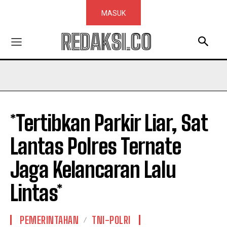
MASUK
REDAKSI.CO
*Tertibkan Parkir Liar, Sat
Lantas Polres Ternate
Jaga Kelancaran Lalu
Lintas*
PEMERINTAHAN
TNI-POLRI