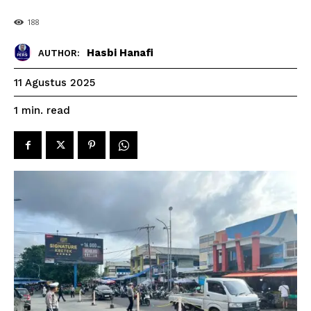
188
Hasbi Hanafi
AUTHOR:
11 Agustus 2025
read
1
min.