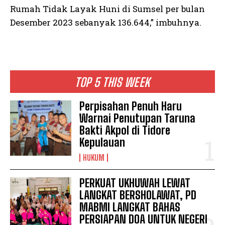
Rumah Tidak Layak Huni di Sumsel per bulan
Desember 2023 sebanyak 136.644,” imbuhnya.
TOP 5 THIS WEEK
Perpisahan Penuh Haru
Warnai Penutupan Taruna
Bakti Akpol di Tidore
Kepulauan
HUKUM
PERKUAT UKHUWAH LEWAT
LANGKAT BERSHOLAWAT, PD
MABMI LANGKAT BAHAS
PERSIAPAN DOA UNTUK NEGERI