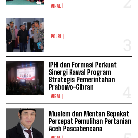
VIRAL
POLRI
IPHI dan Formasi Perkuat
Sinergi Kawal Program
Strategis Pemerintahan
Prabowo-Gibran
VIRAL
Mualem dan Mentan Sepakat
Percepat Pemulihan Pertanian
Aceh Pascabencana
VIRAL