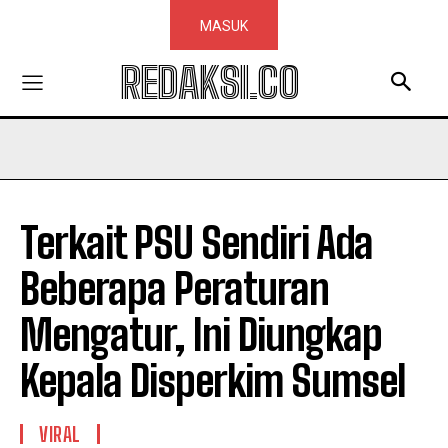
MASUK
REDAKSI.CO
Terkait PSU Sendiri Ada
Beberapa Peraturan
Mengatur, Ini Diungkap
Kepala Disperkim Sumsel
VIRAL