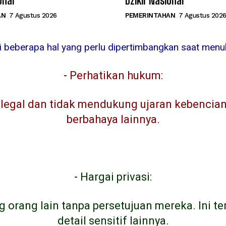
onal
Dzikir Nasional
AN
7 Agustus 2026
PEMERINTAHAN
7 Agustus 202
ni beberapa hal yang perlu dipertimbangkan saat menuli
-
Perhatikan hukum:
egal dan tidak mendukung ujaran kebencian, 
berbahaya lainnya.
-
Hargai privasi:
g orang lain tanpa persetujuan mereka. Ini t
detail sensitif lainnya.