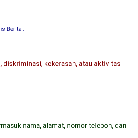
6
s Berita :
diskriminasi, kekerasan, atau aktivitas
ermasuk nama, alamat, nomor telepon, dan