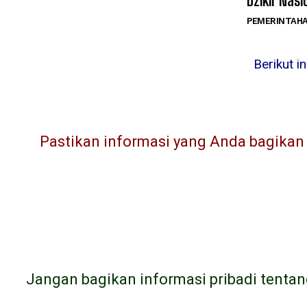
Dzikir Nasi
PEMERINTAH
Berikut i
Pastikan informasi yang Anda bagikan l
Jangan bagikan informasi pribadi tentan