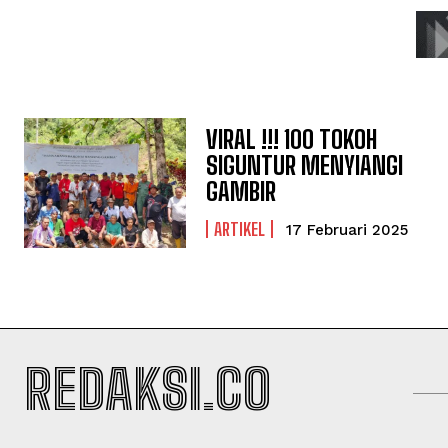
VIRAL !!! 100 TOKOH
SIGUNTUR MENYIANGI
GAMBIR
ARTIKEL
17 Februari 2025
REDAKSI.CO