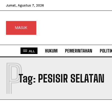
Jumat, Agustus 7, 2026
MASUK
HUKUM
PEMERINTAHAN
POLITI
ALL
P
Tag:
PESISIR SELATAN