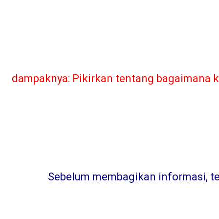
dampaknya: Pikirkan tentang bagaimana ka
Sebelum membagikan informasi, teru