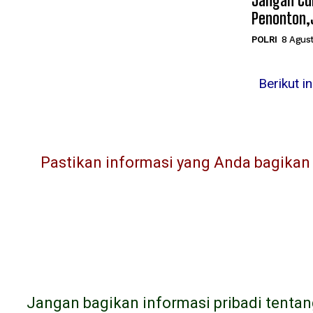
Jangan Cu
Penonton,J
POLRI
8 Agus
Berikut i
Pastikan informasi yang Anda bagikan l
Jangan bagikan informasi pribadi tentan