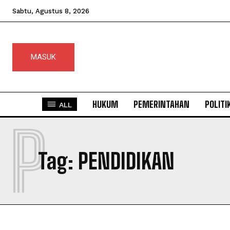
Sabtu, Agustus 8, 2026
MASUK
HUKUM
PEMERINTAHAN
POLITI
ALL
P
Tag:
PENDIDIKAN