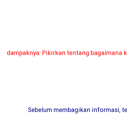
dampaknya: Pikirkan tentang bagaimana ka
Sebelum membagikan informasi, teru