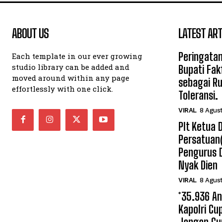
ABOUT US
LATEST ART
Peringatan
Each template in our ever growing
studio library can be added and
Bupati Fak
moved around within any page
sebagai R
effortlessly with one click.
Toleransi.
VIRAL
8 Agus
Plt Ketua
Persatuan
Pengurus 
Nyak Dien
VIRAL
8 Agus
*35.936 A
Kapolri Cu