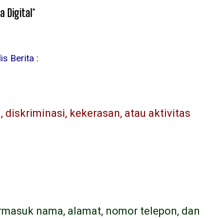
 Digital*
s Berita :
diskriminasi, kekerasan, atau aktivitas
ermasuk nama, alamat, nomor telepon, dan