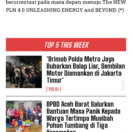
berorientasi pada masa depan menuju The NEW
PLN 4.0 UNLEASHING ENERGY and BEYOND. (*)
TOP 5 THIS WEEK
*Brimob Polda Metro Jaya
Bubarkan Balap Liar, Sembilan
Motor Diamankan di Jakarta
Timur*
POLRI
BPBD Aceh Barat Salurkan
Bantuan Masa Panik Kepada
Warga Tertimpa Musibah
Pohon Tumbang di Tiga