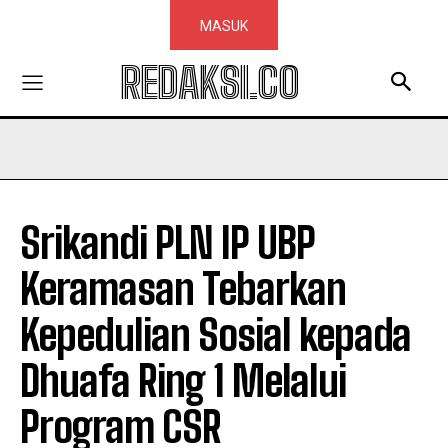
MASUK
REDAKSI.CO
Srikandi PLN IP UBP
Keramasan Tebarkan
Kepedulian Sosial kepada
Dhuafa Ring 1 Melalui
Program CSR