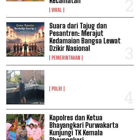
Kecamatan
VIRAL
Suara dari Tajug dan
Pesantren: Merajut
Kedamaian Bangsa Lewat
Dzikir Nasional
PEMERINTAHAN
POLRI
Kapolres dan Ketua
Bhayangkari Purwakarta
Kunjungi TK Kemala