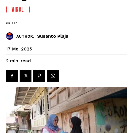
VIRAL
112
Susanto Plaju
AUTHOR:
17 Mei 2025
read
2
min.