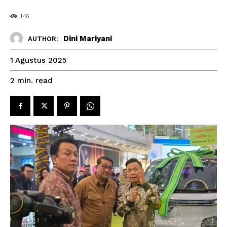
146
Dini Mariyani
AUTHOR:
1 Agustus 2025
read
2
min.