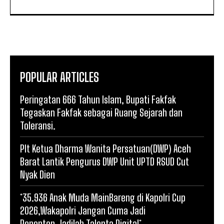
POPULAR ARTICLES
Peringatan 666 Tahun Islam, Bupati Fakfak
Tegaskan Fakfak sebagai Ruang Sejarah dan
Toleransi.
Plt Ketua Dharma Wanita Persatuan(DWP) Aceh
Barat Lantik Pengurus DWP Unit UPTD RSUD Cut
Nyak Dien
*35.936 Anak Muda MainBareng di Kapolri Cup
2026,Wakapolri Jangan Cuma Jadi
Penonton,Jadilah Talenta Digital*