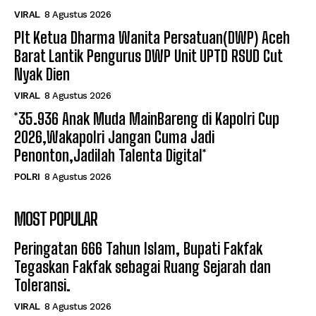
VIRAL
8 Agustus 2026
Plt Ketua Dharma Wanita Persatuan(DWP) Aceh
Barat Lantik Pengurus DWP Unit UPTD RSUD Cut
Nyak Dien
VIRAL
8 Agustus 2026
*35.936 Anak Muda MainBareng di Kapolri Cup
2026,Wakapolri Jangan Cuma Jadi
Penonton,Jadilah Talenta Digital*
POLRI
8 Agustus 2026
MOST POPULAR
Peringatan 666 Tahun Islam, Bupati Fakfak
Tegaskan Fakfak sebagai Ruang Sejarah dan
Toleransi.
VIRAL
8 Agustus 2026