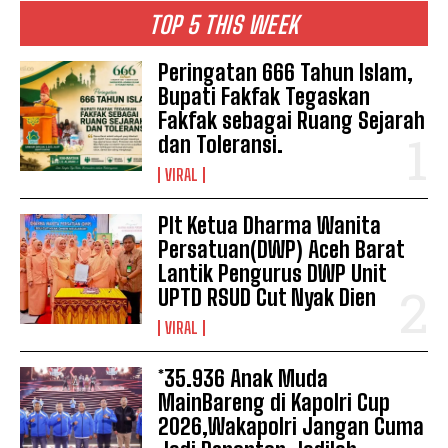
TOP 5 THIS WEEK
Peringatan 666 Tahun Islam,
Bupati Fakfak Tegaskan
Fakfak sebagai Ruang Sejarah
dan Toleransi.
VIRAL
Plt Ketua Dharma Wanita
Persatuan(DWP) Aceh Barat
Lantik Pengurus DWP Unit
UPTD RSUD Cut Nyak Dien
VIRAL
*35.936 Anak Muda
MainBareng di Kapolri Cup
2026,Wakapolri Jangan Cuma