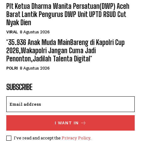
Plt Ketua Dharma Wanita Persatuan(DWP) Aceh
Barat Lantik Pengurus DWP Unit UPTD RSUD Cut
Nyak Dien
VIRAL
8 Agustus 2026
*35.936 Anak Muda MainBareng di Kapolri Cup
2026,Wakapolri Jangan Cuma Jadi
Penonton,Jadilah Talenta Digital*
POLRI
8 Agustus 2026
SUBSCRIBE
I WANT IN
I've read and accept the
Privacy Policy
.