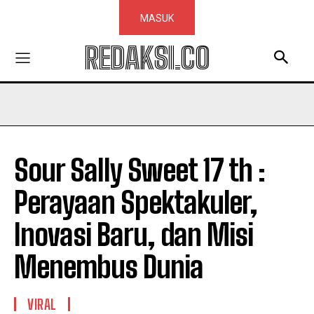
MASUK
REDAKSI.CO
Sour Sally Sweet 17 th :
Perayaan Spektakuler,
Inovasi Baru, dan Misi
Menembus Dunia
VIRAL