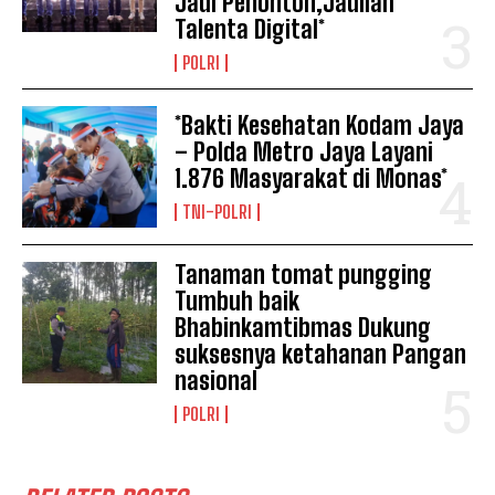
Jadi Penonton,Jadilah
Talenta Digital*
POLRI
*Bakti Kesehatan Kodam Jaya
– Polda Metro Jaya Layani
1.876 Masyarakat di Monas*
TNI-POLRI
Tanaman tomat pungging
Tumbuh baik
Bhabinkamtibmas Dukung
suksesnya ketahanan Pangan
nasional
POLRI