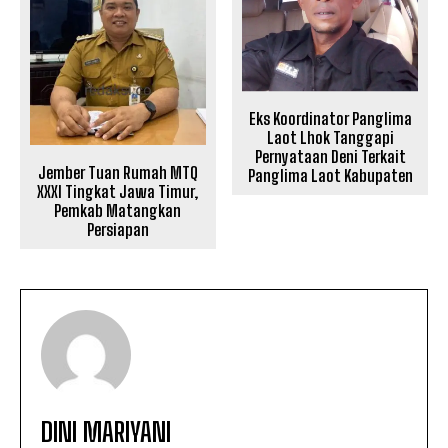
Eks Koordinator Panglima
Laot Lhok Tanggapi
Pernyataan Deni Terkait
Jember Tuan Rumah MTQ
Panglima Laot Kabupaten
XXXI Tingkat Jawa Timur,
Pemkab Matangkan
Persiapan
DINI MARIYANI