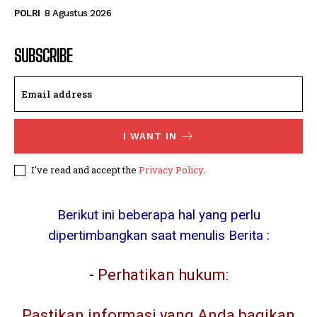
POLRI
8 Agustus 2026
SUBSCRIBE
I WANT IN
I've read and accept the
Privacy Policy
.
Berikut ini beberapa hal yang perlu
dipertimbangkan saat menulis Berita :
-
Perhatikan hukum:
Pastikan informasi yang Anda bagikan