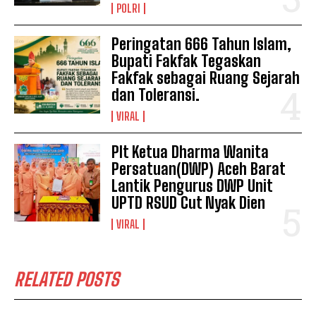
POLRI
Peringatan 666 Tahun Islam,
Bupati Fakfak Tegaskan
Fakfak sebagai Ruang Sejarah
dan Toleransi.
VIRAL
Plt Ketua Dharma Wanita
Persatuan(DWP) Aceh Barat
Lantik Pengurus DWP Unit
UPTD RSUD Cut Nyak Dien
VIRAL
RELATED POSTS