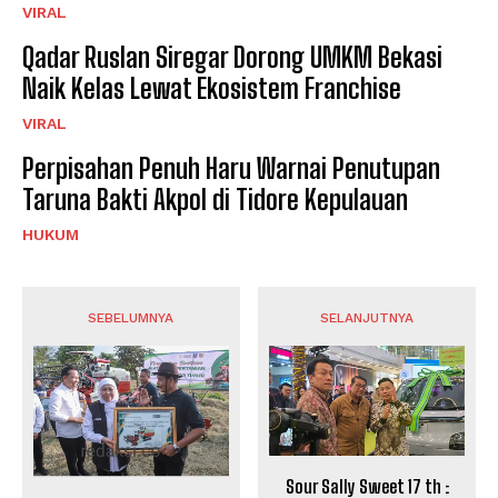
VIRAL
Qadar Ruslan Siregar Dorong UMKM Bekasi
Naik Kelas Lewat Ekosistem Franchise
VIRAL
Perpisahan Penuh Haru Warnai Penutupan
Taruna Bakti Akpol di Tidore Kepulauan
HUKUM
SEBELUMNYA
SELANJUTNYA
Sour Sally Sweet 17 th :