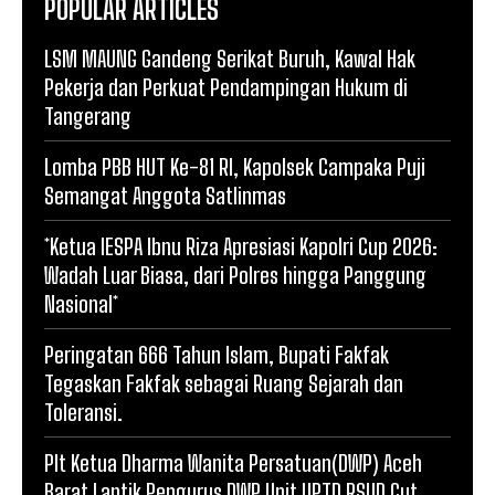
POPULAR ARTICLES
LSM MAUNG Gandeng Serikat Buruh, Kawal Hak
Pekerja dan Perkuat Pendampingan Hukum di
Tangerang
Lomba PBB HUT Ke-81 RI, Kapolsek Campaka Puji
Semangat Anggota Satlinmas
*Ketua IESPA Ibnu Riza Apresiasi Kapolri Cup 2026:
Wadah Luar Biasa, dari Polres hingga Panggung
Nasional*
Peringatan 666 Tahun Islam, Bupati Fakfak
Tegaskan Fakfak sebagai Ruang Sejarah dan
Toleransi.
Plt Ketua Dharma Wanita Persatuan(DWP) Aceh
Barat Lantik Pengurus DWP Unit UPTD RSUD Cut