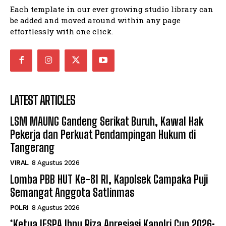
Each template in our ever growing studio library can
be added and moved around within any page
effortlessly with one click.
LATEST ARTICLES
LSM MAUNG Gandeng Serikat Buruh, Kawal Hak
Pekerja dan Perkuat Pendampingan Hukum di
Tangerang
VIRAL
8 Agustus 2026
Lomba PBB HUT Ke-81 RI, Kapolsek Campaka Puji
Semangat Anggota Satlinmas
POLRI
8 Agustus 2026
*Ketua IESPA Ibnu Riza Apresiasi Kapolri Cup 2026: