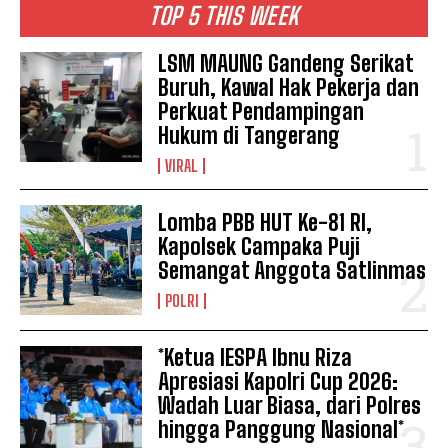
TOP 5 THIS WEEK
LSM MAUNG Gandeng Serikat
Buruh, Kawal Hak Pekerja dan
Perkuat Pendampingan
Hukum di Tangerang
VIRAL
Lomba PBB HUT Ke-81 RI,
Kapolsek Campaka Puji
Semangat Anggota Satlinmas
POLRI
*Ketua IESPA Ibnu Riza
Apresiasi Kapolri Cup 2026:
Wadah Luar Biasa, dari Polres
hingga Panggung Nasional*