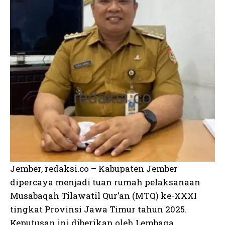
Jember, redaksi.co – Kabupaten Jember
dipercaya menjadi tuan rumah pelaksanaan
Musabaqah Tilawatil Qur’an (MTQ) ke-XXXI
tingkat Provinsi Jawa Timur tahun 2025.
Keputusan ini diberikan oleh Lembaga