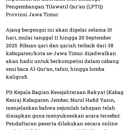
Pengembangan Tilawatil Qur’an (LPTQ)
Provinsi Jawa Timur.
Ajang bergengsi ini akan digelar selama 10
hari, mulai tanggal 11 hingga 20 September
2025. Ribuan qari dan qariah terbaik dari 38
kabupaten/kota se-Jawa Timur dijadwalkan
akan hadir untuk berkompetisi dalam cabang
seni baca Al-Qur’an, tafsir, hingga lomba
kaligrafi.
Plt Kepala Bagian Kesejahteraan Rakyat (Kabag
Kesra) Kabupaten Jember, Nurul Hafid Yasin,
menjelaskan bahwa sejumlah tahapan telah
disiapkan guna menyukseskan acara tersebut.
Pendaftaran peserta dilakukan secara online