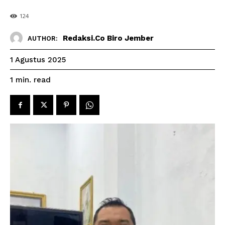
124
Redaksi.co Biro Jember
AUTHOR:
1 Agustus 2025
read
1
min.