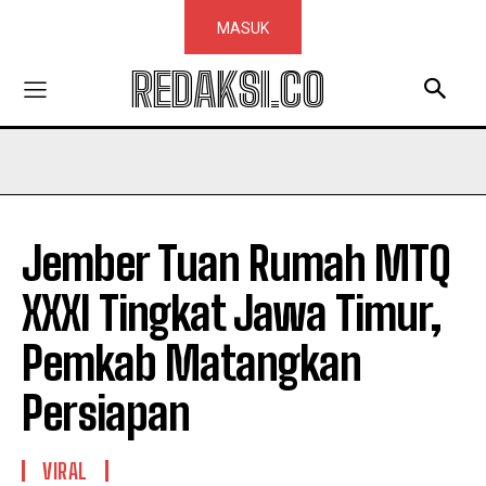
MASUK
REDAKSI.CO
Jember Tuan Rumah MTQ
XXXI Tingkat Jawa Timur,
Pemkab Matangkan
Persiapan
VIRAL