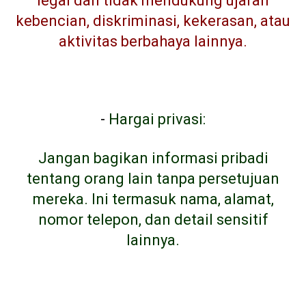
legal dan tidak mendukung ujaran
kebencian, diskriminasi, kekerasan, atau
aktivitas berbahaya lainnya.
-
Hargai privasi:
Jangan bagikan informasi pribadi
tentang orang lain tanpa persetujuan
mereka. Ini termasuk nama, alamat,
nomor telepon, dan detail sensitif
lainnya.