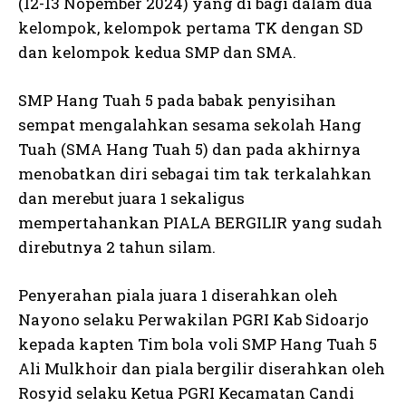
(12-13 Nopember 2024) yang di bagi dalam dua
kelompok, kelompok pertama TK dengan SD
dan kelompok kedua SMP dan SMA.
SMP Hang Tuah 5 pada babak penyisihan
sempat mengalahkan sesama sekolah Hang
Tuah (SMA Hang Tuah 5) dan pada akhirnya
menobatkan diri sebagai tim tak terkalahkan
dan merebut juara 1 sekaligus
mempertahankan PIALA BERGILIR yang sudah
direbutnya 2 tahun silam.
Penyerahan piala juara 1 diserahkan oleh
Nayono selaku Perwakilan PGRI Kab Sidoarjo
kepada kapten Tim bola voli SMP Hang Tuah 5
Ali Mulkhoir dan piala bergilir diserahkan oleh
Rosyid selaku Ketua PGRI Kecamatan Candi