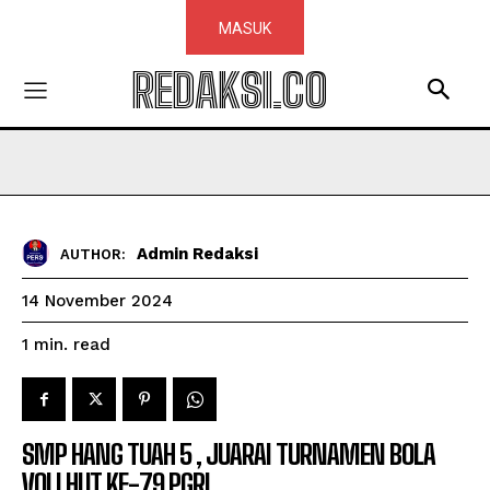
MASUK
REDAKSI.CO
Admin Redaksi
AUTHOR:
14 November 2024
read
1
min.
SMP HANG TUAH 5 , JUARAI TURNAMEN BOLA
VOLI HUT KE-79 PGRI