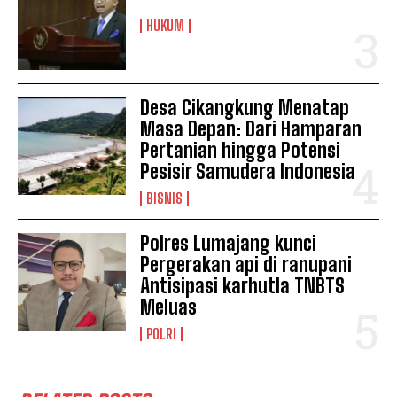
HUKUM
Desa Cikangkung Menatap
Masa Depan: Dari Hamparan
Pertanian hingga Potensi
Pesisir Samudera Indonesia
BISNIS
Polres Lumajang kunci
Pergerakan api di ranupani
Antisipasi karhutla TNBTS
Meluas
POLRI