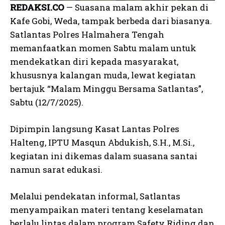
REDAKSI.CO
— Suasana malam akhir pekan di
Kafe Gobi, Weda, tampak berbeda dari biasanya.
Satlantas Polres Halmahera Tengah
memanfaatkan momen Sabtu malam untuk
mendekatkan diri kepada masyarakat,
khususnya kalangan muda, lewat kegiatan
bertajuk “Malam Minggu Bersama Satlantas”,
Sabtu (12/7/2025).
Dipimpin langsung Kasat Lantas Polres
Halteng, IPTU Masqun Abdukish, S.H., M.Si.,
kegiatan ini dikemas dalam suasana santai
namun sarat edukasi.
Melalui pendekatan informal, Satlantas
menyampaikan materi tentang keselamatan
berlalu lintas dalam program Safety Riding dan