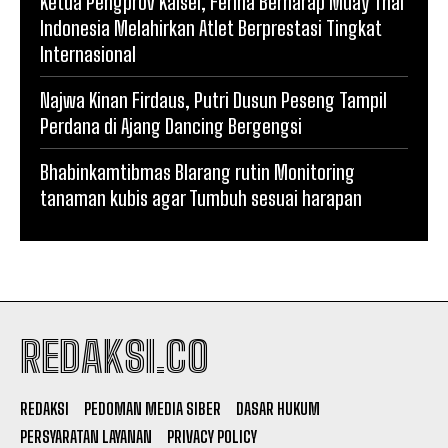
Ketua Pengprov Kalsel, Ferina Berharap Muay Thai
Indonesia Melahirkan Atlet Berprestasi Tingkat
Internasional
Najwa Kinan Firdaus, Putri Dusun Peseng Tampil
Perdana di Ajang Dancing Bergengsi
Bhabinkamtibmas Blarang rutin Monitoring
tanaman kubis agar Tumbuh sesuai harapan
REDAKSI.CO
REDAKSI
PEDOMAN MEDIA SIBER
DASAR HUKUM
PERSYARATAN LAYANAN
PRIVACY POLICY