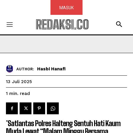
MASUK
REDAKSI.CO
Hasbi Hanafi
AUTHOR:
13 Juli 2025
read
1
min.
*Satlantas Polres Halteng Sentuh Hati Kaum
Muda Lewat “Malam Minggu Bersama