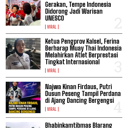
Gerakan, Tempe Indonesia
Didorong Jadi Warisan
UNESCO
VIRAL
Ketua Pengprov Kalsel, Ferina
Berharap Muay Thai Indonesia
Melahirkan Atlet Berprestasi
Tingkat Internasional
VIRAL
Najwa Kinan Firdaus, Putri
Dusun Peseng Tampil Perdana
di Ajang Dancing Bergengsi
VIRAL
Bhabinkamtibmas Blarang