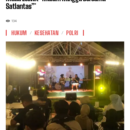
Satlantas”*
134
HUKUM
KESEHATAN
POLRI