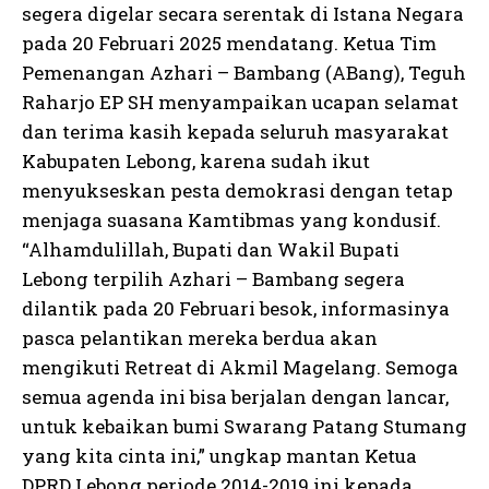
segera digelar secara serentak di Istana Negara
pada 20 Februari 2025 mendatang. Ketua Tim
Pemenangan Azhari – Bambang (ABang), Teguh
Raharjo EP SH menyampaikan ucapan selamat
dan terima kasih kepada seluruh masyarakat
Kabupaten Lebong, karena sudah ikut
menyukseskan pesta demokrasi dengan tetap
menjaga suasana Kamtibmas yang kondusif.
“Alhamdulillah, Bupati dan Wakil Bupati
Lebong terpilih Azhari – Bambang segera
dilantik pada 20 Februari besok, informasinya
pasca pelantikan mereka berdua akan
mengikuti Retreat di Akmil Magelang. Semoga
semua agenda ini bisa berjalan dengan lancar,
untuk kebaikan bumi Swarang Patang Stumang
yang kita cinta ini,” ungkap mantan Ketua
DPRD Lebong periode 2014-2019 ini kepada