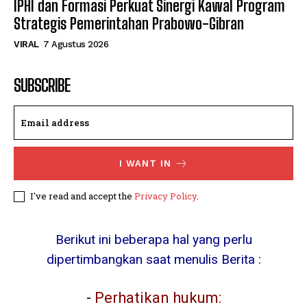
IPHI dan Formasi Perkuat Sinergi Kawal Program
Strategis Pemerintahan Prabowo-Gibran
VIRAL
7 Agustus 2026
SUBSCRIBE
I WANT IN
I've read and accept the
Privacy Policy
.
Berikut ini beberapa hal yang perlu
dipertimbangkan saat menulis Berita :
-
Perhatikan hukum: