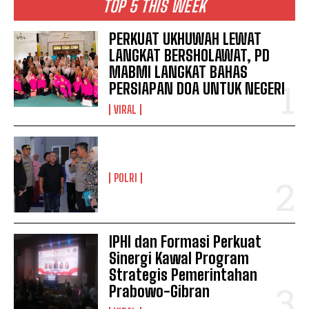
TOP 5 THIS WEEK
PERKUAT UKHUWAH LEWAT
LANGKAT BERSHOLAWAT, PD
MABMI LANGKAT BAHAS
PERSIAPAN DOA UNTUK NEGERI
VIRAL
POLRI
IPHI dan Formasi Perkuat
Sinergi Kawal Program
Strategis Pemerintahan
Prabowo-Gibran