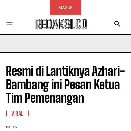
MASUK
REDAKSI.CO
Resmi di Lantiknya Azhari-
Bambang ini Pesan Ketua
Tim Pemenangan
VIRAL
265