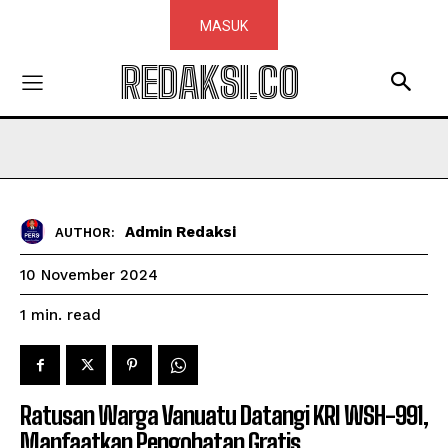
MASUK
REDAKSI.CO
Admin Redaksi
AUTHOR:
10 November 2024
read
1
min.
Ratusan Warga Vanuatu Datangi KRI WSH-991,
Manfaatkan Pengobatan Gratis