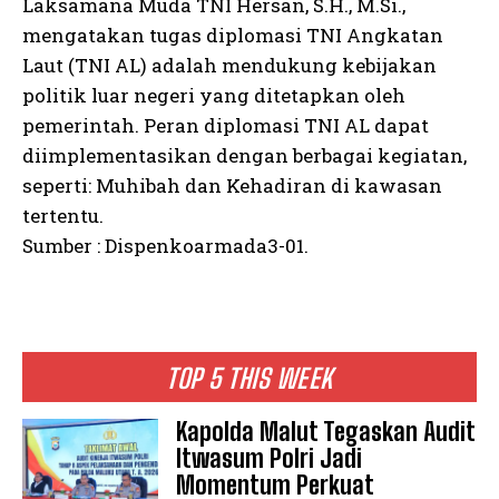
Laksamana Muda TNI Hersan, S.H., M.Si.,
mengatakan tugas diplomasi TNI Angkatan
Laut (TNI AL) adalah mendukung kebijakan
politik luar negeri yang ditetapkan oleh
pemerintah. Peran diplomasi TNI AL dapat
diimplementasikan dengan berbagai kegiatan,
seperti: Muhibah dan Kehadiran di kawasan
tertentu.
Sumber : Dispenkoarmada3-01.
TOP 5 THIS WEEK
Kapolda Malut Tegaskan Audit
Itwasum Polri Jadi
Momentum Perkuat