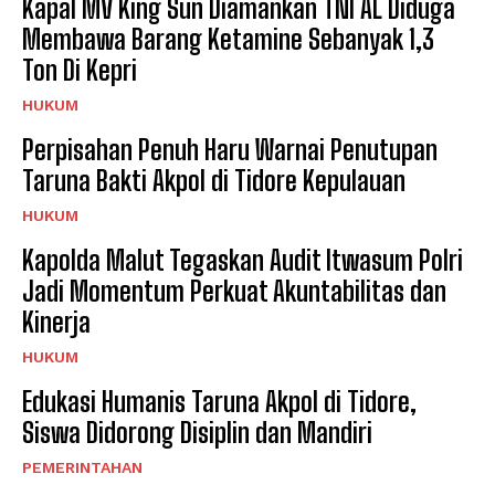
Kapal MV King Sun Diamankan TNI AL Diduga
Membawa Barang Ketamine Sebanyak 1,3
Ton Di Kepri
HUKUM
Perpisahan Penuh Haru Warnai Penutupan
Taruna Bakti Akpol di Tidore Kepulauan
HUKUM
Kapolda Malut Tegaskan Audit Itwasum Polri
Jadi Momentum Perkuat Akuntabilitas dan
Kinerja
HUKUM
Edukasi Humanis Taruna Akpol di Tidore,
Siswa Didorong Disiplin dan Mandiri
PEMERINTAHAN