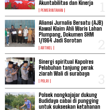
Akuntabilitas dan Kinerja
PEMERINTAHAN
Aliansi Jurnalis Bersatu (AJB)
Kawal Klaim Ahli Waris Lahan
Plumpang, Dokumen SHM
1/1964 Jadi Sorotan
ARTIKEL
Sinergi spiritual Kapolres
Pelabuhan tanjung perak
ziarah Wali di surabaya
POLRI
Polsek nongkojajar dukung
Budidaya cabai di pungging
untuk sukseskan ketahanan