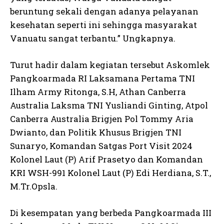
beruntung sekali dengan adanya pelayanan
kesehatan seperti ini sehingga masyarakat
Vanuatu sangat terbantu.” Ungkapnya.
Turut hadir dalam kegiatan tersebut Askomlek
Pangkoarmada RI Laksamana Pertama TNI
Ilham Army Ritonga, S.H, Athan Canberra
Australia Laksma TNI Yusliandi Ginting, Atpol
Canberra Australia Brigjen Pol Tommy Aria
Dwianto, dan Politik Khusus Brigjen TNI
Sunaryo, Komandan Satgas Port Visit 2024
Kolonel Laut (P) Arif Prasetyo dan Komandan
KRI WSH-991 Kolonel Laut (P) Edi Herdiana, S.T.,
M.Tr.Opsla.
Di kesempatan yang berbeda Pangkoarmada III