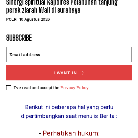
Sinergi spiritual Kapolres Pelabuhan tanjung
perak ziarah Wali di surabaya
POLRI
10 Agustus 2026
SUBSCRIBE
I WANT IN
I've read and accept the
Privacy Policy
.
Berikut ini beberapa hal yang perlu
dipertimbangkan saat menulis Berita :
-
Perhatikan hukum: