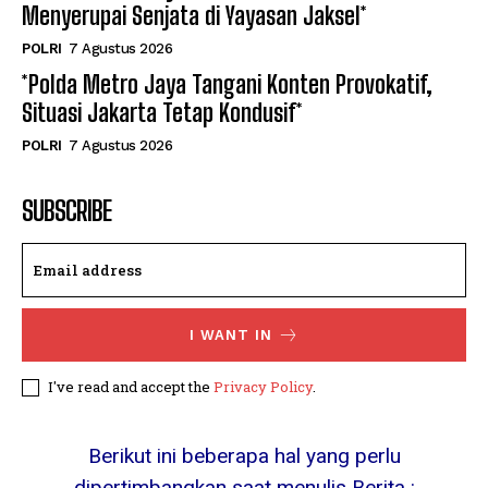
Menyerupai Senjata di Yayasan Jaksel*
POLRI
7 Agustus 2026
*Polda Metro Jaya Tangani Konten Provokatif,
Situasi Jakarta Tetap Kondusif*
POLRI
7 Agustus 2026
SUBSCRIBE
I WANT IN
I've read and accept the
Privacy Policy
.
Berikut ini beberapa hal yang perlu
dipertimbangkan saat menulis Berita :