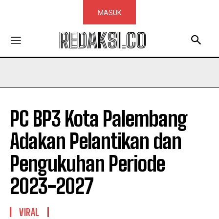
MASUK
REDAKSI.CO
PC BP3 Kota Palembang
Adakan Pelantikan dan
Pengukuhan Periode
2023-2027
VIRAL