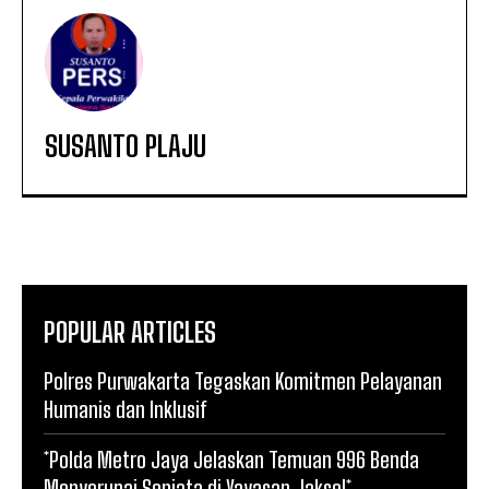
SUSANTO PLAJU
POPULAR ARTICLES
Polres Purwakarta Tegaskan Komitmen Pelayanan
Humanis dan Inklusif
*Polda Metro Jaya Jelaskan Temuan 996 Benda
Menyerupai Senjata di Yayasan Jaksel*