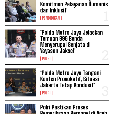
Komitmen Pelayanan Humanis
dan Inklusif
PENDIDIKAN
*Polda Metro Jaya Jelaskan
Temuan 996 Benda
Menyerupai Senjata di
Yayasan Jaksel*
POLRI
*Polda Metro Jaya Tangani
Konten Provokatif, Situasi
Jakarta Tetap Kondusif*
POLRI
Polri Pastikan Proses
Pemeriksaan Personel di Aceh