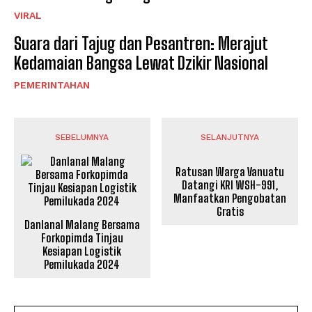
VIRAL
Suara dari Tajug dan Pesantren: Merajut
Kedamaian Bangsa Lewat Dzikir Nasional
PEMERINTAHAN
SEBELUMNYA
SELANJUTNYA
Ratusan Warga Vanuatu
Datangi KRI WSH-991,
Manfaatkan Pengobatan
Gratis
Danlanal Malang Bersama
Forkopimda Tinjau
Kesiapan Logistik
Pemilukada 2024