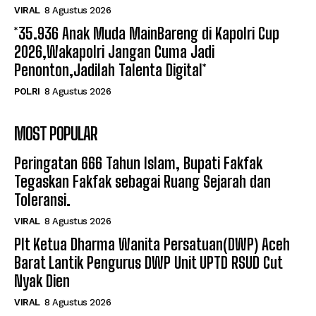
VIRAL
8 Agustus 2026
*35.936 Anak Muda MainBareng di Kapolri Cup
2026,Wakapolri Jangan Cuma Jadi
Penonton,Jadilah Talenta Digital*
POLRI
8 Agustus 2026
MOST POPULAR
Peringatan 666 Tahun Islam, Bupati Fakfak
Tegaskan Fakfak sebagai Ruang Sejarah dan
Toleransi.
VIRAL
8 Agustus 2026
Plt Ketua Dharma Wanita Persatuan(DWP) Aceh
Barat Lantik Pengurus DWP Unit UPTD RSUD Cut
Nyak Dien
VIRAL
8 Agustus 2026