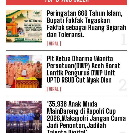
Peringatan 666 Tahun Islam,
Bupati Fakfak Tegaskan
Fakfak sebagai Ruang Sejarah
dan Toleransi.
VIRAL
Plt Ketua Dharma Wanita
Persatuan(DWP) Aceh Barat
Lantik Pengurus DWP Unit
UPTD RSUD Cut Nyak Dien
VIRAL
*35.936 Anak Muda
MainBareng di Kapolri Cup
2026,Wakapolri Jangan Cuma
Jadi Penonton,Jadilah
Talenta Digital*