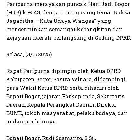
Paripurna merayakan puncak Hari Jadi Bogor
(HJB) ke-543, dengan mengusung tema “Raksa
Jagaditha – Kuta Udaya Wangsa” yang
mencerminkan semangat kebangkitan dan
kejayaan daerah, berlangsung di Gedung DPRD.
Selasa, (3/6/2025)
Rapat Paripurna dipimpin oleh Ketua DPRD
Kabupaten Bogor, Sastra Winara, didampingi
para Wakil Ketua DPRD, serta dihadiri oleh
Bupati Bogor, jajaran Forkopimda, Sekretaris
Daerah, Kepala Perangkat Daerah, Direksi
BUMD, tokoh masyarakat, pelaku budaya, dan
undangan lainnya.
Bupati Bogor, Rudi Susmanto, S.Si.,