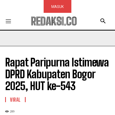
MASUK
REDAKSI.CO
Rapat Paripurna Istimewa
DPRD Kabupaten Bogor
2025, HUT ke-543
VIRAL
289