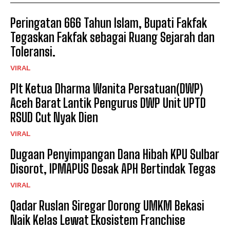
Peringatan 666 Tahun Islam, Bupati Fakfak
Tegaskan Fakfak sebagai Ruang Sejarah dan
Toleransi.
VIRAL
Plt Ketua Dharma Wanita Persatuan(DWP)
Aceh Barat Lantik Pengurus DWP Unit UPTD
RSUD Cut Nyak Dien
VIRAL
Dugaan Penyimpangan Dana Hibah KPU Sulbar
Disorot, IPMAPUS Desak APH Bertindak Tegas
VIRAL
Qadar Ruslan Siregar Dorong UMKM Bekasi
Naik Kelas Lewat Ekosistem Franchise