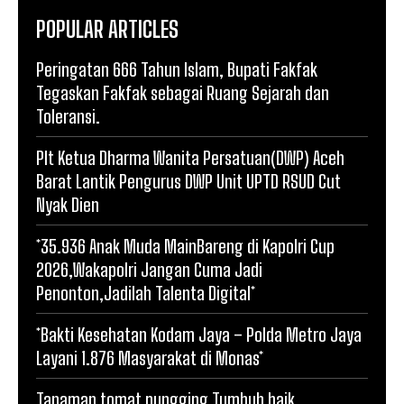
POPULAR ARTICLES
Peringatan 666 Tahun Islam, Bupati Fakfak
Tegaskan Fakfak sebagai Ruang Sejarah dan
Toleransi.
Plt Ketua Dharma Wanita Persatuan(DWP) Aceh
Barat Lantik Pengurus DWP Unit UPTD RSUD Cut
Nyak Dien
*35.936 Anak Muda MainBareng di Kapolri Cup
2026,Wakapolri Jangan Cuma Jadi
Penonton,Jadilah Talenta Digital*
*Bakti Kesehatan Kodam Jaya – Polda Metro Jaya
Layani 1.876 Masyarakat di Monas*
Tanaman tomat pungging Tumbuh baik