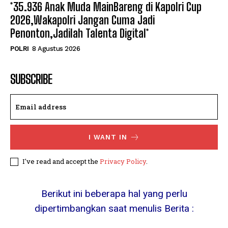
*35.936 Anak Muda MainBareng di Kapolri Cup
2026,Wakapolri Jangan Cuma Jadi
Penonton,Jadilah Talenta Digital*
POLRI
8 Agustus 2026
SUBSCRIBE
I WANT IN
I've read and accept the
Privacy Policy
.
Berikut ini beberapa hal yang perlu
dipertimbangkan saat menulis Berita :