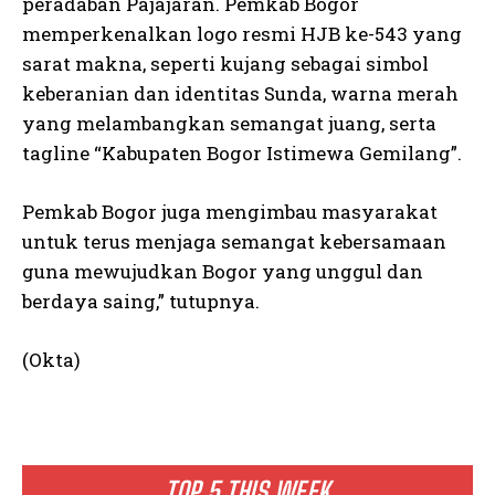
peradaban Pajajaran. Pemkab Bogor
memperkenalkan logo resmi HJB ke-543 yang
sarat makna, seperti kujang sebagai simbol
keberanian dan identitas Sunda, warna merah
yang melambangkan semangat juang, serta
tagline “Kabupaten Bogor Istimewa Gemilang”.
Pemkab Bogor juga mengimbau masyarakat
untuk terus menjaga semangat kebersamaan
guna mewujudkan Bogor yang unggul dan
berdaya saing,” tutupnya.
(Okta)
TOP 5 THIS WEEK