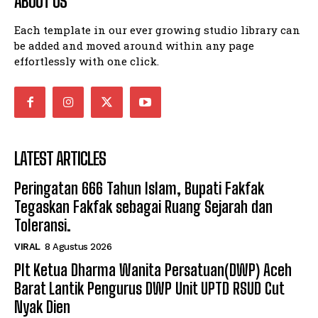
ABOUT US
Each template in our ever growing studio library can
be added and moved around within any page
effortlessly with one click.
LATEST ARTICLES
Peringatan 666 Tahun Islam, Bupati Fakfak
Tegaskan Fakfak sebagai Ruang Sejarah dan
Toleransi.
VIRAL
8 Agustus 2026
Plt Ketua Dharma Wanita Persatuan(DWP) Aceh
Barat Lantik Pengurus DWP Unit UPTD RSUD Cut
Nyak Dien