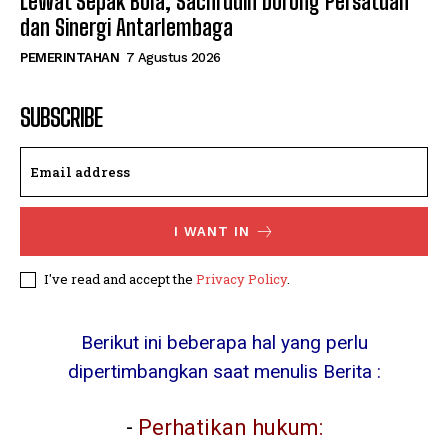
Lewat Sepak Bola, Sachrudin Dorong Persatuan
dan Sinergi Antarlembaga
PEMERINTAHAN
7 Agustus 2026
SUBSCRIBE
I WANT IN
I've read and accept the
Privacy Policy
.
Berikut ini beberapa hal yang perlu
dipertimbangkan saat menulis Berita :
-
Perhatikan hukum: