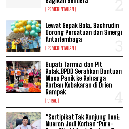
Bagikan Bendera
PEMERINTAHAN
Lewat Sepak Bola, Sachrudin
Dorong Persatuan dan Sinergi
Antarlembaga
PEMERINTAHAN
Bupati Tarmizi dan Plt
Kalak.BPBD Serahkan Bantuan
Masa Panik ke Keluarga
Korban Kebakaran di Drien
Rampak
VIRAL
“Sertipikat Tak Kunjung Usai:
Nusron Jadi Korban ‘Pura-