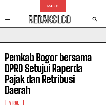
MASUK
REDAKSI.CO
Pemkab Bogor bersama
DPRD Setujui Raperda
Pajak dan Retribusi
Daerah
VIRAL