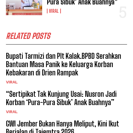
Pura Sibuk’ Anak Buahnya”
VIRAL
RELATED POSTS
Bupati Tarmizi dan Plt Kalak.BPBD Serahkan
Bantuan Masa Panik ke Keluarga Korban
Kebakaran di Drien Rampak
VIRAL
“Sertipikat Tak Kunjung Usai: Nusron Jadi
Korban ‘Pura-Pura Sibuk’ Anak Buahnya”
VIRAL
GWI Jember Bukan Hanya Meliput, Kini Ikut
Berjalan di Tajemtra 2026