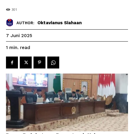
301
Oktavianus Siahaan
AUTHOR:
7 Juni 2025
read
1
min.