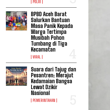
POLRI
BPBD Aceh Barat
Salurkan Bantuan
Masa Panik Kepada
Warga Tertimpa
Musibah Pohon
Tumbang di Tiga
Kecamatan
VIRAL
Suara dari Tajug dan
Pesantren: Merajut
Kedamaian Bangsa
Lewat Dzikir
Nasional
PEMERINTAHAN