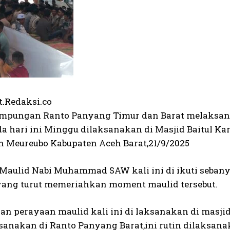
t.Redaksi.co
ampungan Ranto Panyang Timur dan Barat melaksa
da hari ini Minggu dilaksanakan di Masjid Baitul
 Meureubo Kabupaten Aceh Barat,21/9/2025
Maulid Nabi Muhammad SAW kali ini di ikuti sebanya
yang turut memeriahkan moment maulid tersebut.
an perayaan maulid kali ini di laksanakan di masj
aksanakan di Ranto Panyang Barat,ini rutin dilaksa