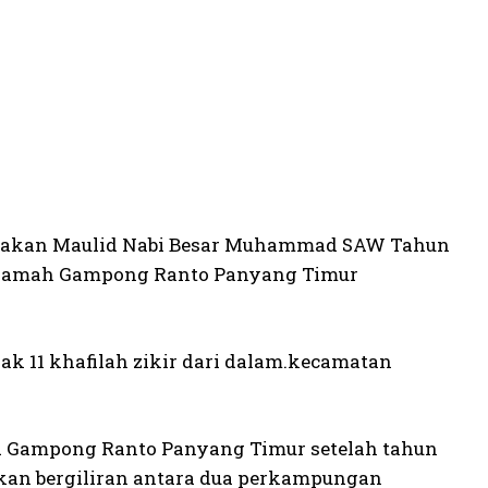
nakan Maulid Nabi Besar Muhammad SAW Tahun
 Karamah Gampong Ranto Panyang Timur
k 11 khafilah zikir dari dalam.kecamatan
id Gampong Ranto Panyang Timur setelah tahun
nakan bergiliran antara dua perkampungan