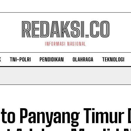
REDAKSI.CO
INFORMASI NASIONAL
K
TNI-POLRI
PENDIDIKAN
OLAHRAGA
TEKNOLOGI
to Panyang Timur 