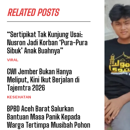
RELATED POSTS
“Sertipikat Tak Kunjung Usai:
Nusron Jadi Korban ‘Pura-Pura
Sibuk’ Anak Buahnya”
VIRAL
GWI Jember Bukan Hanya
Meliput, Kini Ikut Berjalan di
Tajemtra 2026
KESEHATAN
BPBD Aceh Barat Salurkan
Bantuan Masa Panik Kepada
Warga Tertimpa Musibah Pohon