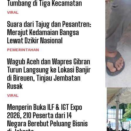
Tumbang di Tiga Kecamatan
VIRAL
Suara dari Tajug dan Pesantren:
Merajut Kedamaian Bangsa
Lewat Dzikir Nasional
PEMERINTAHAN
Wagub Aceh dan Wapres Gibran
Turun Langsung ke Lokasi Banjir
di Bireuen, Tinjau Jembatan
Rusak
VIRAL
Menperin Buka ILF & IGT Expo
2026, 210 Peserta dari 14
Negara Berebut Peluang Bisnis