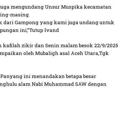
ia juga mengundang Unsur Muspika kecamatan
sing-masing.
ik dari Gampong yang kami juga undang untuk
ungan ini,”Tutup Ivand
h kafilah zikir dan Senin malam besok 22/9/2025
mpaikan oleh Mubaligh asal Aceh Utara,Tgk
Panyang ini menandakan betapa besar
penghulu alam Nabi Muhammad SAW dengan