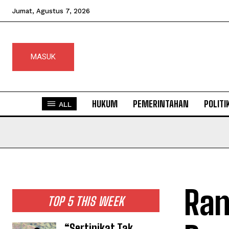
Jumat, Agustus 7, 2026
MASUK
HUKUM
PEMERINTAHAN
POLITI
ALL
Ran
TOP 5 THIS WEEK
“Sertipikat Tak