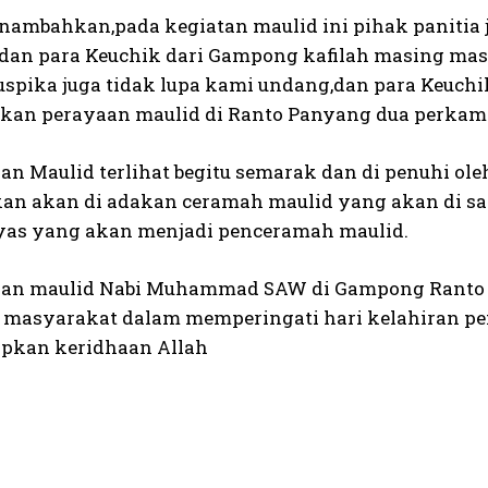
enambahkan,pada kegiatan maulid ini pihak panit
dan para Keuchik dari Gampong kafilah masing ma
uspika juga tidak lupa kami undang,dan para Keuch
an perayaan maulid di Ranto Panyang dua perkamp
an Maulid terlihat begitu semarak dan di penuhi ole
kan akan di adakan ceramah maulid yang akan di sa
lyas yang akan menjadi penceramah maulid.
an maulid Nabi Muhammad SAW di Gampong Ranto 
 masyarakat dalam memperingati hari kelahiran 
pkan keridhaan Allah