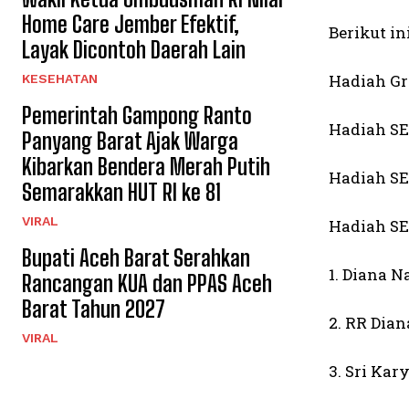
Home Care Jember Efektif,
Berikut i
Layak Dicontoh Daerah Lain
Hadiah Gra
KESEHATAN
Pemerintah Gampong Ranto
Hadiah S
Panyang Barat Ajak Warga
Kibarkan Bendera Merah Putih
Hadiah SE
Semarakkan HUT RI ke 81
VIRAL
Hadiah SE
Bupati Aceh Barat Serahkan
1. Diana N
Rancangan KUA dan PPAS Aceh
Barat Tahun 2027
2. RR Dia
VIRAL
3. Sri Kar