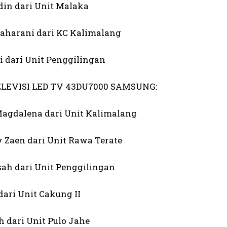
din dari Unit Malaka
 Maharani dari KC Kalimalang
i dari Unit Penggilingan
ELEVISI LED TV 43DU7000 SAMSUNG:
 Magdalena dari Unit Kalimalang
y Zaen dari Unit Rawa Terate
isah dari Unit Penggilingan
dari Unit Cakung II
h dari Unit Pulo Jahe