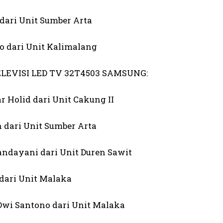
 dari Unit Sumber Arta
to dari Unit Kalimalang
ELEVISI LED TV 32T4503 SAMSUNG:
ar Holid dari Unit Cakung II
h dari Unit Sumber Arta
Handayani dari Unit Duren Sawit
 dari Unit Malaka
 Dwi Santono dari Unit Malaka