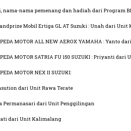
ni, nama-nama pemenang dan hadiah dari Program BR
ndprize Mobil Ertiga GL AT Suzuki : Unah dari Unit 
EPEDA MOTOR ALL NEW AEROX YAMAHA : Yanto dari 
PEDA MOTOR SATRIA FU 150 SUZUKI : Priyanti dari U
PEDA MOTOR NEX II SUZUKI:
asution dari Unit Rawa Terate
na Permanasari dari Unit Penggilingan
yati dari Unit Kalimalang