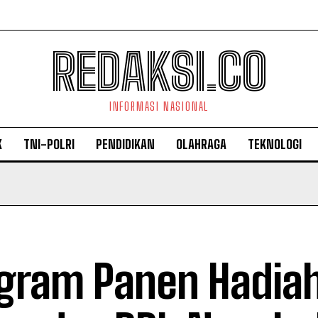
REDAKSI.CO
INFORMASI NASIONAL
K
TNI-POLRI
PENDIDIKAN
OLAHRAGA
TEKNOLOGI
gram Panen Hadia