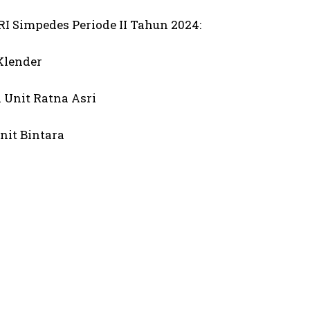
I Simpedes Periode II Tahun 2024:
Klender
Unit Ratna Asri
nit Bintara