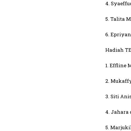
4. Syaeffu
5. Talita
6. Epriyan
Hadiah T
1. Effline
2. Mukaff
3. Siti An
4. Jahara 
5. Marjuki