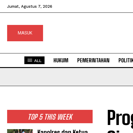
Jumat, Agustus 7, 2026
MASUK
HUKUM
PEMERINTAHAN
POLITI
ALL
Pro
TOP 5 THIS WEEK
Kapolres dan Ketua