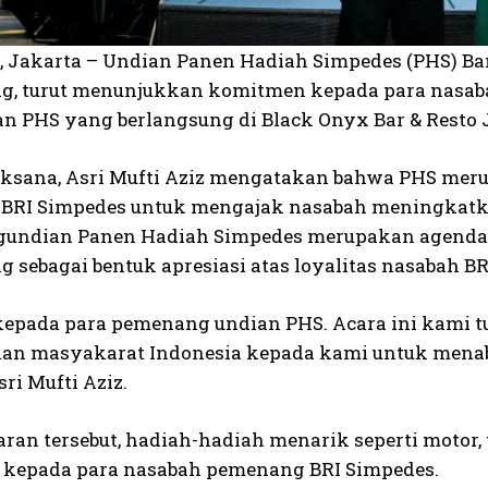
o, Jakarta – Undian Panen Hadiah Simpedes (PHS) Ba
g, turut menunjukkan komitmen kepada para nasa
n PHS yang berlangsung di Black Onyx Bar & Resto J
aksana, Asri Mufti Aziz mengatakan bahwa PHS mer
BRI Simpedes untuk mengajak nasabah meningkatkan
gundian Panen Hadiah Simpedes merupakan agenda 
 sebagai bentuk apresiasi atas loyalitas nasabah BR
kepada para pemenang undian PHS. Acara ini kami t
an masyakarat Indonesia kepada kami untuk menabu
ri Mufti Aziz.
ran tersebut, hadiah-hadiah menarik seperti motor, t
 kepada para nasabah pemenang BRI Simpedes.