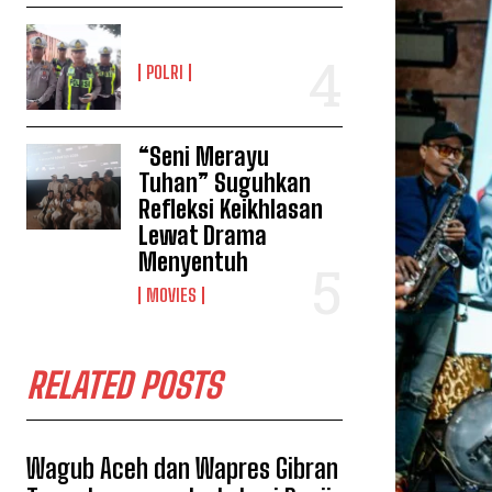
POLRI
“Seni Merayu
Tuhan” Suguhkan
Refleksi Keikhlasan
Lewat Drama
Menyentuh
MOVIES
RELATED POSTS
Wagub Aceh dan Wapres Gibran