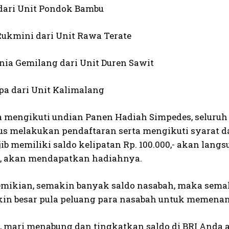
 dari Unit Pondok Bambu
Rukmini dari Unit Rawa Terate
rnia Gemilang dari Unit Duren Sawit
spa dari Unit Kalimalang
a mengikuti undian Panen Hadiah Simpedes, seluru
us melakukan pendaftaran serta mengikuti syarat d
ib memiliki saldo kelipatan Rp. 100.000,- akan lan
, akan mendapatkan hadiahnya.
mikian, semakin banyak saldo nasabah, maka sema
in besar pula peluang para nasabah untuk memena
u, mari menabung dan tingkatkan saldo di BRI Anda