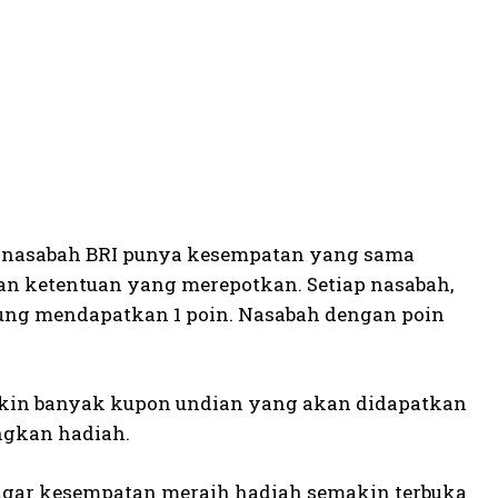
h nasabah BRI punya kesempatan yang sama
an ketentuan yang merepotkan. Setiap nasabah,
gsung mendapatkan 1 poin. Nasabah dengan poin
kin banyak kupon undian yang akan didapatkan
ngkan hadiah.
 agar kesempatan meraih hadiah semakin terbuka