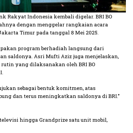
nk Rakyat Indonesia kembali digelar. BRI BO
bahnya dengan menggelar rangkaian acara
akarta Timur pada tanggal 8 Mei 2025.
upakan program berhadiah langsung dari
 saldonya. Asri Mufti Aziz juga menjelaskan,
rutin yang dilaksanakan oleh BRI BO
I.
ujukan sebagai bentuk komitmen, atas
ng dan terus meningkatkan saldonya di BRI.”
elevisi hingga Grandprize satu unit mobil,