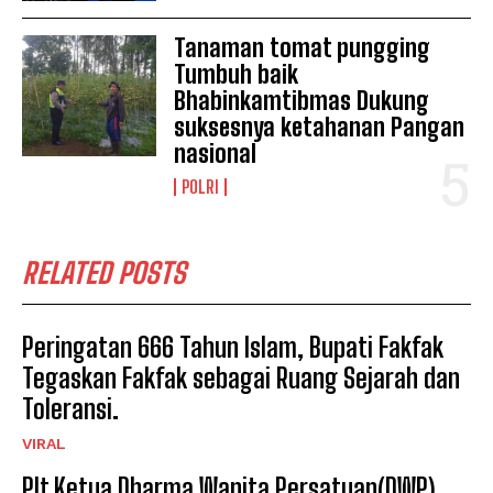
Tanaman tomat pungging
Tumbuh baik
Bhabinkamtibmas Dukung
suksesnya ketahanan Pangan
nasional
POLRI
RELATED POSTS
Peringatan 666 Tahun Islam, Bupati Fakfak
Tegaskan Fakfak sebagai Ruang Sejarah dan
Toleransi.
VIRAL
Plt Ketua Dharma Wanita Persatuan(DWP)