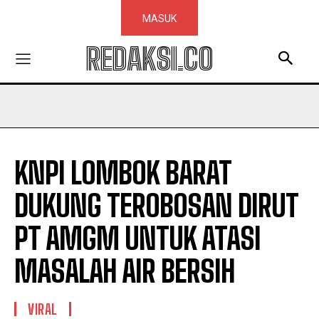
MASUK
REDAKSI.CO
KNPI LOMBOK BARAT
DUKUNG TEROBOSAN DIRUT
PT AMGM UNTUK ATASI
MASALAH AIR BERSIH
VIRAL