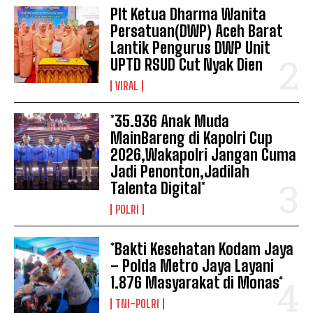
Plt Ketua Dharma Wanita
Persatuan(DWP) Aceh Barat
Lantik Pengurus DWP Unit
UPTD RSUD Cut Nyak Dien
VIRAL
*35.936 Anak Muda
MainBareng di Kapolri Cup
2026,Wakapolri Jangan Cuma
Jadi Penonton,Jadilah
Talenta Digital*
POLRI
*Bakti Kesehatan Kodam Jaya
– Polda Metro Jaya Layani
1.876 Masyarakat di Monas*
TNI-POLRI