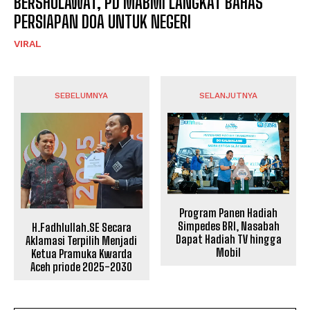
BERSHOLAWAT, PD MABMI LANGKAT BAHAS
PERSIAPAN DOA UNTUK NEGERI
VIRAL
SEBELUMNYA
SELANJUTNYA
Program Panen Hadiah
Simpedes BRI, Nasabah
H.Fadhlullah.SE Secara
Dapat Hadiah TV hingga
Aklamasi Terpilih Menjadi
Mobil
Ketua Pramuka Kwarda
Aceh priode 2025-2030