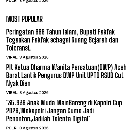
POLRI
8 Agustus 2026
MOST POPULAR
Peringatan 666 Tahun Islam, Bupati Fakfak
Tegaskan Fakfak sebagai Ruang Sejarah dan
Toleransi.
VIRAL
8 Agustus 2026
Plt Ketua Dharma Wanita Persatuan(DWP) Aceh
Barat Lantik Pengurus DWP Unit UPTD RSUD Cut
Nyak Dien
VIRAL
8 Agustus 2026
*35.936 Anak Muda MainBareng di Kapolri Cup
2026,Wakapolri Jangan Cuma Jadi
Penonton,Jadilah Talenta Digital*
POLRI
8 Agustus 2026