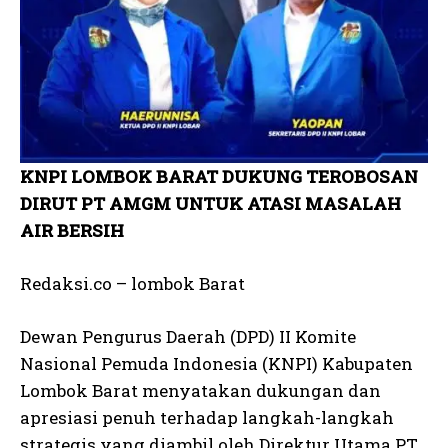
KNPI LOMBOK BARAT DUKUNG TEROBOSAN
DIRUT PT AMGM UNTUK ATASI MASALAH
AIR BERSIH
Redaksi.co – lombok Barat
Dewan Pengurus Daerah (DPD) II Komite
Nasional Pemuda Indonesia (KNPI) Kabupaten
Lombok Barat menyatakan dukungan dan
apresiasi penuh terhadap langkah-langkah
strategis yang diambil oleh Direktur Utama PT