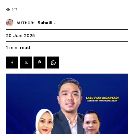
147
Suhaili .
AUTHOR:
20 Juni 2025
read
1
min.