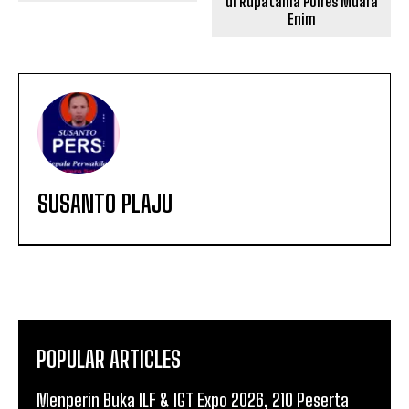
di Rupatama Polres Muara
Enim
SUSANTO PLAJU
POPULAR ARTICLES
Menperin Buka ILF & IGT Expo 2026, 210 Peserta