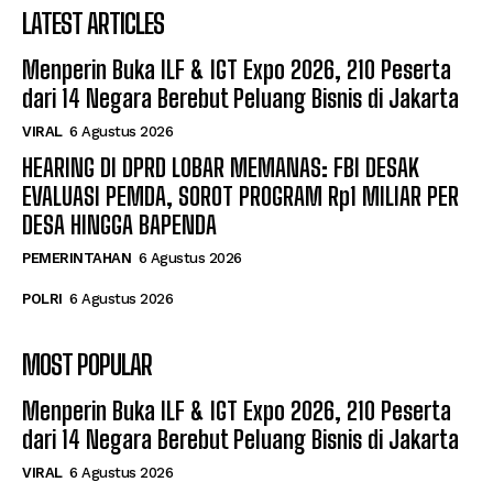
LATEST ARTICLES
Menperin Buka ILF & IGT Expo 2026, 210 Peserta
dari 14 Negara Berebut Peluang Bisnis di Jakarta
VIRAL
6 Agustus 2026
HEARING DI DPRD LOBAR MEMANAS: FBI DESAK
EVALUASI PEMDA, SOROT PROGRAM Rp1 MILIAR PER
DESA HINGGA BAPENDA
PEMERINTAHAN
6 Agustus 2026
POLRI
6 Agustus 2026
MOST POPULAR
Menperin Buka ILF & IGT Expo 2026, 210 Peserta
dari 14 Negara Berebut Peluang Bisnis di Jakarta
VIRAL
6 Agustus 2026