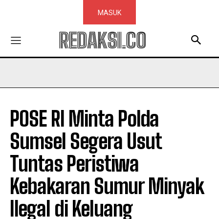
MASUK
REDAKSI.CO
POSE RI Minta Polda
Sumsel Segera Usut
Tuntas Peristiwa
Kebakaran Sumur Minyak
Ilegal di Keluang