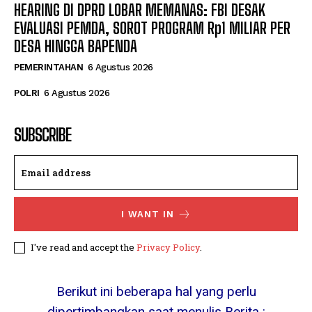
HEARING DI DPRD LOBAR MEMANAS: FBI DESAK
EVALUASI PEMDA, SOROT PROGRAM Rp1 MILIAR PER
DESA HINGGA BAPENDA
PEMERINTAHAN
6 Agustus 2026
POLRI
6 Agustus 2026
SUBSCRIBE
I WANT IN
I've read and accept the
Privacy Policy
.
Berikut ini beberapa hal yang perlu
dipertimbangkan saat menulis Berita :