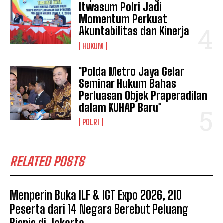
Itwasum Polri Jadi
Momentum Perkuat
Akuntabilitas dan Kinerja
HUKUM
*Polda Metro Jaya Gelar
Seminar Hukum Bahas
Perluasan Objek Praperadilan
dalam KUHAP Baru*
POLRI
RELATED POSTS
Menperin Buka ILF & IGT Expo 2026, 210
Peserta dari 14 Negara Berebut Peluang
Bisnis di Jakarta