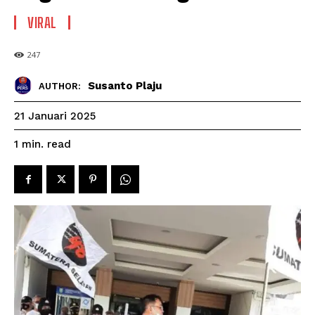
VIRAL
247
Susanto Plaju
AUTHOR:
21 Januari 2025
read
1
min.