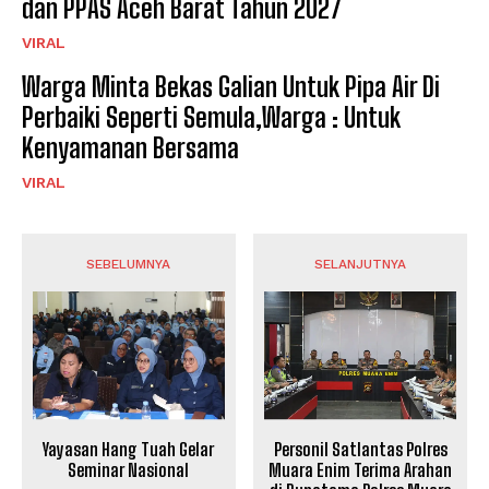
dan PPAS Aceh Barat Tahun 2027
VIRAL
Warga Minta Bekas Galian Untuk Pipa Air Di
Perbaiki Seperti Semula,Warga : Untuk
Kenyamanan Bersama
VIRAL
SEBELUMNYA
SELANJUTNYA
Yayasan Hang Tuah Gelar
Personil Satlantas Polres
Seminar Nasional
Muara Enim Terima Arahan