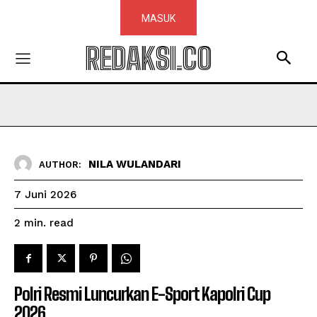
MASUK
REDAKSI.CO
NILA WULANDARI
AUTHOR:
7 Juni 2026
read
2
min.
Polri Resmi Luncurkan E-Sport Kapolri Cup
2026