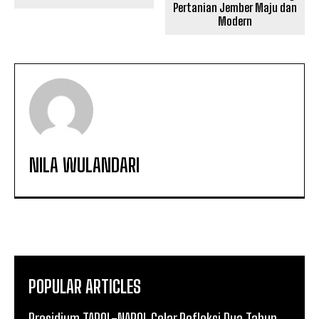
Pertanian Jember Maju dan
Modern
NILA WULANDARI
POPULAR ARTICLES
Presidium TAPOL-NAPOL Gelar Refleksi Dua Tahun