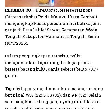
REDAKSI.CO
– Direktorat Reserse Narkoba
(Ditresnarkoba) Polda Maluku Utara Kembali
mengungkap kasus peredaran narkotika jenis
ganja di Desa Lelilef Sawai, Kecamatan Weda
Tengah, Kabupaten Halmahera Tengah, Senin
(18/5/2026).
Dalam pengungkapan tersebut, polisi
mengamankan tiga orang terduga pelaku
beserta barang bukti ganja seberat bruto 70,77
gram.
Tiga terlapor yang diamankan masing-masing
berinisial WH (22), FOS (32), dan AR (32). Selain
satu bungkus sedang ganja yang dililit lakban
cokelat, polisi juga mengamankan tiga unit