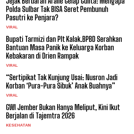
Jejak Berdarah Aralle Gelap Gulita: Mengapa
Polda Sulbar Tak BISA Seret Pembunuh
Pasutri ke Penjara?
VIRAL
Bupati Tarmizi dan Plt Kalak.BPBD Serahkan
Bantuan Masa Panik ke Keluarga Korban
Kebakaran di Drien Rampak
VIRAL
“Sertipikat Tak Kunjung Usai: Nusron Jadi
Korban ‘Pura-Pura Sibuk’ Anak Buahnya”
VIRAL
GWI Jember Bukan Hanya Meliput, Kini Ikut
Berjalan di Tajemtra 2026
KESEHATAN