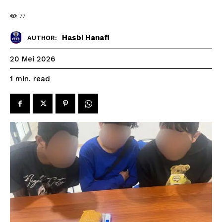
77
Hasbi Hanafi
AUTHOR:
20 Mei 2026
read
1
min.