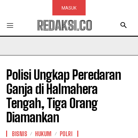
MASUK
REDAKSI.CO
Polisi Ungkap Peredaran
Ganja di Halmahera
Tengah, Tiga Orang
Diamankan
BISNIS
HUKUM
POLRI