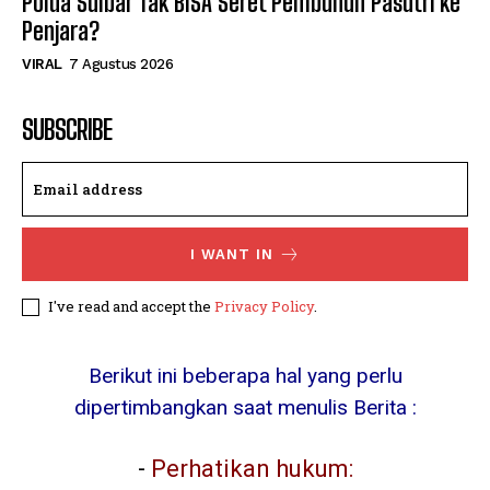
Polda Sulbar Tak BISA Seret Pembunuh Pasutri ke
Penjara?
VIRAL
7 Agustus 2026
SUBSCRIBE
I WANT IN
I've read and accept the
Privacy Policy
.
Berikut ini beberapa hal yang perlu
dipertimbangkan saat menulis Berita :
-
Perhatikan hukum: