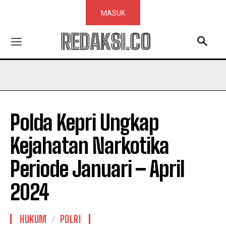
MASUK
REDAKSI.CO
Polda Kepri Ungkap
Kejahatan Narkotika
Periode Januari – April
2024
HUKUM
POLRI