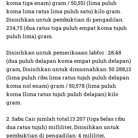
koma tiga enam) gram / 50,551 (lima puluh
koma lima ratus lima puluh satu) kilo gram.
Disisihkan untuk pembuktian di pengadilan:
234,75 (dua ratus tiga puluh empat koma tujuh
puluh lima) gram.
Disisihkan untuk pemeriksaan labfor : 28,48
(dua puluh delapan koma empat puluh delapan)
gram, Disisihkan untuk dimusnahkan: 50.288,13
(lima puluh ribu lima ratus tujuh puluh delapan
koma nol enam) gram / 50,578 (lima puluh
koma llima ratus tujuh puluh delapan) kilo
gram.
2. Sabu Cair jumlah total:13.207 (tiga belas ribu
dua ratus tujuh) milliliter, Disisihkan untuk
pembuktian di pengadilan: 4 mililiter,