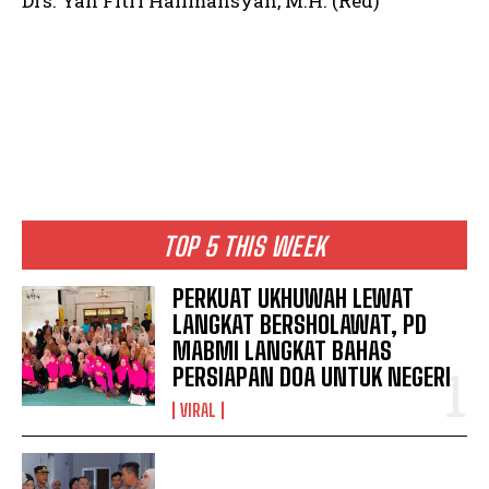
Drs. Yan Fitri Halimansyah, M.H. (Red)
TOP 5 THIS WEEK
PERKUAT UKHUWAH LEWAT
LANGKAT BERSHOLAWAT, PD
MABMI LANGKAT BAHAS
PERSIAPAN DOA UNTUK NEGERI
VIRAL