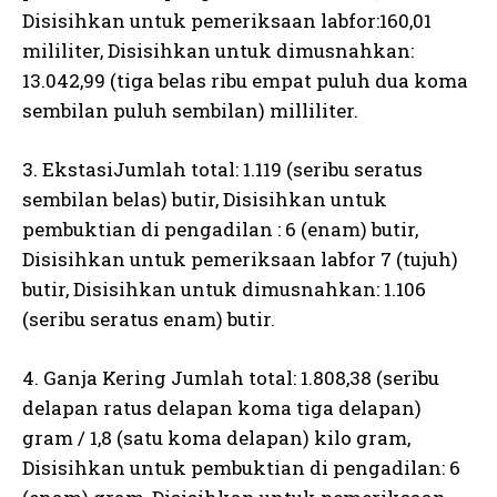
Disisihkan untuk pemeriksaan labfor:160,01
mililiter, Disisihkan untuk dimusnahkan:
13.042,99 (tiga belas ribu empat puluh dua koma
sembilan puluh sembilan) milliliter.
3. EkstasiJumlah total: 1.119 (seribu seratus
sembilan belas) butir, Disisihkan untuk
pembuktian di pengadilan : 6 (enam) butir,
Disisihkan untuk pemeriksaan labfor 7 (tujuh)
butir, Disisihkan untuk dimusnahkan: 1.106
(seribu seratus enam) butir.
4. Ganja Kering Jumlah total: 1.808,38 (seribu
delapan ratus delapan koma tiga delapan)
gram / 1,8 (satu koma delapan) kilo gram,
Disisihkan untuk pembuktian di pengadilan: 6