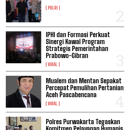
POLRI
IPHI dan Formasi Perkuat
Sinergi Kawal Program
Strategis Pemerintahan
Prabowo-Gibran
VIRAL
Mualem dan Mentan Sepakat
Percepat Pemulihan Pertanian
Aceh Pascabencana
VIRAL
Polres Purwakarta Tegaskan
Komitmen Pelayanan Humanis