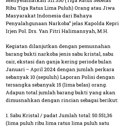
Menyelamatkan 311.350 (Tiga Ratus Sebelas
Ribu Tiga Ratus Lima Puluh) Orang atau Jiwa
Masyarakat Indonesia dari Bahaya
Penyalahgunaan Narkoba” jelas Kapolda Kepri
Irjen Pol. Drs. Yan Fitri Halimansyah, M.H.
Kegiatan dilanjutkan dengan pemusnahan
barang bukti narkoba jenis sabu kristal, sabu
cair, ekstasi dan ganja kering periode bulan
Januari – April 2024 dengan jumlah perkara
sebanyak 10 (sepuluh) Laporan Polisi dengan
tersangka sebanyak 15 (lima belas) orang.
Adapun total jumlah barang bukti yang akan
dimusnahkan dengan rincian sebagai berikut:
1. Sabu Kristal / padat Jumlah total: 50.551,36
(lima puluh ribu lima ratus lima puluh satu