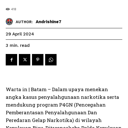
418
Andrishine7
AUTHOR:
29 April 2024
read
3
min.
Warta in | Batam – Dalam upaya menekan
angka kasus penyalahgunaan narkotika serta
mendukung program P4GN (Pencegahan
Pemberantasan Penyalahgunaan Dan
Peredaran Gelap Narkotika) di wilayah
Kepulauan Riau, Ditresnarkoba Polda Kepulauan