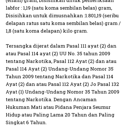
(enam) gram, Disisihkan untuk pemeriksaan
labfor : 1,19 (satu koma sembilan belas) gram,
Disisihkan untuk dimusnahkan :1.801,19 (seribu
delapan ratus satu koma sembilan belas) gram /
1,8 (satu koma delapan) kilo gram.
Tersangka dijerat dalam Pasal 111 ayat (2) dan
atau Pasal 114 ayat (2) UU No. 35 tahun 2009
tentang Narkotika, Pasal 112 Ayat (2) dan atau
Pasal 114 Ayat (2) Undang-Undang Nomor 35
Tahun 2009 tentang Narkotika dan Pasal 114
Ayat (2) dan atau Pasal 112 Ayat (2) Jo Pasal 132
Ayat (1) Undang-Undang Nomor 35 Tahun 2009
tentang Narkotika. Dengan Ancaman
Hukuman Mati atau Pidana Penjara Seumur
Hidup atau Paling Lama 20 Tahun dan Paling
Singkat 6 Tahun.