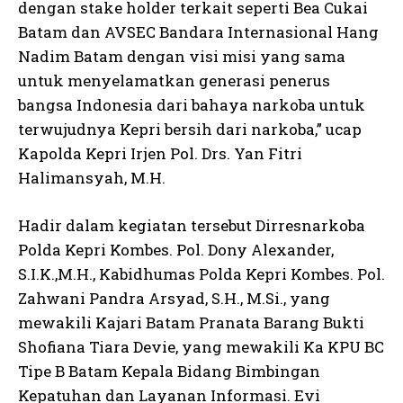
dengan stake holder terkait seperti Bea Cukai
Batam dan AVSEC Bandara Internasional Hang
Nadim Batam dengan visi misi yang sama
untuk menyelamatkan generasi penerus
bangsa Indonesia dari bahaya narkoba untuk
terwujudnya Kepri bersih dari narkoba,” ucap
Kapolda Kepri Irjen Pol. Drs. Yan Fitri
Halimansyah, M.H.
Hadir dalam kegiatan tersebut Dirresnarkoba
Polda Kepri Kombes. Pol. Dony Alexander,
S.I.K.,M.H., Kabidhumas Polda Kepri Kombes. Pol.
Zahwani Pandra Arsyad, S.H., M.Si., yang
mewakili Kajari Batam Pranata Barang Bukti
Shofiana Tiara Devie, yang mewakili Ka KPU BC
Tipe B Batam Kepala Bidang Bimbingan
Kepatuhan dan Layanan Informasi. Evi