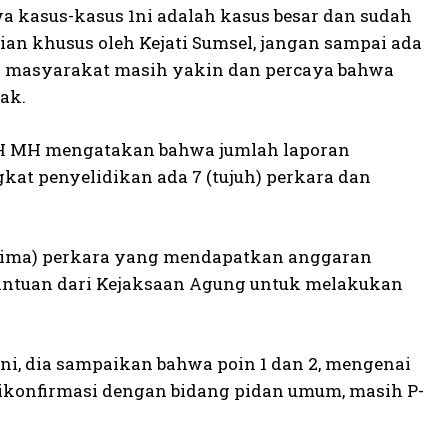
wa kasus-kasus 1ni adalah kasus besar dan sudah
an khusus oleh Kejati Sumsel, jangan sampai ada
a masyarakat masih yakin dan percaya bahwa
ak.
 SH MH mengatakan bahwa jumlah laporan
kat penyelidikan ada 7 (tujuh) perkara dan
 (lima) perkara yang mendapatkan anggaran
 bantuan dari Kejaksaan Agung untuk melakukan
ini, dia sampaikan bahwa poin 1 dan 2, mengenai
ikonfirmasi dengan bidang pidan umum, masih P-