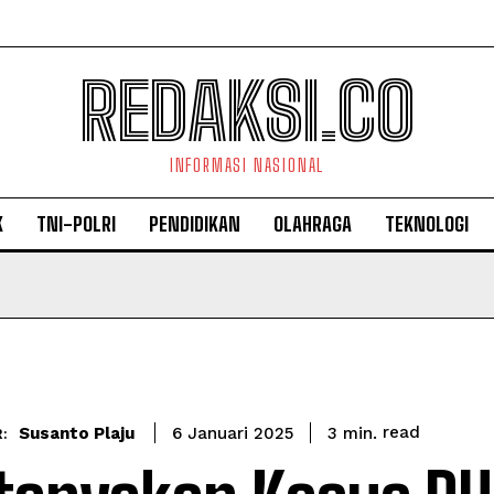
REDAKSI.CO
INFORMASI NASIONAL
K
TNI-POLRI
PENDIDIKAN
OLAHRAGA
TEKNOLOGI
read
Susanto Plaju
3
min.
6 Januari 2025
: