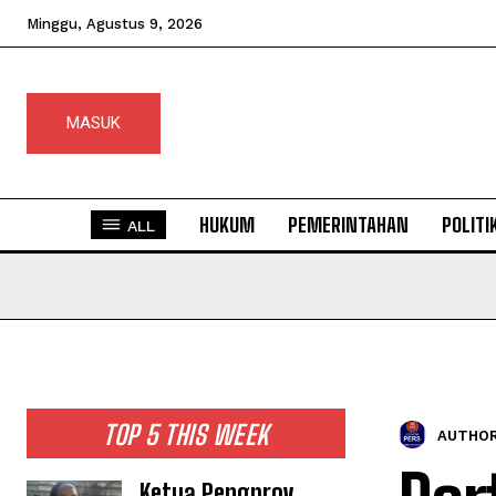
Minggu, Agustus 9, 2026
MASUK
HUKUM
PEMERINTAHAN
POLITI
ALL
TOP 5 THIS WEEK
AUTHOR
Ketua Pengprov