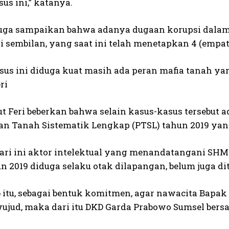
sus ini,” katanya.
 juga sampaikan bahwa adanya dugaan korupsi dalam
i sembilan, yang saat ini telah menetapkan 4 (empat
sus ini diduga kuat masih ada peran mafia tanah yan
ri
jut Feri beberkan bahwa selain kasus-kasus tersebut
an Tanah Sistematik Lengkap (PTSL) tahun 2019 yang
ari ini aktor intelektual yang menandatangani SHM 
 2019 diduga selaku otak dilapangan, belum juga di
b itu, sebagai bentuk komitmen, agar nawacita Bapa
wujud, maka dari itu DKD Garda Prabowo Sumsel bers