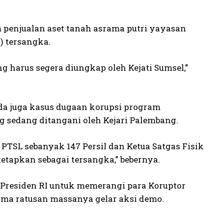
 penjualan aset tanah asrama putri yayasan
) tersangka.
g harus segera diungkap oleh Kejati Sumsel,”
 ada juga kasus dugaan korupsi program
 sedang ditangani oleh Kejari Palembang.
PTSL sebanyak 147 Persil dan Ketua Satgas Fisik
tetapkan sebagai tersangka,” bebernya.
k Presiden RI untuk memerangi para Koruptor
ama ratusan massanya gelar aksi demo.