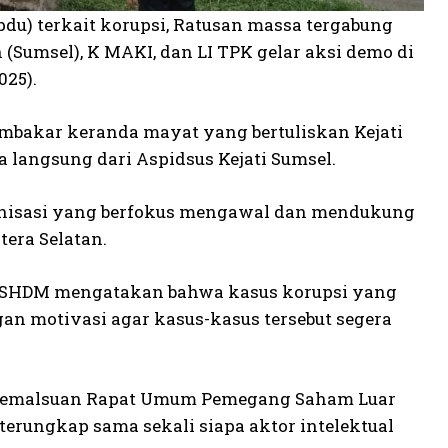
du) terkait korupsi, Ratusan massa tergabung
(Sumsel), K MAKI, dan LI TPK gelar aksi demo di
025).
embakar keranda mayat yang bertuliskan Kejati
 langsung dari Aspidsus Kejati Sumsel.
ganisasi yang berfokus mengawal dan mendukung
tera Selatan.
di SHDM mengatakan bahwa kasus korupsi yang
ngan motivasi agar kasus-kasus tersebut segera
an pemalsuan Rapat Umum Pemegang Saham Luar
terungkap sama sekali siapa aktor intelektual