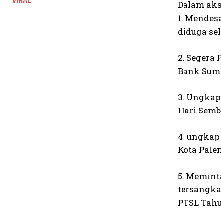
VIRAL
Dalam aks
1. Mendes
diduga se
2. Segera
Bank Sums
3. Ungkap
Hari Semb
4. ungkap
Kota Pale
5. Meminta
tersangka
PTSL Tahu