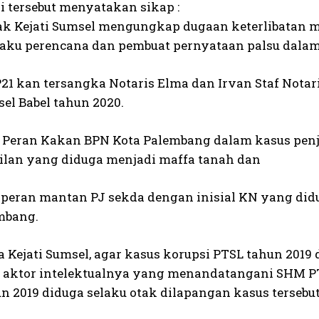
i tersebut menyatakan sikap :
ak Kejati Sumsel mengungkap dugaan keterlibatan 
laku perencana dan pembuat pernyataan palsu dalam
 P21 kan tersangka Notaris Elma dan Irvan Staf Nota
el Babel tahun 2020.
 Peran Kakan BPN Kota Palembang dalam kasus penj
ilan yang diduga menjadi maffa tanah dan
 peran mantan PJ sekda dengan inisial KN yang di
mbang.
 Kejati Sumsel, agar kasus korupsi PTSL tahun 2019 
 aktor intelektualnya yang menandatangani SHM PTS
n 2019 diduga selaku otak dilapangan kasus tersebut