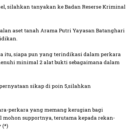
sel, silahkan tanyakan ke Badan Reserse Kriminal
ualan aset tanah Arama Putri Yayasan Batanghari
idikan.
a itu, siapa pun yang terindikasi dalam perkara
emenuhi minimal 2 alat bukti sebagaimana dalam
pernyataan sikap di poin 5,silahkan
rkara-perkara yang memang kerugian bagi
el mohon supportnya, terutama kepada rekan-
 (*)