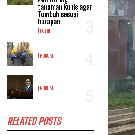
tanaman kubis agar
Tumbuh sesuai
harapan
POLRI
HUKUM
HUKUM
RELATED POSTS