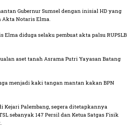
mantan Gubernur Sumsel dengan inisial HD yang
 Akta Notaris Elma.
ris Elma diduga selaku pembuat akta palsu RUPSLB
ualan aset tanah Asrama Putri Yayasan Batang
duga menjadi kaki tangan mantan kakan BPN
di Kejari Palembang, segera ditetapkannya
L sebanyak 147 Persil dan Ketua Satgas Fisik
.