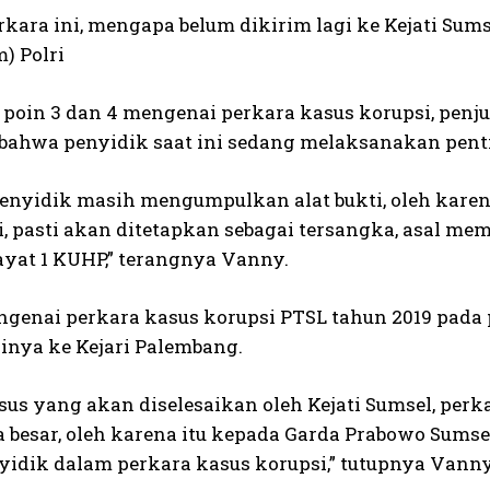
rkara ini, mengapa belum dikirim lagi ke Kejati Sum
) Polri
poin 3 dan 4 mengenai perkara kasus korupsi, penj
 bahwa penyidik saat ini sedang melaksanakan pent
 penyidik masih mengumpulkan alat bukti, oleh karen
ni, pasti akan ditetapkan sebagai tersangka, asal m
ayat 1 KUHP,” terangnya Vanny.
ngenai perkara kasus korupsi PTSL tahun 2019 pada 
inya ke Kejari Palembang.
sus yang akan diselesaikan oleh Kejati Sumsel, pe
 besar, oleh karena itu kepada Garda Prabowo Sums
yidik dalam perkara kasus korupsi,” tutupnya Vanny