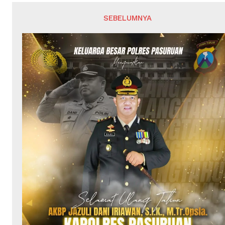
SEBELUMNYA