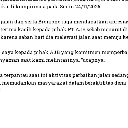
tika di kompirmasi pada Senin 24/11/2025
 jalan dan serta Bronjong juga mendapatkan apresi
rterima kasih kepada pihak PT AJB sebab menurut dia
,karena saban hari dia melewati jalan saat menuju k
si saya kepada pihak AJB yang komitmen memperbaiki
nyaman saat kami melintasinya, “ucapnya.
a terpantau saat ini aktivitas perbaikan jalan sed
memudahkan masyarakat dalam beraktifitas demi
*