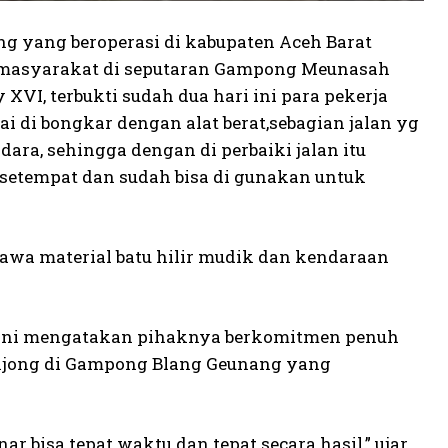
g yang beroperasi di kabupaten Aceh Barat
 masyarakat di seputaran Gampong Meunasah
, terbukti sudah dua hari ini para pekerja
i di bongkar dengan alat berat,sebagian jalan yg
ra, sehingga dengan di perbaiki jalan itu
setempat dan sudah bisa di gunakan untuk
awa material batu hilir mudik dan kendaraan
 ini mengatakan pihaknya berkomitmen penuh
onjong di Gampong Blang Geunang yang
r bisa tepat waktu dan tepat secara hasil,” ujar