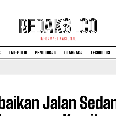
REDAKSI.CO
INFORMASI NASIONAL
K
TNI-POLRI
PENDIDIKAN
OLAHRAGA
TEKNOLOGI
baikan Jalan Seda