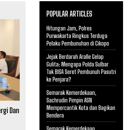
POPULAR ARTICLES
Hitungan Jam, Polres
Purwakarta Ringkus Terduga
Pelaku Pembunuhan di Cikopo
Jejak Berdarah Aralle Gelap
Gulita: Mengapa Polda Sulbar
Tak BISA Seret Pembunuh Pasutri
ke Penjara?
Semarak Kemerdekaan,
Sachrudin Pimpin ASN
Mempercantik Kota dan Bagikan
ergi Dan
Bendera
Semarak Kemerdekaan,