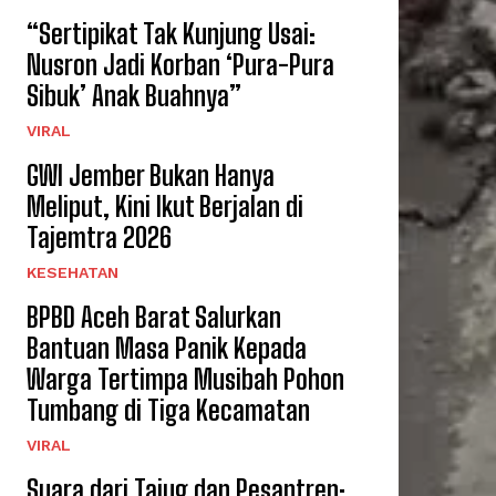
“Sertipikat Tak Kunjung Usai:
Nusron Jadi Korban ‘Pura-Pura
Sibuk’ Anak Buahnya”
VIRAL
GWI Jember Bukan Hanya
Meliput, Kini Ikut Berjalan di
Tajemtra 2026
KESEHATAN
BPBD Aceh Barat Salurkan
Bantuan Masa Panik Kepada
Warga Tertimpa Musibah Pohon
Tumbang di Tiga Kecamatan
VIRAL
Suara dari Tajug dan Pesantren: