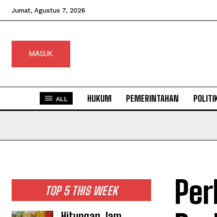
Jumat, Agustus 7, 2026
MASUK
HUKUM
PEMERINTAHAN
POLITI
ALL
Per
TOP 5 THIS WEEK
Hitungan Jam,