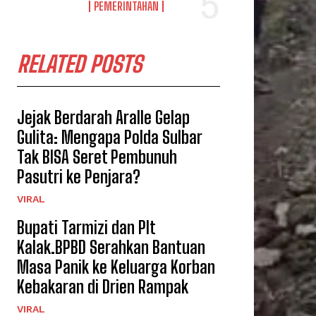
PEMERINTAHAN
RELATED POSTS
Jejak Berdarah Aralle Gelap
Gulita: Mengapa Polda Sulbar
Tak BISA Seret Pembunuh
Pasutri ke Penjara?
VIRAL
Bupati Tarmizi dan Plt
Kalak.BPBD Serahkan Bantuan
Masa Panik ke Keluarga Korban
Kebakaran di Drien Rampak
VIRAL