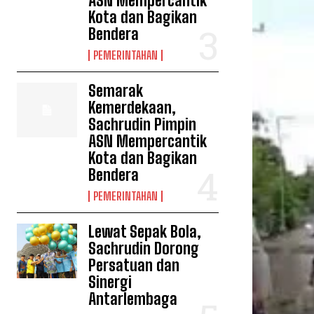
ASN Mempercantik
Kota dan Bagikan
Bendera
PEMERINTAHAN
Semarak
Kemerdekaan,
Sachrudin Pimpin
ASN Mempercantik
Kota dan Bagikan
Bendera
PEMERINTAHAN
Lewat Sepak Bola,
Sachrudin Dorong
Persatuan dan
Sinergi
Antarlembaga