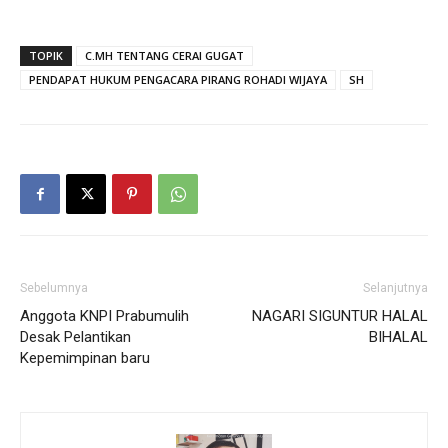
TOPIK
C.MH TENTANG CERAI GUGAT
PENDAPAT HUKUM PENGACARA PIRANG ROHADI WIJAYA
SH
Sebelumnya
Selanjutnya
Anggota KNPI Prabumulih
NAGARI SIGUNTUR HALAL
Desak Pelantikan
BIHALAL
Kepemimpinan baru