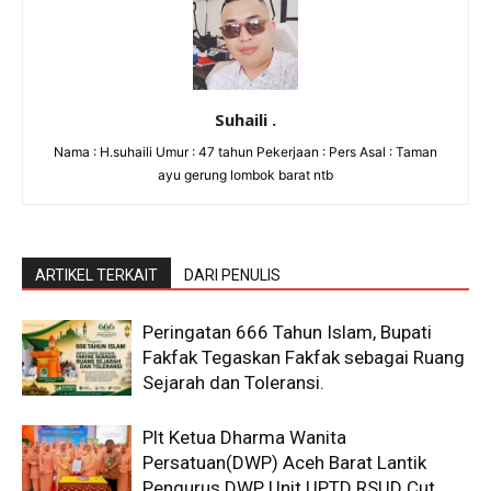
Suhaili .
Nama : H.suhaili Umur : 47 tahun Pekerjaan : Pers Asal : Taman
ayu gerung lombok barat ntb
ARTIKEL TERKAIT
DARI PENULIS
Peringatan 666 Tahun Islam, Bupati
Fakfak Tegaskan Fakfak sebagai Ruang
Sejarah dan Toleransi.
Plt Ketua Dharma Wanita
Persatuan(DWP) Aceh Barat Lantik
Pengurus DWP Unit UPTD RSUD Cut