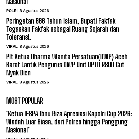
Nasional*
POLRI
8 Agustus 2026
Peringatan 666 Tahun Islam, Bupati Fakfak
Tegaskan Fakfak sebagai Ruang Sejarah dan
Toleransi.
VIRAL
8 Agustus 2026
Plt Ketua Dharma Wanita Persatuan(DWP) Aceh
Barat Lantik Pengurus DWP Unit UPTD RSUD Cut
Nyak Dien
VIRAL
8 Agustus 2026
MOST POPULAR
*Ketua IESPA Ibnu Riza Apresiasi Kapolri Cup 2026:
Wadah Luar Biasa, dari Polres hingga Panggung
Nasional*