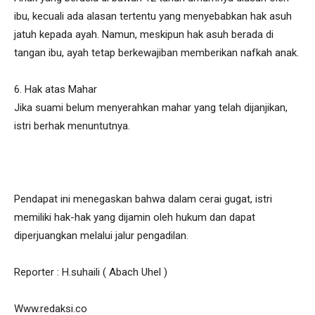
ibu, kecuali ada alasan tertentu yang menyebabkan hak asuh
jatuh kepada ayah. Namun, meskipun hak asuh berada di
tangan ibu, ayah tetap berkewajiban memberikan nafkah anak.
6. Hak atas Mahar
Jika suami belum menyerahkan mahar yang telah dijanjikan,
istri berhak menuntutnya.
Pendapat ini menegaskan bahwa dalam cerai gugat, istri
memiliki hak-hak yang dijamin oleh hukum dan dapat
diperjuangkan melalui jalur pengadilan.
Reporter : H.suhaili ( Abach Uhel )
Www.redaksi.co