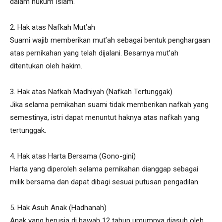
dalam hukum Islam.
2. Hak atas Nafkah Mut’ah
Suami wajib memberikan mut’ah sebagai bentuk penghargaan
atas pernikahan yang telah dijalani. Besarnya mut’ah
ditentukan oleh hakim.
3. Hak atas Nafkah Madhiyah (Nafkah Tertunggak)
Jika selama pernikahan suami tidak memberikan nafkah yang
semestinya, istri dapat menuntut haknya atas nafkah yang
tertunggak.
4. Hak atas Harta Bersama (Gono-gini)
Harta yang diperoleh selama pernikahan dianggap sebagai
milik bersama dan dapat dibagi sesuai putusan pengadilan.
5. Hak Asuh Anak (Hadhanah)
Anak yang berusia di bawah 12 tahun umumnya diasuh oleh