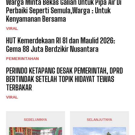
Warga Minta Bekas Galian Untuk Pipa Air Di
Perbaiki Seperti Semula,Warga : Untuk
Kenyamanan Bersama
VIRAL
HUT Kemerdekaan RI 81 dan Maulid 2026:
Gema 88 Juta Berdzikir Nusantara
PEMERINTAHAN
PERINDO KETAPANG DESAK PEMERINTAH, DPRD
BERTINDAK SETELAH TOPIK HIDAYAT TEWAS
TERBAKAR
VIRAL
SEBELUMNYA
SELANJUTNYA