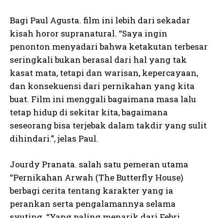
Bagi Paul Agusta. film ini lebih dari sekadar
kisah horor supranatural. “Saya ingin
penonton menyadari bahwa ketakutan terbesar
seringkali bukan berasal dari hal yang tak
kasat mata, tetapi dan warisan, kepercayaan,
dan konsekuensi dari pernikahan yang kita
buat. Film ini menggali bagaimana masa lalu
tetap hidup di sekitar kita, bagaimana
seseorang bisa terjebak dalam takdir yang sulit
dihindari.”, jelas Paul.
Jourdy Pranata. salah satu pemeran utama
“Pernikahan Arwah (The Butterfly House)
berbagi cerita tentang karakter yang ia
perankan serta pengalamannya selama
syuting. “Yang paling menarik dari Febri