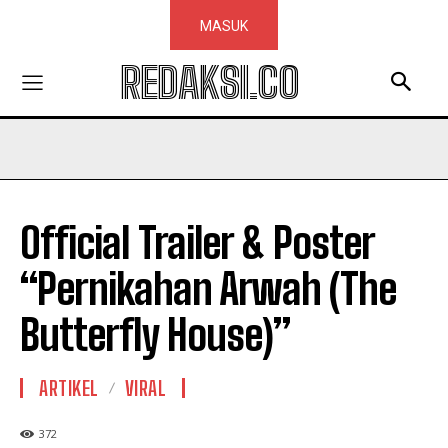
MASUK
REDAKSI.CO
Official Trailer & Poster
“Pernikahan Arwah (The
Butterfly House)”
ARTIKEL
VIRAL
372