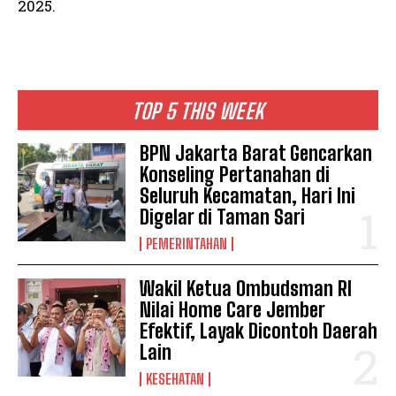
2025.
TOP 5 THIS WEEK
BPN Jakarta Barat Gencarkan
Konseling Pertanahan di
Seluruh Kecamatan, Hari Ini
Digelar di Taman Sari
PEMERINTAHAN
Wakil Ketua Ombudsman RI
Nilai Home Care Jember
Efektif, Layak Dicontoh Daerah
Lain
KESEHATAN