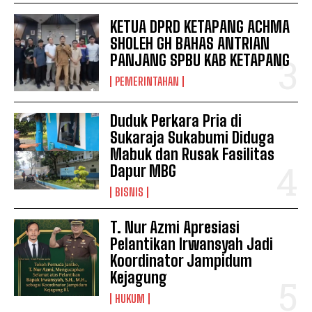
KETUA DPRD KETAPANG ACHMA
SHOLEH GH BAHAS ANTRIAN
PANJANG SPBU KAB KETAPANG
PEMERINTAHAN
Duduk Perkara Pria di
Sukaraja Sukabumi Diduga
Mabuk dan Rusak Fasilitas
Dapur MBG
BISNIS
T. Nur Azmi Apresiasi
Pelantikan Irwansyah Jadi
Koordinator Jampidum
Kejagung
HUKUM