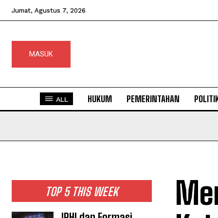
Jumat, Agustus 7, 2026
MASUK
HUKUM
PEMERINTAHAN
POLITI
ALL
Men
TOP 5 THIS WEEK
IPHI dan Formasi