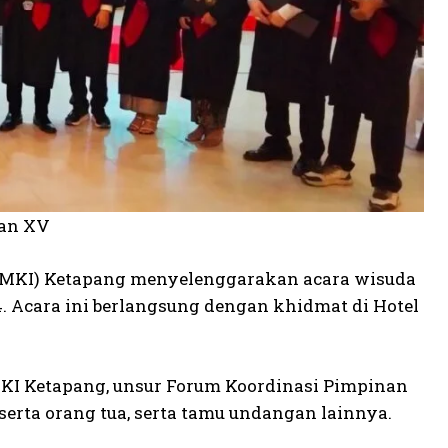
tan XV
MKI) Ketapang menyelenggarakan acara wisuda
 Acara ini berlangsung dengan khidmat di Hotel
MKI Ketapang, unsur Forum Koordinasi Pimpinan
erta orang tua, serta tamu undangan lainnya.