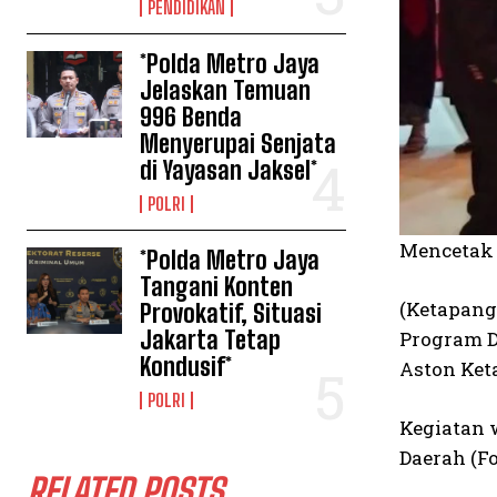
PENDIDIKAN
*Polda Metro Jaya
Jelaskan Temuan
996 Benda
Menyerupai Senjata
di Yayasan Jaksel*
POLRI
Mencetak
*Polda Metro Jaya
Tangani Konten
(Ketapang
Provokatif, Situasi
Jakarta Tetap
Program D
Kondusif*
Aston Ket
POLRI
Kegiatan 
Daerah (F
RELATED POSTS