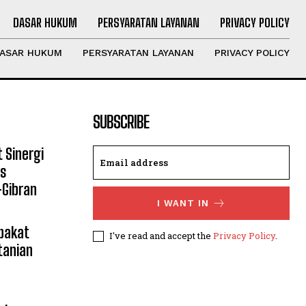
DASAR HUKUM
PERSYARATAN LAYANAN
PRIVACY POLICY
ASAR HUKUM
PERSYARATAN LAYANAN
PRIVACY POLICY
SUBSCRIBE
 Sinergi
s
Gibran
I WANT IN
pakat
I've read and accept the
Privacy Policy
.
tanian