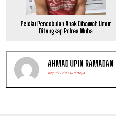
Pelaku Pencabulan Anak Dibawah Umur
Ditangkap Polres Muba
AHMAD UPIN RAMADAN
http://Sudi%20Hartoyo