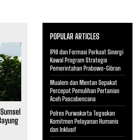
POPULAR ARTICLES
IPHI dan Formasi Perkuat Sinergi
Kawal Program Strategis
Pemerintahan Prabowo-Gibran
Mualem dan Mentan Sepakat
Percepat Pemulihan Pertanian
Aceh Pascabencana
 Sumsel
Polres Purwakarta Tegaskan
Bayung
Komitmen Pelayanan Humanis
dan Inklusif