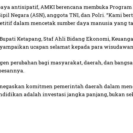
paya antisipatif, AMKI berencana membuka Program 
Sipil Negara (ASN), anggota TNI, dan Polri. “Kami b
titif dalam mencetak sumber daya manusia yang tan
Bupati Ketapang, Staf Ahli Bidang Ekonomi, Keuanga
yampaikan ucapan selamat kepada para wisudawan
gen perubahan bagi masyarakat, daerah, dan bangsa. 
 pesannya.
enegaskan komitmen pemerintah daerah dalam men
ndidikan adalah investasi jangka panjang, bukan se