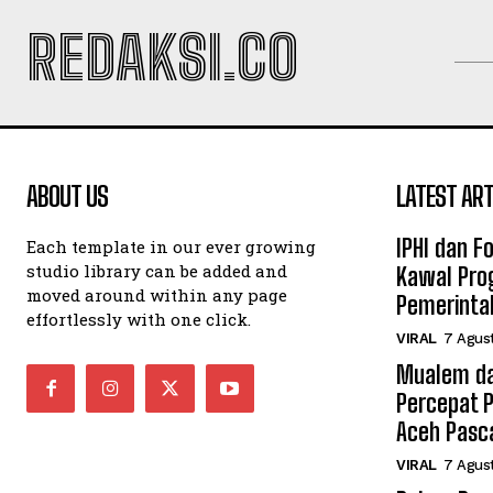
REDAKSI.CO
ABOUT US
LATEST ART
IPHI dan F
Each template in our ever growing
studio library can be added and
Kawal Pro
moved around within any page
Pemerinta
effortlessly with one click.
VIRAL
7 Agus
Mualem da
Percepat 
Aceh Pasc
VIRAL
7 Agus