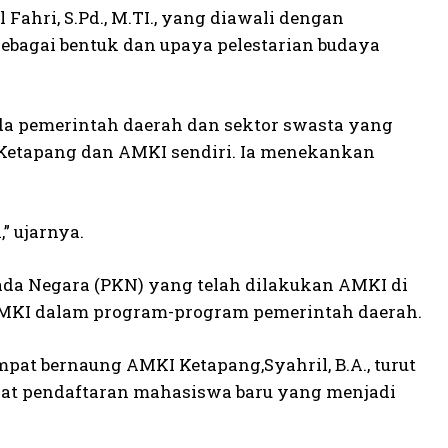
 Fahri, S.Pd., M.TI., yang diawali dengan
ebagai bentuk dan upaya pelestarian budaya
da pemerintah daerah dan sektor swasta yang
Ketapang dan AMKI sendiri. Ia menekankan
 ujarnya.
ada Negara (PKN) yang telah dilakukan AMKI di
f AMKI dalam program-program pemerintah daerah.
mpat bernaung AMKI Ketapang,Syahril, B.A., turut
at pendaftaran mahasiswa baru yang menjadi