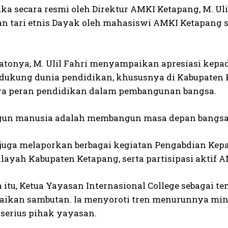
ka secara resmi oleh Direktur AMKI Ketapang, M. Ulil
n tari etnis Dayak oleh mahasiswi AMKI Ketapang s
atonya, M. Ulil Fahri menyampaikan apresiasi kepa
dukung dunia pendidikan, khususnya di Kabupaten 
a peran pendidikan dalam pembangunan bangsa.
n manusia adalah membangun masa depan bangsa,”
i juga melaporkan berbagai kegiatan Pengabdian Kep
ilayah Kabupaten Ketapang, serta partisipasi akti
itu, Ketua Yayasan Internasional College sebagai te
kan sambutan. Ia menyoroti tren menurunnya min
 serius pihak yayasan.