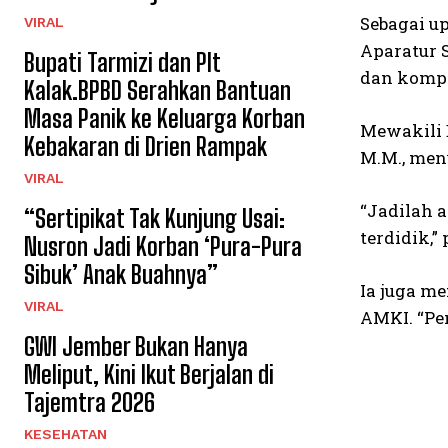
Sebagai u
VIRAL
Aparatur 
Bupati Tarmizi dan Plt
dan kompe
Kalak.BPBD Serahkan Bantuan
Masa Panik ke Keluarga Korban
Mewakili 
Kebakaran di Drien Rampak
M.M., men
VIRAL
“Jadilah a
“Sertipikat Tak Kunjung Usai:
terdidik,”
Nusron Jadi Korban ‘Pura-Pura
Sibuk’ Anak Buahnya”
Ia juga m
VIRAL
AMKI. “Pe
GWI Jember Bukan Hanya
Meliput, Kini Ikut Berjalan di
Tajemtra 2026
KESEHATAN