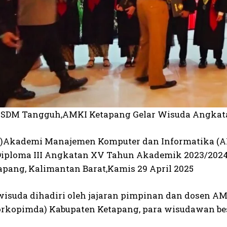
 SDM Tangguh,AMKI Ketapang Gelar Wisuda Angka
)Akademi Manajemen Komputer dan Informatika (A
iploma III Angkatan XV Tahun Akademik 2023/2024.
apang, Kalimantan Barat,Kamis 29 April 2025
wisuda dihadiri oleh jajaran pimpinan dan dosen A
orkopimda) Kabupaten Ketapang, para wisudawan bes