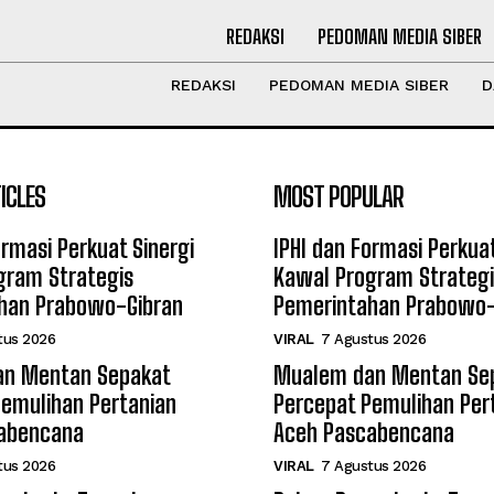
REDAKSI
PEDOMAN MEDIA SIBER
REDAKSI
PEDOMAN MEDIA SIBER
D
ICLES
MOST POPULAR
ormasi Perkuat Sinergi
IPHI dan Formasi Perkuat
gram Strategis
Kawal Program Strategi
han Prabowo-Gibran
Pemerintahan Prabowo-
tus 2026
VIRAL
7 Agustus 2026
n Mentan Sepakat
Mualem dan Mentan Se
Pemulihan Pertanian
Percepat Pemulihan Per
abencana
Aceh Pascabencana
tus 2026
VIRAL
7 Agustus 2026