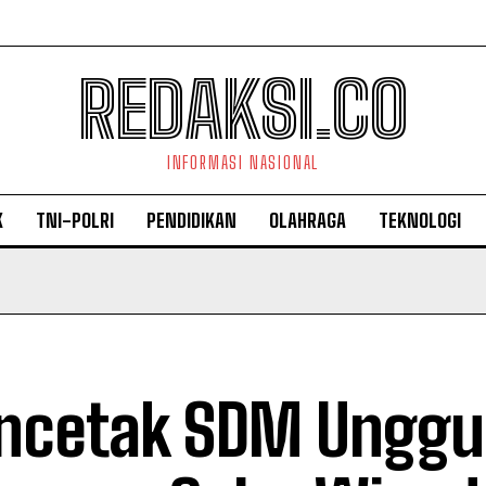
REDAKSI.CO
INFORMASI NASIONAL
K
TNI-POLRI
PENDIDIKAN
OLAHRAGA
TEKNOLOGI
cetak SDM Unggul