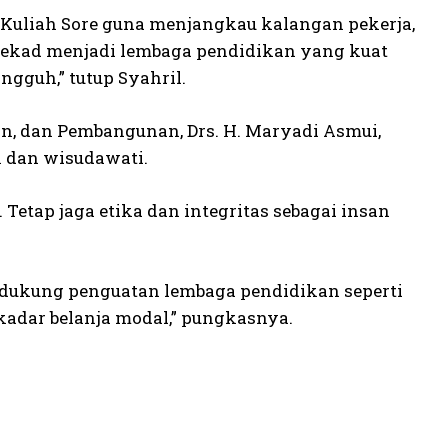
Kuliah Sore guna menjangkau kalangan pekerja,
ertekad menjadi lembaga pendidikan yang kuat
gguh,” tutup Syahril.
n, dan Pembangunan, Drs. H. Maryadi Asmui,
 dan wisudawati.
Tetap jaga etika dan integritas sebagai insan
dukung penguatan lembaga pendidikan seperti
kadar belanja modal,” pungkasnya.