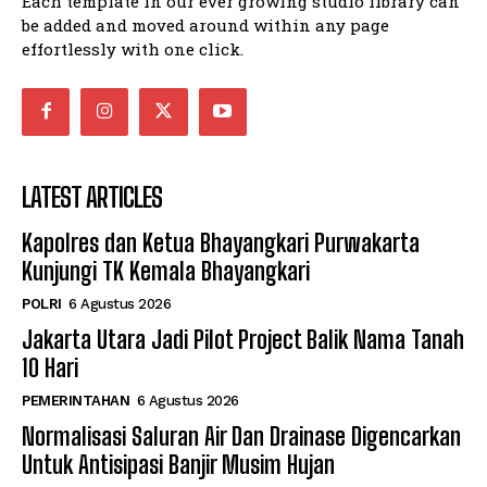
Each template in our ever growing studio library can
be added and moved around within any page
effortlessly with one click.
LATEST ARTICLES
Kapolres dan Ketua Bhayangkari Purwakarta
Kunjungi TK Kemala Bhayangkari
POLRI
6 Agustus 2026
Jakarta Utara Jadi Pilot Project Balik Nama Tanah
10 Hari
PEMERINTAHAN
6 Agustus 2026
Normalisasi Saluran Air Dan Drainase Digencarkan
Untuk Antisipasi Banjir Musim Hujan