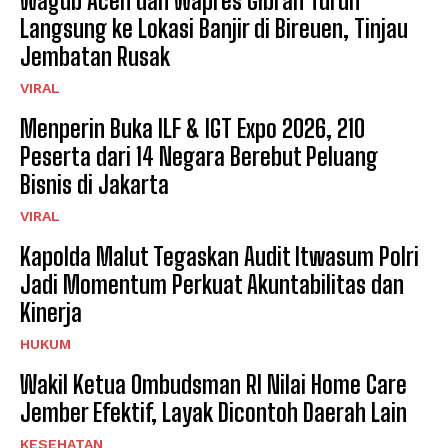
Wagub Aceh dan Wapres Gibran Turun
Langsung ke Lokasi Banjir di Bireuen, Tinjau
Jembatan Rusak
VIRAL
Menperin Buka ILF & IGT Expo 2026, 210
Peserta dari 14 Negara Berebut Peluang
Bisnis di Jakarta
VIRAL
Kapolda Malut Tegaskan Audit Itwasum Polri
Jadi Momentum Perkuat Akuntabilitas dan
Kinerja
HUKUM
Wakil Ketua Ombudsman RI Nilai Home Care
Jember Efektif, Layak Dicontoh Daerah Lain
KESEHATAN