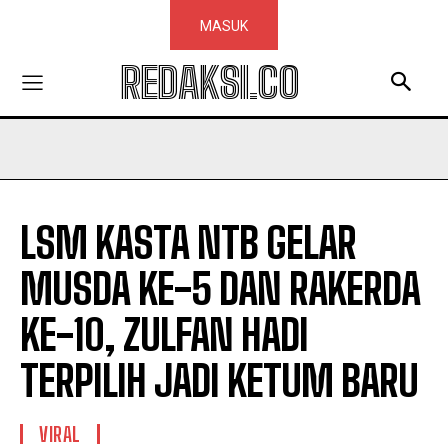
MASUK
REDAKSI.CO
LSM KASTA NTB GELAR
MUSDA KE-5 DAN RAKERDA
KE-10, ZULFAN HADI
TERPILIH JADI KETUM BARU
VIRAL