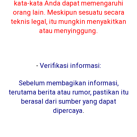
kata-kata Anda dapat memengaruhi
orang lain. Meskipun sesuatu secara
teknis legal, itu mungkin menyakitkan
atau menyinggung.
-
Verifikasi informasi:
Sebelum membagikan informasi,
terutama berita atau rumor, pastikan itu
berasal dari sumber yang dapat
dipercaya
.