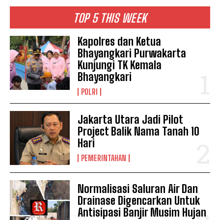
TOP 5 THIS WEEK
Kapolres dan Ketua
Bhayangkari Purwakarta
Kunjungi TK Kemala
Bhayangkari
POLRI
Jakarta Utara Jadi Pilot
Project Balik Nama Tanah 10
Hari
PEMERINTAHAN
Normalisasi Saluran Air Dan
Drainase Digencarkan Untuk
Antisipasi Banjir Musim Hujan