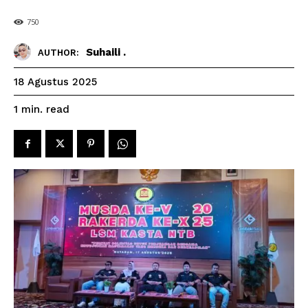
750
Suhaili .
AUTHOR:
18 Agustus 2025
read
1
min.