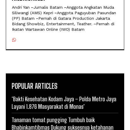
Andri Yan ~Jurnalis Batam ~Anggota Angkatan Muda
Siliwangi (AMS) Kepri ~Anggota Paguyuban Pasundan
(PP) Batam ~Pernah di Gatara Production Jakarta
Bidang Showbiz, Entertainment, Teather. ~Pernah di
Ikatan Wartawan Online (IWO) Batam
POPULAR ARTICLES
*Bakti Kesehatan Kodam Jaya – Polda Metro Jaya
Layani 1.876 Masyarakat di Monas*
Tanaman tomat pungging Tumbuh baik
Bhabinkamtibmas Dukung suksesnya ketahanan