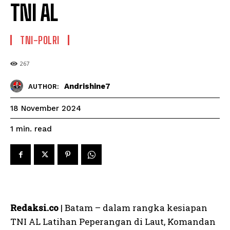
TNI AL
TNI-POLRI
267
Andrishine7
AUTHOR:
18 November 2024
read
1
min.
Redaksi.co
| Batam – dalam rangka kesiapan
TNI AL Latihan Peperangan di Laut, Komandan