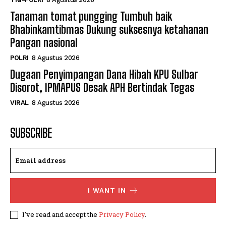
Tanaman tomat pungging Tumbuh baik
Bhabinkamtibmas Dukung suksesnya ketahanan
Pangan nasional
POLRI
8 Agustus 2026
Dugaan Penyimpangan Dana Hibah KPU Sulbar
Disorot, IPMAPUS Desak APH Bertindak Tegas
VIRAL
8 Agustus 2026
SUBSCRIBE
I WANT IN
I've read and accept the
Privacy Policy
.