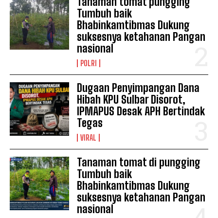
Tanaman tomat pungging
Tumbuh baik
Bhabinkamtibmas Dukung
suksesnya ketahanan Pangan
nasional
POLRI
Dugaan Penyimpangan Dana
Hibah KPU Sulbar Disorot,
IPMAPUS Desak APH Bertindak
Tegas
VIRAL
Tanaman tomat di pungging
Tumbuh baik
Bhabinkamtibmas Dukung
suksesnya ketahanan Pangan
nasional