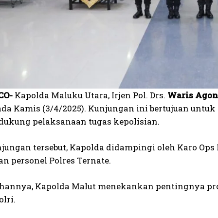
CO-
Kapolda Maluku Utara, Irjen Pol. Drs.
Waris Agon
ada Kamis (3/4/2025). Kunjungan ini bertujuan unt
dukung pelaksanaan tugas kepolisian.
jungan tersebut, Kapolda didampingi oleh Karo Ops 
ran personel Polres Ternate.
hannya, Kapolda Malut menekankan pentingnya pro
lri.