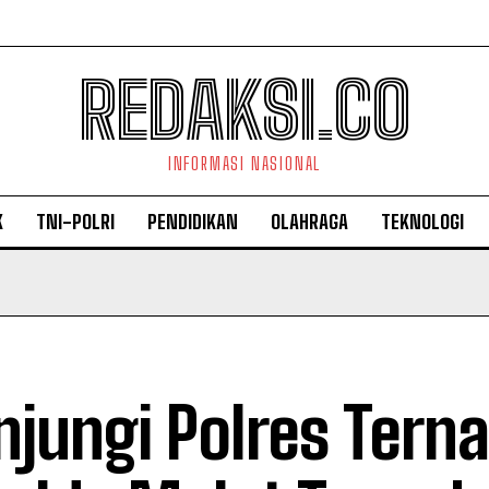
REDAKSI.CO
INFORMASI NASIONAL
K
TNI-POLRI
PENDIDIKAN
OLAHRAGA
TEKNOLOGI
njungi Polres Terna