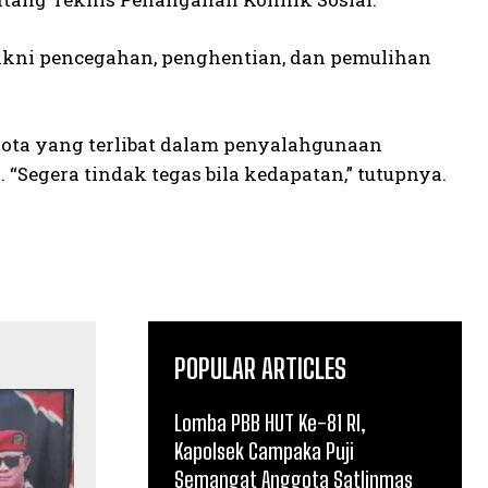
yakni pencegahan, penghentian, dan pemulihan
ota yang terlibat dalam penyalahgunaan
. “Segera tindak tegas bila kedapatan,” tutupnya.
POPULAR ARTICLES
Lomba PBB HUT Ke-81 RI,
Kapolsek Campaka Puji
Semangat Anggota Satlinmas