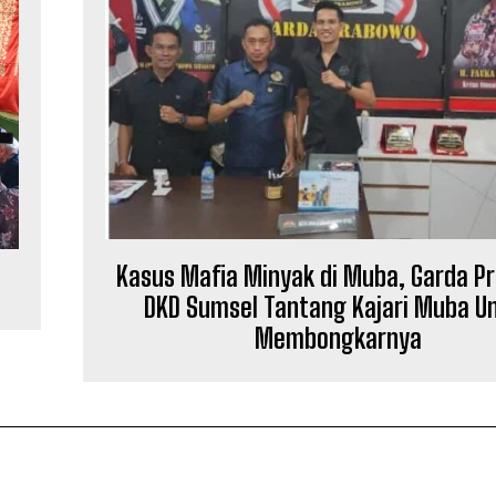
Kasus Mafia Minyak di Muba, Garda P
DKD Sumsel Tantang Kajari Muba U
Membongkarnya