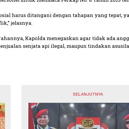
sosial harus ditangani dengan tahapan yang tepat, 
ik,” jelasnya.
arahannya, Kapolda menegaskan agar tidak ada angg
enjualan senjata api ilegal, maupun tindakan asusila
SELANJUTNYA