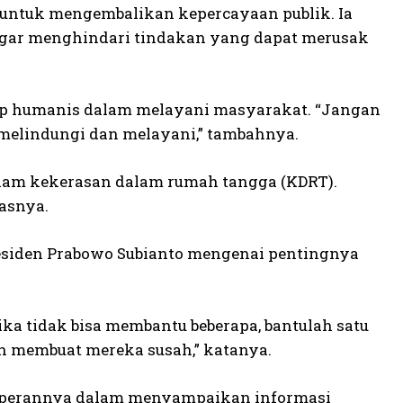
 untuk mengembalikan kepercayaan publik. Ia
gar menghindari tindakan yang dapat merusak
p humanis dalam melayani masyarakat. “Jangan
melindungi dan melayani,” tambahnya.
dalam kekerasan dalam rumah tangga (KDRT).
gasnya.
esiden Prabowo Subianto mengenai pentingnya
ika tidak bisa membantu beberapa, bantulah satu
an membuat mereka susah,” katanya.
as perannya dalam menyampaikan informasi