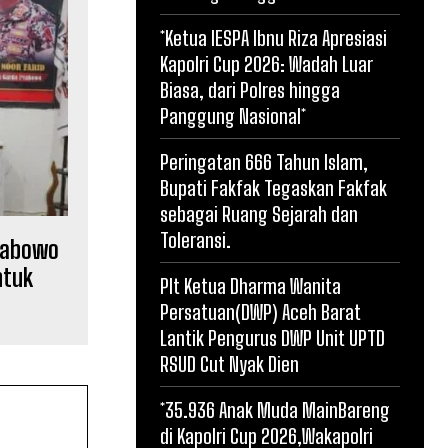
*Ketua IESPA Ibnu Riza Apresiasi
Kapolri Cup 2026: Wadah Luar
Biasa, dari Polres hingga
Panggung Nasional*
Peringatan 666 Tahun Islam,
Bupati Fakfak Tegaskan Fakfak
sebagai Ruang Sejarah dan
Toleransi.
rabowo
ntuk
Plt Ketua Dharma Wanita
Persatuan(DWP) Aceh Barat
Lantik Pengurus DWP Unit UPTD
RSUD Cut Nyak Dien
*35.936 Anak Muda MainBareng
di Kapolri Cup 2026,Wakapolri