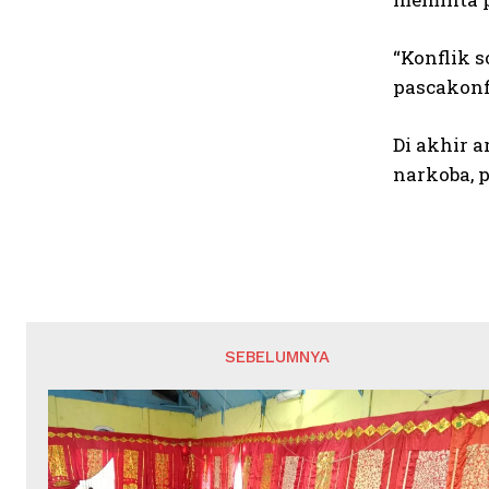
“Konflik 
pascakonfl
Di akhir 
narkoba, p
SEBELUMNYA