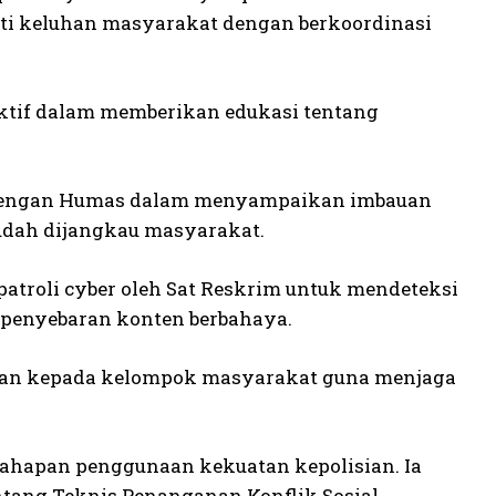
uti keluhan masyarakat dengan berkoordinasi
 aktif dalam memberikan edukasi tentang
ma dengan Humas dalam menyampaikan imbauan
mudah dijangkau masyarakat.
troli cyber oleh Sat Reskrim untuk mendeteksi
 penyebaran konten berbahaya.
atan kepada kelompok masyarakat guna menjaga
ahapan penggunaan kekuatan kepolisian. Ia
tang Teknis Penanganan Konflik Sosial.