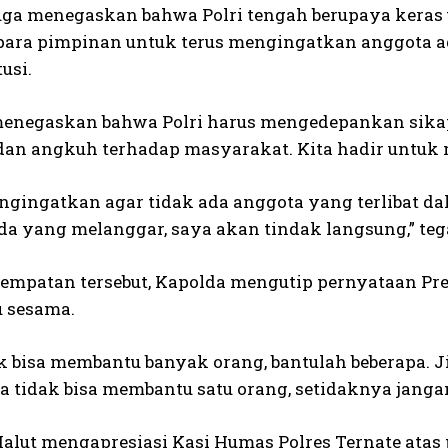
uga menegaskan bahwa Polri tengah berupaya keras
ara pimpinan untuk terus mengingatkan anggota a
tusi.
enegaskan bahwa Polri harus mengedepankan sika
an angkuh terhadap masyarakat. Kita hadir untuk 
engingatkan agar tidak ada anggota yang terlibat 
ada yang melanggar, saya akan tindak langsung,” te
empatan tersebut, Kapolda mengutip pernyataan Pr
 sesama.
ak bisa membantu banyak orang, bantulah beberapa. J
ka tidak bisa membantu satu orang, setidaknya jang
alut mengapresiasi Kasi Humas Polres Ternate at