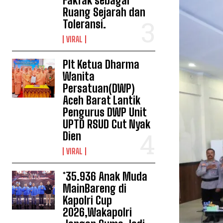
Fakfak sebagai
Ruang Sejarah dan
Toleransi.
VIRAL
Plt Ketua Dharma
Wanita
Persatuan(DWP)
Aceh Barat Lantik
Pengurus DWP Unit
UPTD RSUD Cut Nyak
Dien
VIRAL
*35.936 Anak Muda
MainBareng di
Kapolri Cup
2026,Wakapolri