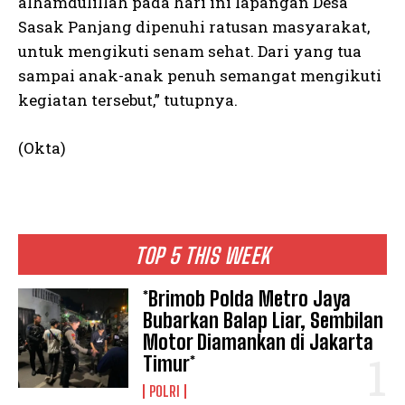
alhamdulillah pada hari ini lapangan Desa
Sasak Panjang dipenuhi ratusan masyarakat,
untuk mengikuti senam sehat. Dari yang tua
sampai anak-anak penuh semangat mengikuti
kegiatan tersebut,” tutupnya.
(Okta)
TOP 5 THIS WEEK
*Brimob Polda Metro Jaya
Bubarkan Balap Liar, Sembilan
Motor Diamankan di Jakarta
Timur*
POLRI