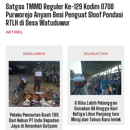
Satgas TMMD Reguler Ke-129 Kodim 0708
Purworejo Anyam Besi Penguat Sloof Pondasi
RTLH di Desa Watuduwur
ARTIKEL
SEBELUMNYA
SELANJUTNYA
8 Ribu Lebih Pelanggan
Gunakan KA Hingga Hari
Ketiga Libur Panjang Isra
Pelaku Pencurian Buah TBS
Miraj dan Tahun Baru Imlek
Dari Kebun PT Indo Sepadan
Jaya di Amankan Satpam