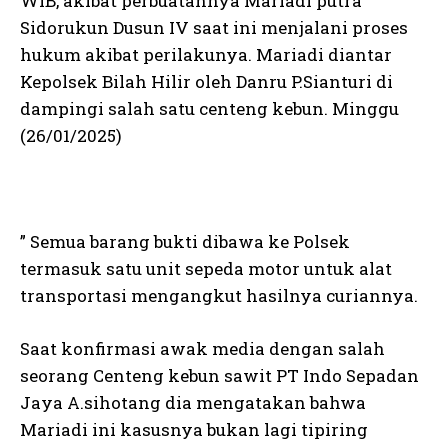
WIB, akibat perbuatannya Mariadi putra
Sidorukun Dusun IV saat ini menjalani proses
hukum akibat perilakunya. Mariadi diantar
Kepolsek Bilah Hilir oleh Danru P.Sianturi di
dampingi salah satu centeng kebun. Minggu
(26/01/2025)
” Semua barang bukti dibawa ke Polsek
termasuk satu unit sepeda motor untuk alat
transportasi mengangkut hasilnya curiannya.
Saat konfirmasi awak media dengan salah
seorang Centeng kebun sawit PT Indo Sepadan
Jaya A.sihotang dia mengatakan bahwa
Mariadi ini kasusnya bukan lagi tipiring