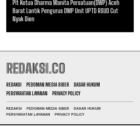
Plt Ketua Dharma Wanita Persatuan(DWP) Aceh
Barat Lantik Pengurus DWP Unit UPTD RSUD Cut
Nyak Dien
REDAKSI.CO
REDAKSI
PEDOMAN MEDIA SIBER
DASAR HUKUM
PERSYARATAN LAYANAN
PRIVACY POLICY
REDAKSI
PEDOMAN MEDIA SIBER
DASAR HUKUM
PERSYARATAN LAYANAN
PRIVACY POLICY