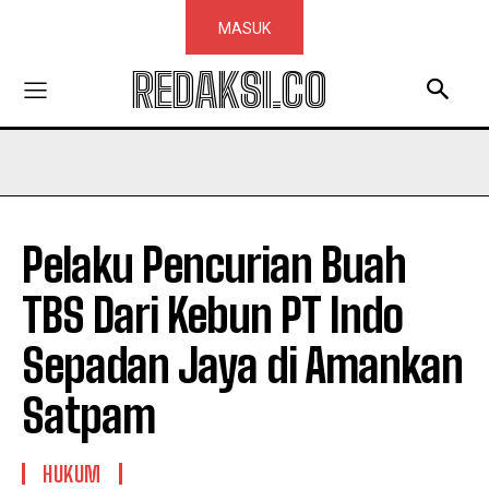
MASUK
REDAKSI.CO
Pelaku Pencurian Buah
TBS Dari Kebun PT Indo
Sepadan Jaya di Amankan
Satpam
HUKUM