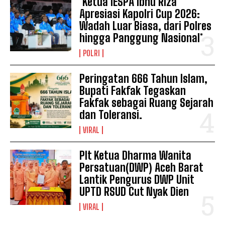
*Ketua IESPA Ibnu Riza
Apresiasi Kapolri Cup 2026:
Wadah Luar Biasa, dari Polres
hingga Panggung Nasional*
POLRI
Peringatan 666 Tahun Islam,
Bupati Fakfak Tegaskan
Fakfak sebagai Ruang Sejarah
dan Toleransi.
VIRAL
Plt Ketua Dharma Wanita
Persatuan(DWP) Aceh Barat
Lantik Pengurus DWP Unit
UPTD RSUD Cut Nyak Dien
VIRAL