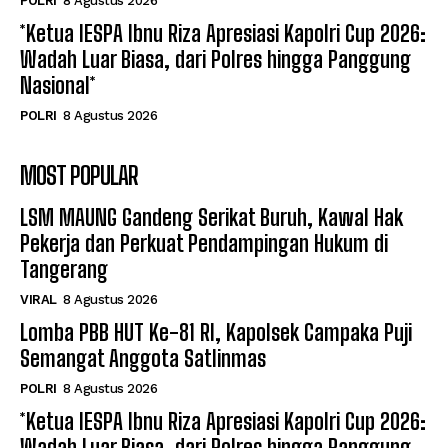
POLRI
8 Agustus 2026
*Ketua IESPA Ibnu Riza Apresiasi Kapolri Cup 2026:
Wadah Luar Biasa, dari Polres hingga Panggung
Nasional*
POLRI
8 Agustus 2026
MOST POPULAR
LSM MAUNG Gandeng Serikat Buruh, Kawal Hak
Pekerja dan Perkuat Pendampingan Hukum di
Tangerang
VIRAL
8 Agustus 2026
Lomba PBB HUT Ke-81 RI, Kapolsek Campaka Puji
Semangat Anggota Satlinmas
POLRI
8 Agustus 2026
*Ketua IESPA Ibnu Riza Apresiasi Kapolri Cup 2026:
Wadah Luar Biasa, dari Polres hingga Panggung