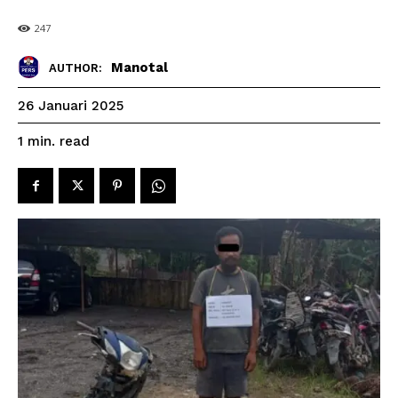
247
Manotal
AUTHOR:
26 Januari 2025
read
1
min.