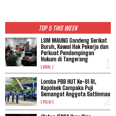
TOP 5 THIS WEEK
LSM MAUNG Gandeng Serikat
Buruh, Kawal Hak Pekerja dan
Perkuat Pendampingan
Hukum di Tangerang
VIRAL
Lomba PBB HUT Ke-81 RI,
Kapolsek Campaka Puji
Semangat Anggota Satlinmas
POLRI