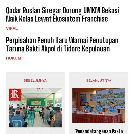
Qadar Ruslan Siregar Dorong UMKM Bekasi
Naik Kelas Lewat Ekosistem Franchise
VIRAL
Perpisahan Penuh Haru Warnai Penutupan
Taruna Bakti Akpol di Tidore Kepulauan
HUKUM
SEBELUMNYA
SELANJUTNYA
*Penandatanganan Pakta