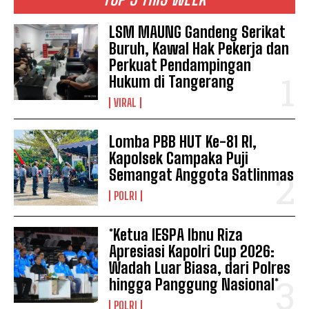
LSM MAUNG Gandeng Serikat
Buruh, Kawal Hak Pekerja dan
Perkuat Pendampingan
Hukum di Tangerang
VIRAL
Lomba PBB HUT Ke-81 RI,
Kapolsek Campaka Puji
Semangat Anggota Satlinmas
POLRI
*Ketua IESPA Ibnu Riza
Apresiasi Kapolri Cup 2026:
Wadah Luar Biasa, dari Polres
hingga Panggung Nasional*
POLRI