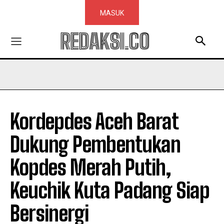
MASUK
REDAKSI.CO
Kordepdes Aceh Barat
Dukung Pembentukan
Kopdes Merah Putih,
Keuchik Kuta Padang Siap
Bersinergi