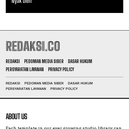
Nyak Dien
REDAKSI.CO
REDAKSI
PEDOMAN MEDIA SIBER
DASAR HUKUM
PERSYARATAN LAYANAN
PRIVACY POLICY
REDAKSI
PEDOMAN MEDIA SIBER
DASAR HUKUM
PERSYARATAN LAYANAN
PRIVACY POLICY
ABOUT US
Each template in our ever growing studio library can