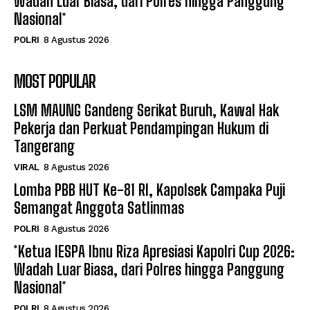
Wadah Luar Biasa, dari Polres hingga Panggung
Nasional*
POLRI
8 Agustus 2026
MOST POPULAR
LSM MAUNG Gandeng Serikat Buruh, Kawal Hak
Pekerja dan Perkuat Pendampingan Hukum di
Tangerang
VIRAL
8 Agustus 2026
Lomba PBB HUT Ke-81 RI, Kapolsek Campaka Puji
Semangat Anggota Satlinmas
POLRI
8 Agustus 2026
*Ketua IESPA Ibnu Riza Apresiasi Kapolri Cup 2026:
Wadah Luar Biasa, dari Polres hingga Panggung
Nasional*
POLRI
8 Agustus 2026