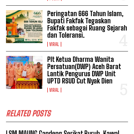
Peringatan 666 Tahun Islam,
Bupati Fakfak Tegaskan
Fakfak sebagai Ruang Sejarah
dan Toleransi.
VIRAL
Plt Ketua Dharma Wanita
Persatuan(DWP) Aceh Barat
Lantik Pengurus DWP Unit
UPTD RSUD Cut Nyak Dien
VIRAL
RELATED POSTS
LSM MAUNG Gandeng Serikat Buruh, Kawal