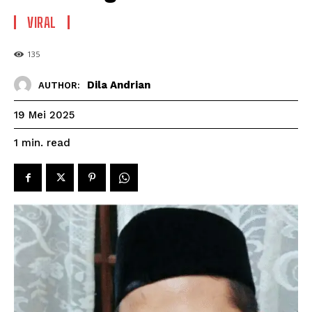
VIRAL
135
Dila Andrian
AUTHOR:
19 Mei 2025
read
1
min.