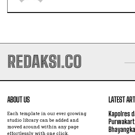
REDAKSI.CO
ABOUT US
LATEST ART
Kapolres d
Each template in our ever growing
studio library can be added and
Purwakart
moved around within any page
Bhayangka
effortlessly with one click.