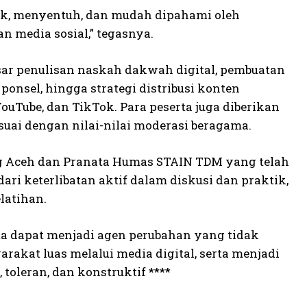
, menyentuh, dan mudah dipahami oleh
 media sosial,” tegasnya.
asar penulisan naskah dakwah digital, pembuatan
onsel, hingga strategi distribusi konten
ouTube, dan TikTok. Para peserta juga diberikan
ai dengan nilai-nilai moderasi beragama.
g Aceh dan Pranata Humas STAIN TDM yang telah
dari keterlibatan aktif dalam diskusi dan praktik,
latihan.
a dapat menjadi agen perubahan yang tidak
akat luas melalui media digital, serta menjadi
oleran, dan konstruktif ****