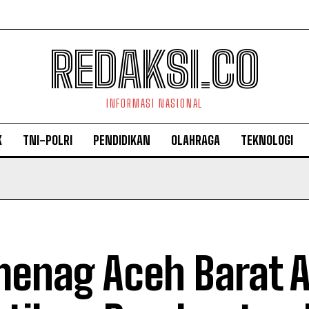
REDAKSI.CO
INFORMASI NASIONAL
K
TNI-POLRI
PENDIDIKAN
OLAHRAGA
TEKNOLOGI
enag Aceh Barat 