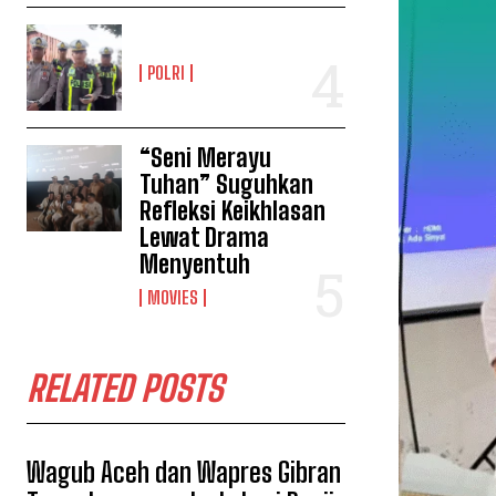
POLRI
“Seni Merayu
Tuhan” Suguhkan
Refleksi Keikhlasan
Lewat Drama
Menyentuh
MOVIES
RELATED POSTS
Wagub Aceh dan Wapres Gibran