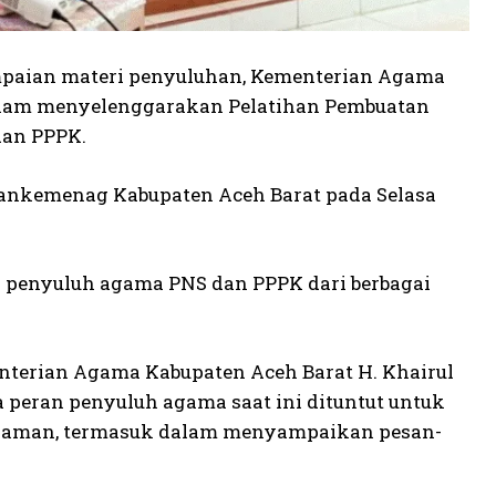
mpaian materi penyuluhan, Kementerian Agama
Islam menyelenggarakan Pelatihan Pembuatan
dan PPPK.
 Kankemenag Kabupaten Aceh Barat pada Selasa
ari penyuluh agama PNS dan PPPK dari berbagai
enterian Agama Kabupaten Aceh Barat H. Khairul
peran penyuluh agama saat ini dituntut untuk
 zaman, termasuk dalam menyampaikan pesan-