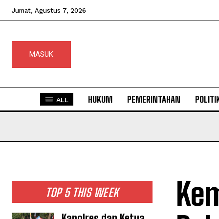
Jumat, Agustus 7, 2026
MASUK
HUKUM
PEMERINTAHAN
POLITI
ALL
Kem
TOP 5 THIS WEEK
Kapolres dan Ketua