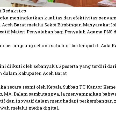
t.Redaksi.co
gka meningkatkan kualitas dan efektivitas penya
 Aceh Barat melalui Seksi Bimbingan Masyarakat 
eatif Materi Penyuluhan bagi Penyuluh Agama PNS 
ini berlangsung selama satu hari bertempat di Aula
ini diikuti oleh sebanyak 65 peserta yang terdiri d
 dalam Kabupaten Aceh Barat
uka secara resmi oleh Kepala Subbag TU Kantor Kem
Ag, MA. Dalam sambutannya, Ia menyampaikan bahwa 
ptif dan inovatif dalam menghadapi perkembangan
wah melalui media digital.