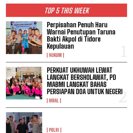
TOP 5 THIS WEEK
Perpisahan Penuh Haru
Warnai Penutupan Taruna
Bakti Akpol di Tidore
Kepulauan
HUKUM
PERKUAT UKHUWAH LEWAT
LANGKAT BERSHOLAWAT, PD
MABMI LANGKAT BAHAS
PERSIAPAN DOA UNTUK NEGERI
VIRAL
POLRI