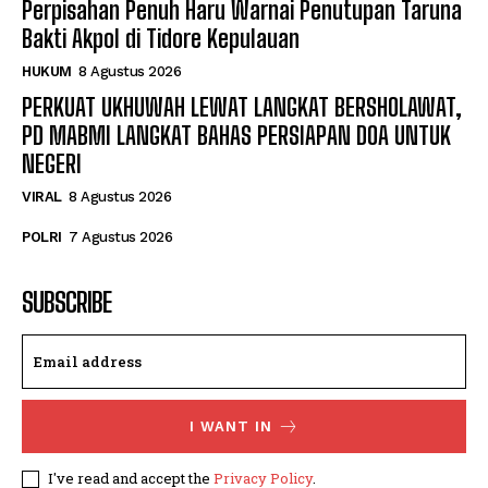
Perpisahan Penuh Haru Warnai Penutupan Taruna
Bakti Akpol di Tidore Kepulauan
HUKUM
8 Agustus 2026
PERKUAT UKHUWAH LEWAT LANGKAT BERSHOLAWAT,
PD MABMI LANGKAT BAHAS PERSIAPAN DOA UNTUK
NEGERI
VIRAL
8 Agustus 2026
POLRI
7 Agustus 2026
SUBSCRIBE
I WANT IN
I've read and accept the
Privacy Policy
.