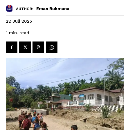
Eman Rukmana
AUTHOR:
22 Juli 2025
read
1
min.