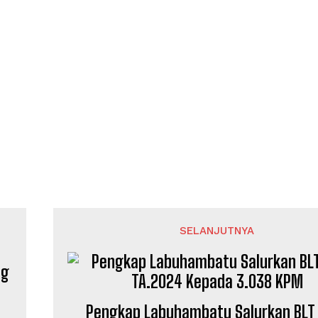
SELANJUTNYA
ng
Pengkap Labuhambatu Salurkan BLT