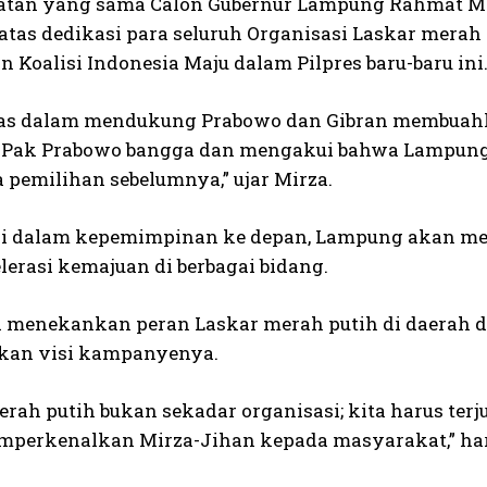
tan yang sama Calon Gubernur Lampung Rahmat Mi
atas dedikasi para seluruh Organisasi Laskar merah 
 Koalisi Indonesia Maju dalam Pilpres baru-baru ini
ras dalam mendukung Prabowo dan Gibran membuahk
Pak Prabowo bangga dan mengakui bahwa Lampung b
 pemilihan sebelumnya,” ujar Mirza.
nji dalam kepemimpinan ke depan, Lampung akan me
erasi kemajuan di berbagai bidang.
a menekankan peran Laskar merah putih di daera
kan visi kampanyenya.
erah putih bukan sekadar organisasi; kita harus ter
perkenalkan Mirza-Jihan kepada masyarakat,” ha