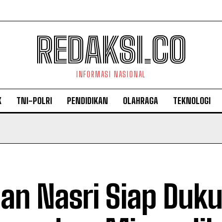
REDAKSI.CO
INFORMASI NASIONAL
K
TNI-POLRI
PENDIDIKAN
OLAHRAGA
TEKNOLOGI
an Nasri Siap Duk