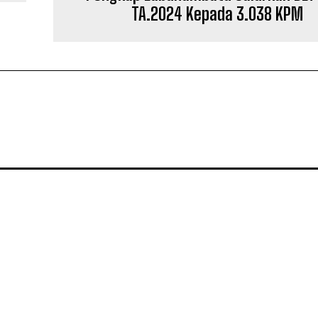
TA.2024 Kepada 3.038 KPM