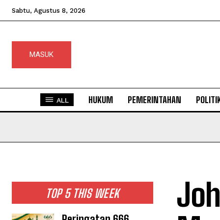
Sabtu, Agustus 8, 2026
MASUK
HUKUM
PEMERINTAHAN
POLITI
ALL
Joh
TOP 5 THIS WEEK
Peringatan 666