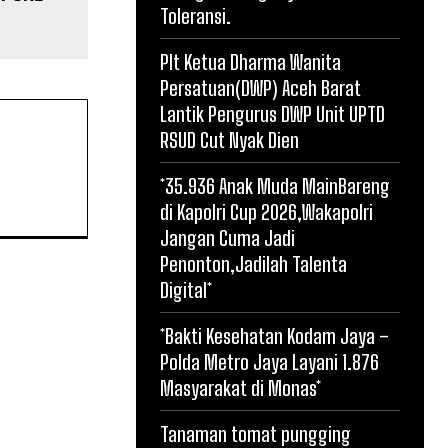
Toleransi.
Plt Ketua Dharma Wanita
Persatuan(DWP) Aceh Barat
Lantik Pengurus DWP Unit UPTD
RSUD Cut Nyak Dien
*35.936 Anak Muda MainBareng
di Kapolri Cup 2026,Wakapolri
Jangan Cuma Jadi
Penonton,Jadilah Talenta
Digital*
*Bakti Kesehatan Kodam Jaya –
Polda Metro Jaya Layani 1.876
Masyarakat di Monas*
Tanaman tomat pungging