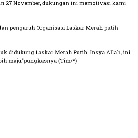
han 27 November, dukungan ini memotivasi kami
an pengaruh Organisasi Laskar Merah putih
k didukung Laskar Merah Putih. Insya Allah, ini
ih maju,”pungkasnya (Tim/*)