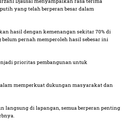
rzani Djausal menyampaikan rasa terima
putih yang telah berperan besar dalam
.
an hasil dengan kemenangan sekitar 70% di
elum pernah memperoleh hasil sebesar ini
njadi prioritas pembangunan untuk
h dalam memperkuat dukungan masyarakat dan
jun langsung di lapangan, semua berperan penting
rbnya.