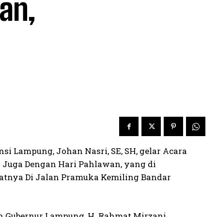
an,
si Lampung, Johan Nasri, SE, SH, gelar Acara
n Juga Dengan Hari Pahlawan, yang di
atnya Di Jalan Pramuka Kemiling Bandar
on Gubernur Lampung, H. Rahmat Mirzani