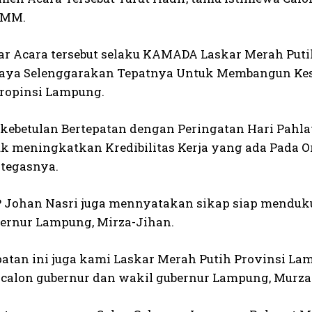
T,MM.
ar Acara tersebut selaku KAMADA Laskar Merah Puti
Saya Selenggarakan Tepatnya Untuk Membangun Kesa
ropinsi Lampung.
i kebetulan Bertepatan dengan Peringatan Hari Pahl
k meningkatkan Kredibilitas Kerja yang ada Pada Or
tegasnya.
 Johan Nasri juga mennyatakan sikap siap mendu
ernur Lampung, Mirza-Jihan.
atan ini juga kami Laskar Merah Putih Provinsi
calon gubernur dan wakil gubernur Lampung, Murza