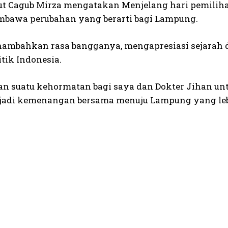
jut Cagub Mirza mengatakan Menjelang hari pemili
bawa perubahan yang berarti bagi Lampung.
ambahkan rasa bangganya, mengapresiasi sejarah d
tik Indonesia.
n suatu kehormatan bagi saya dan Dokter Jihan untu
adi kemenangan bersama menuju Lampung yang leb