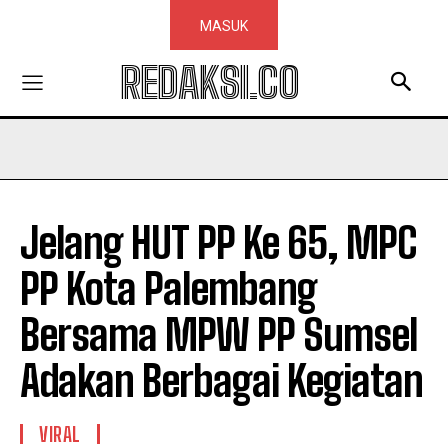
MASUK
REDAKSI.CO
Jelang HUT PP Ke 65, MPC
PP Kota Palembang
Bersama MPW PP Sumsel
Adakan Berbagai Kegiatan
VIRAL