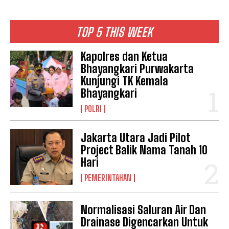
TOP 5 THIS WEEK
Kapolres dan Ketua
Bhayangkari Purwakarta
Kunjungi TK Kemala
Bhayangkari
POLRI
Jakarta Utara Jadi Pilot
Project Balik Nama Tanah 10
Hari
PEMERINTAHAN
Normalisasi Saluran Air Dan
Drainase Digencarkan Untuk