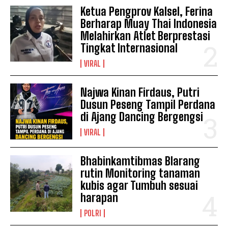
Ketua Pengprov Kalsel, Ferina
Berharap Muay Thai Indonesia
Melahirkan Atlet Berprestasi
Tingkat Internasional
VIRAL
Najwa Kinan Firdaus, Putri
Dusun Peseng Tampil Perdana
di Ajang Dancing Bergengsi
VIRAL
Bhabinkamtibmas Blarang
rutin Monitoring tanaman
kubis agar Tumbuh sesuai
harapan
POLRI