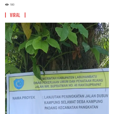
180
VIRAL