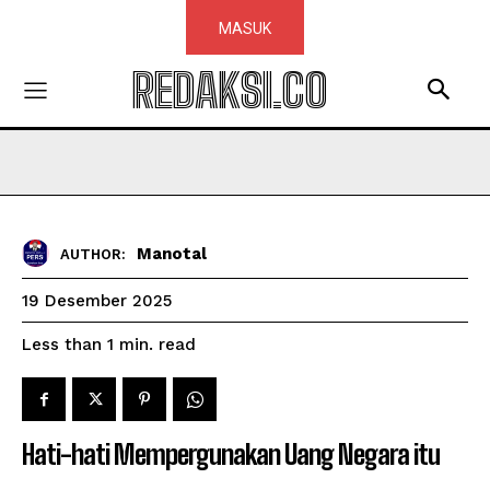
MASUK
REDAKSI.CO
Manotal
AUTHOR:
19 Desember 2025
read
Less than 1
min.
Hati-hati Mempergunakan Uang Negara itu