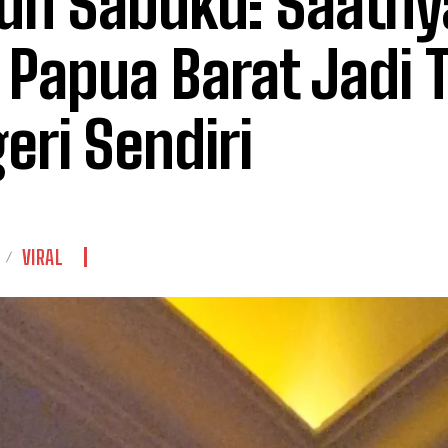
un Sabuku: Saatny
i Papua Barat Jadi 
eri Sendiri
VIRAL