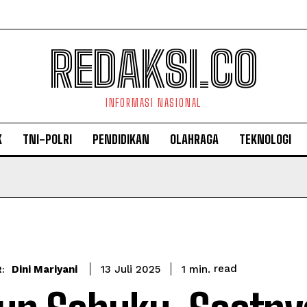
REDAKSI.CO
INFORMASI NASIONAL
K
TNI-POLRI
PENDIDIKAN
OLAHRAGA
TEKNOLOGI
read
Dini Mariyani
1
min.
13 Juli 2025
: