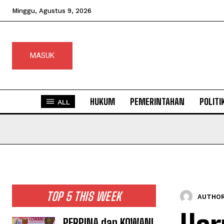
Minggu, Agustus 9, 2026
MASUK
HUKUM
PEMERINTAHAN
POLITI
ALL
TOP 5 THIS WEEK
AUTHOR
PERPINA dan KOWANI