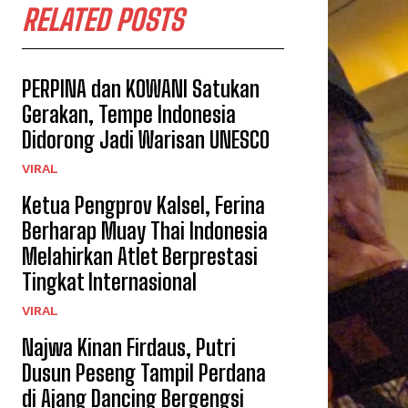
RELATED POSTS
PERPINA dan KOWANI Satukan
Gerakan, Tempe Indonesia
Didorong Jadi Warisan UNESCO
VIRAL
Ketua Pengprov Kalsel, Ferina
Berharap Muay Thai Indonesia
Melahirkan Atlet Berprestasi
Tingkat Internasional
VIRAL
Najwa Kinan Firdaus, Putri
Dusun Peseng Tampil Perdana
di Ajang Dancing Bergengsi