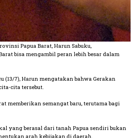
ovinsi Papua Barat, Harun Sabuku,
rat bisa mengambil peran lebih besar dalam
u (13/7), Harun mengatakan bahwa Gerakan
a-cita tersebut.
rat memberikan semangat baru, terutama bagi
kal yang berasal dari tanah Papua sendiri bukan
nentukan arah kebijakan di daerah.