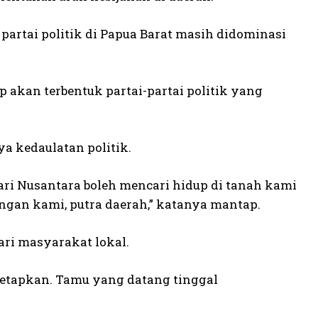
artai politik di Papua Barat masih didominasi
 akan terbentuk partai-partai politik yang
a kedaulatan politik.
dari Nusantara boleh mencari hidup di tanah kami
angan kami, putra daerah,” katanya mantap.
ri masyarakat lokal.
etapkan. Tamu yang datang tinggal