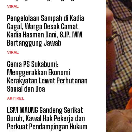
VIRAL
Pengelolaan Sampah di Kadia
Gagal, Warga Desak Camat
Kadia Hasman Dani, S.IP. MM
Bertanggung Jawab
VIRAL
Gema PS Sukabumi:
Menggerakkan Ekonomi
Kerakyatan Lewat Perhutanan
Sosial dan Doa
ARTIKEL
LSM MAUNG Gandeng Serikat
Buruh, Kawal Hak Pekerja dan
Perkuat Pendampingan Hukum