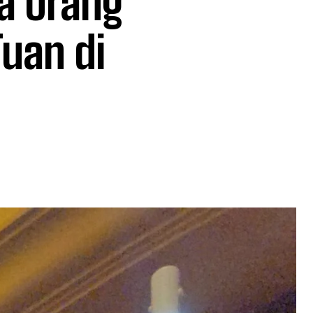
a Orang
Tuan di