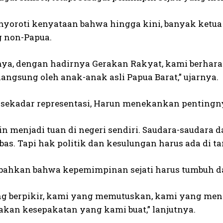
yoroti kenyataan bahwa hingga kini, banyak ketua p
g non-Papua.
bnya, dengan hadirnya Gerakan Rakyat, kami berharap
angsung oleh anak-anak asli Papua Barat,” ujarnya.
i sekadar representasi, Harun menekankan pentingny
in menjadi tuan di negeri sendiri. Saudara-saudara 
bas. Tapi hak politik dan kesulungan harus ada di t
ahkan bahwa kepemimpinan sejati harus tumbuh da
g berpikir, kami yang memutuskan, kami yang men
kan kesepakatan yang kami buat,” lanjutnya.