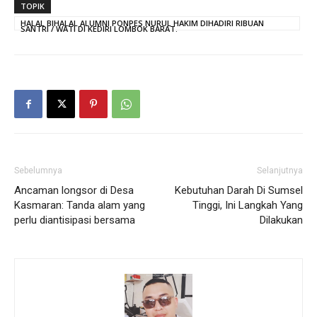
TOPIK
HALAL BIHALAL ALUMNI PONPES NURUL HAKIM DIHADIRI RIBUAN
SANTRI / WATI DI KEDIRI LOMBOK BARAT.
Sebelumnya
Selanjutnya
Ancaman longsor di Desa
Kebutuhan Darah Di Sumsel
Kasmaran: Tanda alam yang
Tinggi, Ini Langkah Yang
perlu diantisipasi bersama
Dilakukan