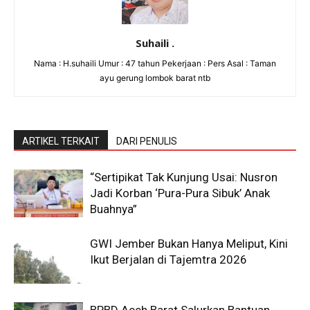
Suhaili .
Nama : H.suhaili Umur : 47 tahun Pekerjaan : Pers Asal : Taman
ayu gerung lombok barat ntb
ARTIKEL TERKAIT
DARI PENULIS
“Sertipikat Tak Kunjung Usai: Nusron
Jadi Korban ‘Pura-Pura Sibuk’ Anak
Buahnya”
GWI Jember Bukan Hanya Meliput, Kini
Ikut Berjalan di Tajemtra 2026