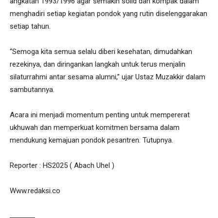
angkatan 1993/1996 agar semakin solid dan kompak dalam
menghadiri setiap kegiatan pondok yang rutin diselenggarakan
setiap tahun.
“Semoga kita semua selalu diberi kesehatan, dimudahkan
rezekinya, dan diringankan langkah untuk terus menjalin
silaturrahmi antar sesama alumni,” ujar Ustaz Muzakkir dalam
sambutannya.
Acara ini menjadi momentum penting untuk mempererat
ukhuwah dan memperkuat komitmen bersama dalam
mendukung kemajuan pondok pesantren. Tutupnya.
Reporter : HS2025 ( Abach Uhel )
Www.redaksi.co