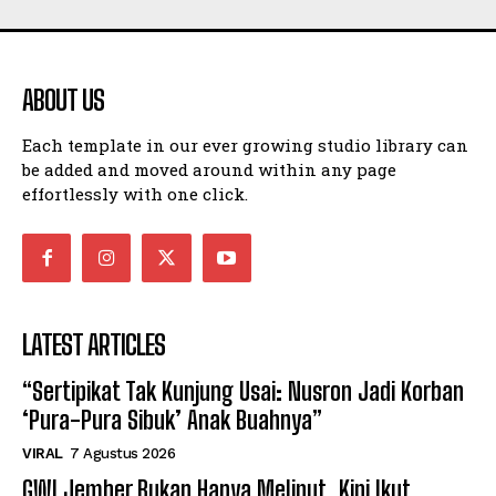
ABOUT US
Each template in our ever growing studio library can
be added and moved around within any page
effortlessly with one click.
LATEST ARTICLES
“Sertipikat Tak Kunjung Usai: Nusron Jadi Korban
‘Pura-Pura Sibuk’ Anak Buahnya”
VIRAL
7 Agustus 2026
GWI Jember Bukan Hanya Meliput, Kini Ikut