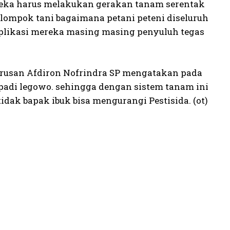
Mereka harus melakukan gerakan tanam serentak
lompok tani bagaimana petani peteni diseluruh
aplikasi mereka masing masing penyuluh tegas
arusan Afdiron Nofrindra SP mengatakan pada
 padi legowo. sehingga dengan sistem tanam ini
ak bapak ibuk bisa mengurangi Pestisida. (ot)