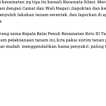
ri kecamatan yg tiga itu kecuali Kecamata Silaut. 
asi dengan Camat dan Wali Nagari ,Gapoktan dan ke
enyuluh lakukan tanam serentak. dan laporkan di 
a
yang sama Kepala Balai Penuh Kecamatan Koto XI T
alam pelaksanaan tanam ini, kita pakai sistim tanan
pat mudah menggendalikan hama penyakit. paling tid