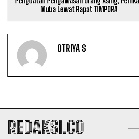
Penguatan Pengawasan Orang Asing, Pemk
Muba Lewat Rapat TIMPORA
OTRIYA S
REDAKSI.CO