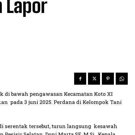
h Lapor
tak di bawah pengawasan Kecamatan Koto XI
kan pada 3 juni 2025. Perdana di Kelompok Tani
i serentak tersebut, turun langsung kesawah
Pesisir Selatan Doni Marta SE, M.Si, Kepala