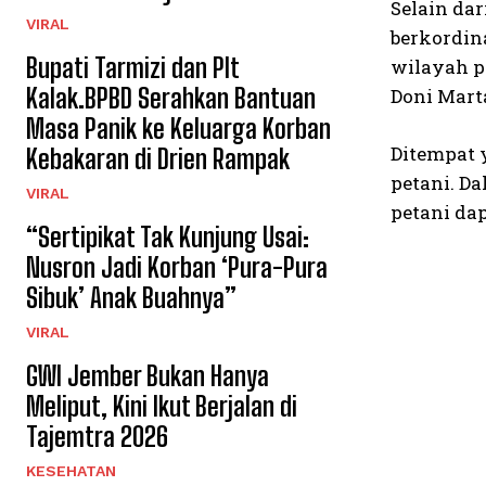
Selain da
VIRAL
berkordin
Bupati Tarmizi dan Plt
wilayah p
Kalak.BPBD Serahkan Bantuan
Doni Mart
Masa Panik ke Keluarga Korban
Ditempat 
Kebakaran di Drien Rampak
petani. D
VIRAL
petani da
“Sertipikat Tak Kunjung Usai:
Nusron Jadi Korban ‘Pura-Pura
Sibuk’ Anak Buahnya”
VIRAL
GWI Jember Bukan Hanya
Meliput, Kini Ikut Berjalan di
Tajemtra 2026
KESEHATAN