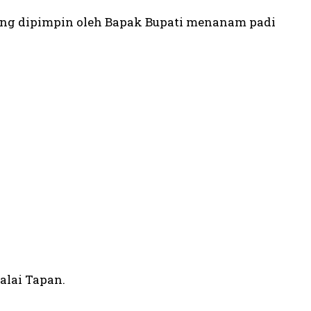
ung dipimpin oleh Bapak Bupati menanam padi
lai Tapan.