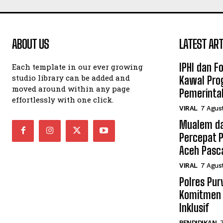
ABOUT US
LATEST ART
IPHI dan F
Each template in our ever growing
studio library can be added and
Kawal Pro
moved around within any page
Pemerinta
effortlessly with one click.
VIRAL
7 Agus
Mualem da
Percepat 
Aceh Pasc
VIRAL
7 Agus
Polres Pu
Komitmen 
Inklusif
PENDIDIKAN