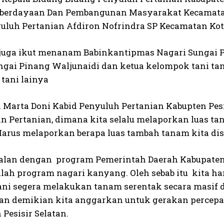
berdayaan Dan Pembangunan Masyarakat Kecamatan K
yuluh Pertanian Afdiron Nofrindra SP Kecamatan Kot
u juga ikut menanam Babinkantipmas Nagari Sungai
ngai Pinang Waljunaidi dan ketua kelompok tani tan
tani lainya
 Marta Doni Kabid Penyuluh Pertanian Kabupten Pesis
n Pertanian, dimana kita selalu melaporkan luas ta
 Harus melaporkan berapa luas tambah tanam kita di
ejalan dengan program Pemerintah Daerah Kabupaten P
alah program nagari kanyang. Oleh sebab itu kita 
ani segera melakukan tanam serentak secara masif 
gan demikian kita anggarkan untuk gerakan percepa
Pesisir Selatan.