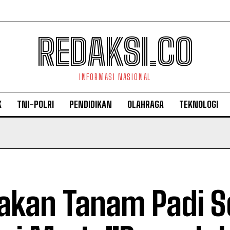
REDAKSI.CO
INFORMASI NASIONAL
K
TNI-POLRI
PENDIDIKAN
OLAHRAGA
TEKNOLOGI
akan Tanam Padi S