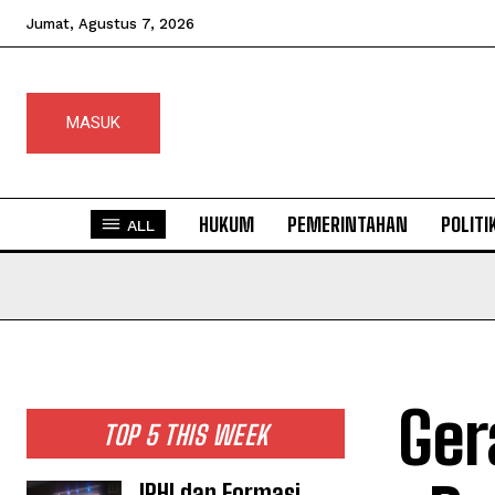
Jumat, Agustus 7, 2026
MASUK
HUKUM
PEMERINTAHAN
POLITI
ALL
Ger
TOP 5 THIS WEEK
IPHI dan Formasi