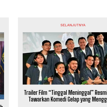
SELANJUTNYA
Trailer Film “Tinggal Meninggal” Resmi 
Tawarkan Komedi Gelap yang Mengge