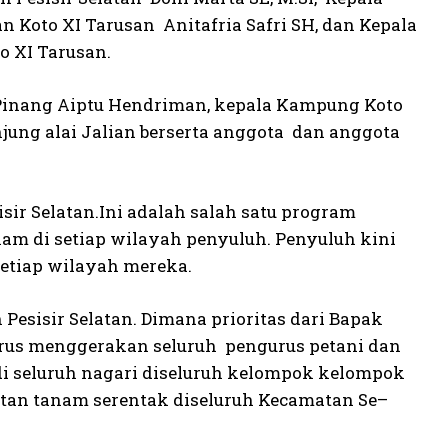
oto XI Tarusan Anitafria Safri SH, dan Kepala
o XI Tarusan.
 Pinang Aiptu Hendriman, kepala Kampung Koto
jung alai Jalian berserta anggota dan anggota
ir Selatan.Ini adalah salah satu program
nam di setiap wilayah penyuluh. Penyuluh kini
setiap wilayah mereka.
esisir Selatan. Dimana prioritas dari Bapak
harus menggerakan seluruh pengurus petani dan
di seluruh nagari diseluruh kelompok kelompok
tan tanam serentak diseluruh Kecamatan Se–