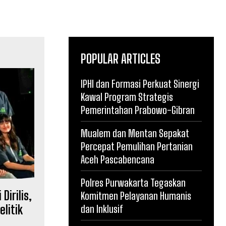
POPULAR ARTICLES
IPHI dan Formasi Perkuat Sinergi
Kawal Program Strategis
Pemerintahan Prabowo-Gibran
Mualem dan Mentan Sepakat
Percepat Pemulihan Pertanian
Aceh Pascabencana
Polres Purwakarta Tegaskan
Dirilis,
Komitmen Pelayanan Humanis
litik
dan Inklusif