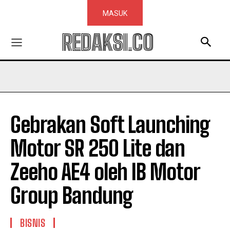
MASUK
REDAKSI.CO
Gebrakan Soft Launching
Motor SR 250 Lite dan
Zeeho AE4 oleh IB Motor
Group Bandung
BISNIS