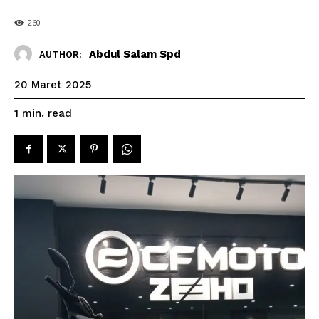
260
Abdul Salam Spd
AUTHOR:
20 Maret 2025
read
1
min.