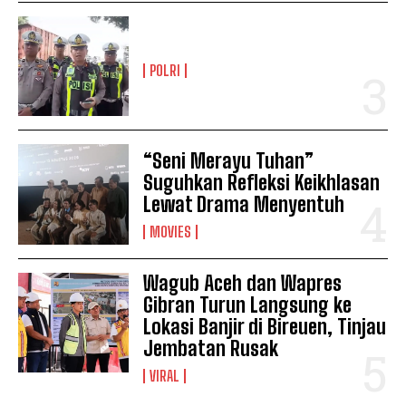
POLRI
“Seni Merayu Tuhan”
Suguhkan Refleksi Keikhlasan
Lewat Drama Menyentuh
MOVIES
Wagub Aceh dan Wapres
Gibran Turun Langsung ke
Lokasi Banjir di Bireuen, Tinjau
Jembatan Rusak
VIRAL