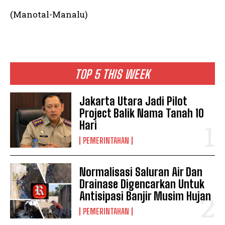
(Manotal-Manalu)
TOP 5 THIS WEEK
Jakarta Utara Jadi Pilot
Project Balik Nama Tanah 10
Hari
PEMERINTAHAN
Normalisasi Saluran Air Dan
Drainase Digencarkan Untuk
Antisipasi Banjir Musim Hujan
PEMERINTAHAN