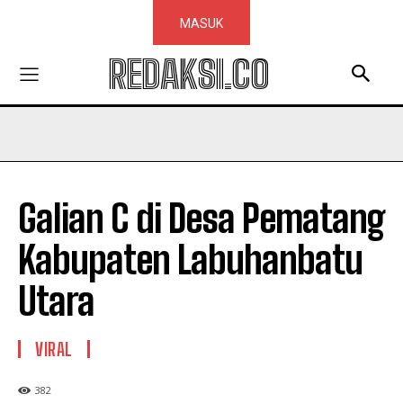
MASUK
REDAKSI.CO
Galian C di Desa Pematang
Kabupaten Labuhanbatu
Utara
VIRAL
382