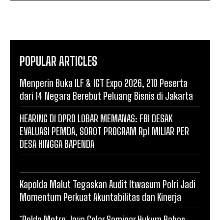
POPULAR ARTICLES
Menperin Buka ILF & IGT Expo 2026, 210 Peserta
dari 14 Negara Berebut Peluang Bisnis di Jakarta
HEARING DI DPRD LOBAR MEMANAS: FBI DESAK
EVALUASI PEMDA, SOROT PROGRAM Rp1 MILIAR PER
DESA HINGGA BAPENDA
Kapolda Malut Tegaskan Audit Itwasum Polri Jadi
Momentum Perkuat Akuntabilitas dan Kinerja
*Polda Metro Jaya Gelar Seminar Hukum Bahas