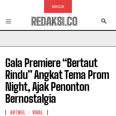
MASUK
REDAKSI.CO
Gala Premiere “Bertaut
Rindu” Angkat Tema Prom
Night, Ajak Penonton
Bernostalgia
ARTIKEL
VIRAL