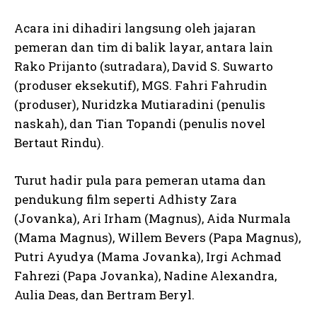
Acara ini dihadiri langsung oleh jajaran
pemeran dan tim di balik layar, antara lain
Rako Prijanto (sutradara), David S. Suwarto
(produser eksekutif), MGS. Fahri Fahrudin
(produser), Nuridzka Mutiaradini (penulis
naskah), dan Tian Topandi (penulis novel
Bertaut Rindu).
Turut hadir pula para pemeran utama dan
pendukung film seperti Adhisty Zara
(Jovanka), Ari Irham (Magnus), Aida Nurmala
(Mama Magnus), Willem Bevers (Papa Magnus),
Putri Ayudya (Mama Jovanka), Irgi Achmad
Fahrezi (Papa Jovanka), Nadine Alexandra,
Aulia Deas, dan Bertram Beryl.