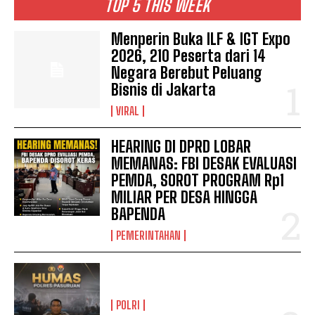
TOP 5 THIS WEEK
Menperin Buka ILF & IGT Expo
2026, 210 Peserta dari 14
Negara Berebut Peluang
Bisnis di Jakarta
VIRAL
HEARING DI DPRD LOBAR
MEMANAS: FBI DESAK EVALUASI
PEMDA, SOROT PROGRAM Rp1
MILIAR PER DESA HINGGA
BAPENDA
PEMERINTAHAN
POLRI