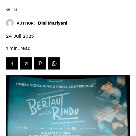
161
Dini Mariyani
AUTHOR:
24 Juli 2025
read
1
min.