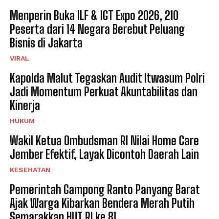
Menperin Buka ILF & IGT Expo 2026, 210
Peserta dari 14 Negara Berebut Peluang
Bisnis di Jakarta
VIRAL
Kapolda Malut Tegaskan Audit Itwasum Polri
Jadi Momentum Perkuat Akuntabilitas dan
Kinerja
HUKUM
Wakil Ketua Ombudsman RI Nilai Home Care
Jember Efektif, Layak Dicontoh Daerah Lain
KESEHATAN
Pemerintah Gampong Ranto Panyang Barat
Ajak Warga Kibarkan Bendera Merah Putih
Semarakkan HUT RI ke 81