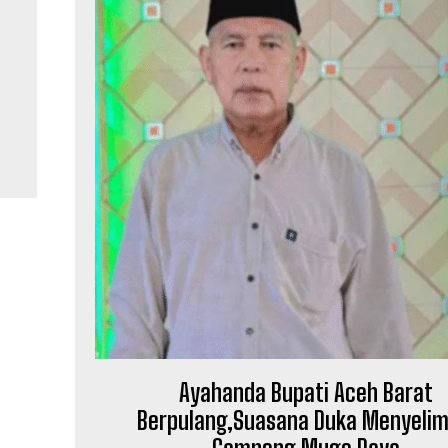
n
Ayahanda Bupati Aceh Barat
Berpulang,Suasana Duka Menyelim