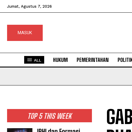
Jumat, Agustus 7, 2026
MASUK
HUKUM
PEMERINTAHAN
POLITI
ALL
GAB
TOP 5 THIS WEEK
IPHI dan Formasi