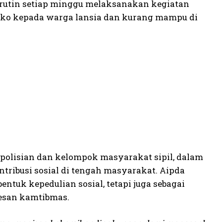
a rutin setiap minggu melaksanakan kegiatan
ako kepada warga lansia dan kurang mampu di
epolisian dan kelompok masyarakat sipil, dalam
tribusi sosial di tengah masyarakat. Aipda
tuk kepedulian sosial, tetapi juga sebagai
esan kamtibmas.