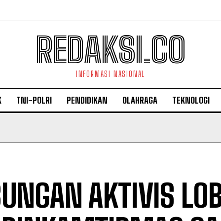
REDAKSI.CO
INFORMASI NASIONAL
K
TNI-POLRI
PENDIDIKAN
OLAHRAGA
TEKNOLOGI
UNGAN AKTIVIS LO