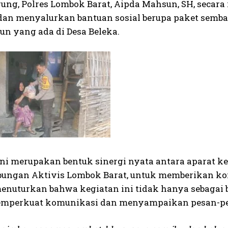
rung, Polres Lombok Barat, Aipda Mahsun, SH, secar
an menyalurkan bantuan sosial berupa paket semb
un yang ada di Desa Beleka.
ini merupakan bentuk sinergi nyata antara aparat k
abungan Aktivis Lombok Barat, untuk memberikan kon
nuturkan bahwa kegiatan ini tidak hanya sebagai ben
emperkuat komunikasi dan menyampaikan pesan-p