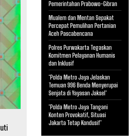
Pemerintahan Prabowo-Gibran
Mualem dan Mentan Sepakat
Percepat Pemulihan Pertanian
Aceh Pascabencana
Polres Purwakarta Tegaskan
Komitmen Pelayanan Humanis
dan Inklusif
*Polda Metro Jaya Jelaskan
Temuan 996 Benda Menyerupai
Senjata di Yayasan Jaksel*
*Polda Metro Jaya Tangani
Konten Provokatif, Situasi
Jakarta Tetap Kondusif*
uti