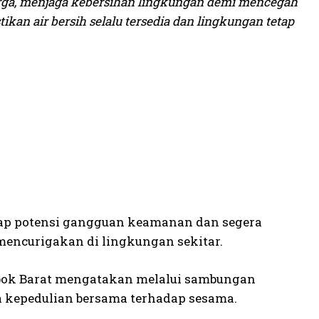
rga, menjaga kebersihan lingkungan demi mencegah
tikan air bersih selalu tersedia dan lingkungan tetap
dap potensi gangguan keamanan dan segera
encurigakan di lingkungan sekitar.
bok Barat mengatakan melalui sambungan
sa kepedulian bersama terhadap sesama.