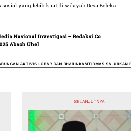
s sosial yang lebih kuat di wilayah Desa Beleka.
edia Nasional Investigasi – Redaksi.Co
025 Abach Uhel
ABUNGAN AKTIVIS LOBAR DAN BHABINKAMTIBMAS SALURKAN B
SELANJUTNYA