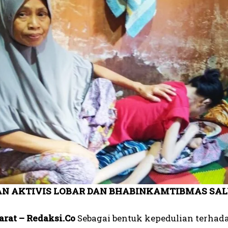
N AKTIVIS LOBAR DAN BHABINKAMTIBMAS SALU
rat – Redaksi.Co
Sebagai bentuk kepedulian terhad