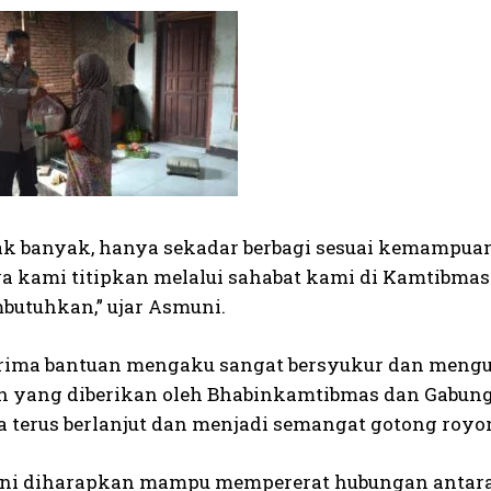
ak banyak, hanya sekadar berbagi sesuai kemampuan
 kami titipkan melalui sahabat kami di Kamtibmas
utuhkan,” ujar Asmuni.
rima bantuan mengaku sangat bersyukur dan menguc
n yang diberikan oleh Bhabinkamtibmas dan Gabung
sa terus berlanjut dan menjadi semangat gotong roy
ini diharapkan mampu mempererat hubungan antara