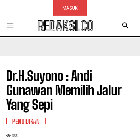
MASUK
REDAKSI.CO
Dr.H.Suyono : Andi
Gunawan Memilih Jalur
Yang Sepi
PENDIDIKAN
333