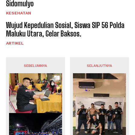
Sidomulyo
KESEHATAN
Wujud Kepedulian Sosial, Siswa SIP 56 Polda
Maluku Utara, Gelar Baksos.
ARTIKEL
SEBELUMNYA
SELANJUTNYA