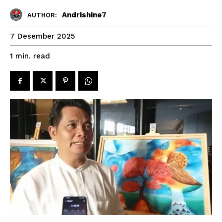
Andrishine7
AUTHOR:
7 Desember 2025
read
1
min.