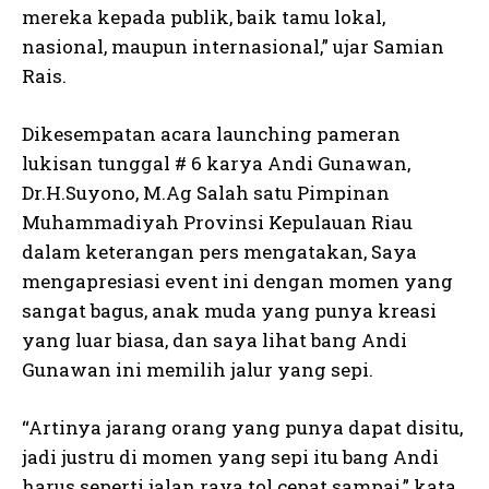
mereka kepada publik, baik tamu lokal,
nasional, maupun internasional,” ujar Samian
Rais.
Dikesempatan acara launching pameran
lukisan tunggal # 6 karya Andi Gunawan,
Dr.H.Suyono, M.Ag Salah satu Pimpinan
Muhammadiyah Provinsi Kepulauan Riau
dalam keterangan pers mengatakan, Saya
mengapresiasi event ini dengan momen yang
sangat bagus, anak muda yang punya kreasi
yang luar biasa, dan saya lihat bang Andi
Gunawan ini memilih jalur yang sepi.
“Artinya jarang orang yang punya dapat disitu,
jadi justru di momen yang sepi itu bang Andi
harus seperti jalan raya tol cepat sampai,” kata