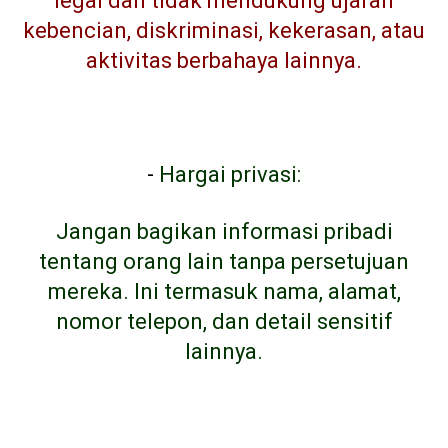
legal dan tidak mendukung ujaran
kebencian, diskriminasi, kekerasan, atau
aktivitas berbahaya lainnya.
-
Hargai privasi:
Jangan bagikan informasi pribadi
tentang orang lain tanpa persetujuan
mereka. Ini termasuk nama, alamat,
nomor telepon, dan detail sensitif
lainnya.